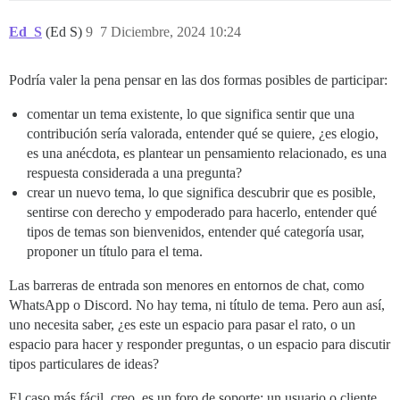
Ed_S
(Ed S)
9
7 Diciembre, 2024 10:24
Podría valer la pena pensar en las dos formas posibles de participar:
comentar un tema existente, lo que significa sentir que una
contribución sería valorada, entender qué se quiere, ¿es elogio,
es una anécdota, es plantear un pensamiento relacionado, es una
respuesta considerada a una pregunta?
crear un nuevo tema, lo que significa descubrir que es posible,
sentirse con derecho y empoderado para hacerlo, entender qué
tipos de temas son bienvenidos, entender qué categoría usar,
proponer un título para el tema.
Las barreras de entrada son menores en entornos de chat, como
WhatsApp o Discord. No hay tema, ni título de tema. Pero aun así,
uno necesita saber, ¿es este un espacio para pasar el rato, o un
espacio para hacer y responder preguntas, o un espacio para discutir
tipos particulares de ideas?
El caso más fácil, creo, es un foro de soporte: un usuario o cliente