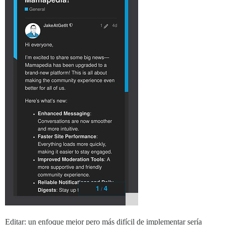
Editar: un enfoque mejor pero más difícil de implementar sería