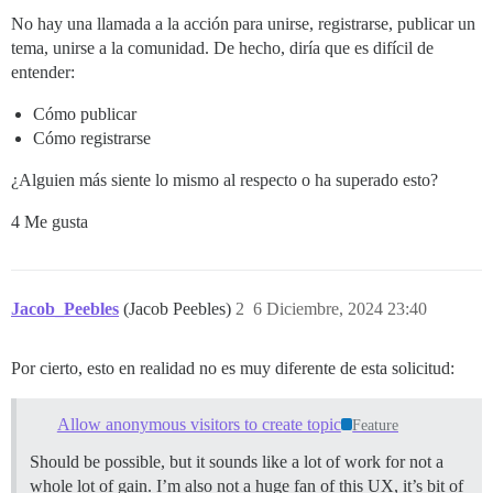
No hay una llamada a la acción para unirse, registrarse, publicar un
tema, unirse a la comunidad. De hecho, diría que es difícil de
entender:
Cómo publicar
Cómo registrarse
¿Alguien más siente lo mismo al respecto o ha superado esto?
4 Me gusta
Jacob_Peebles
(Jacob Peebles)
2
6 Diciembre, 2024 23:40
Por cierto, esto en realidad no es muy diferente de esta solicitud:
Allow anonymous visitors to create topic
Feature
Should be possible, but it sounds like a lot of work for not a
whole lot of gain. I’m also not a huge fan of this UX, it’s bit of