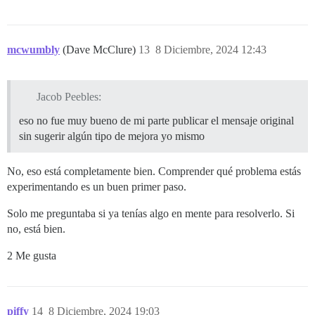
mcwumbly
(Dave McClure)
13
8 Diciembre, 2024 12:43
Jacob Peebles:
eso no fue muy bueno de mi parte publicar el mensaje original
sin sugerir algún tipo de mejora yo mismo
No, eso está completamente bien. Comprender qué problema estás
experimentando es un buen primer paso.
Solo me preguntaba si ya tenías algo en mente para resolverlo. Si
no, está bien.
2 Me gusta
piffy
14
8 Diciembre, 2024 19:03