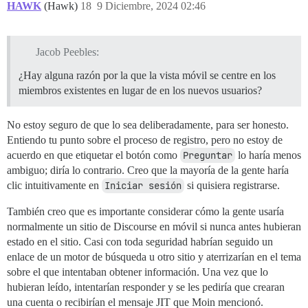
HAWK
(Hawk)
18
9 Diciembre, 2024 02:46
Jacob Peebles:
¿Hay alguna razón por la que la vista móvil se centre en los
miembros existentes en lugar de en los nuevos usuarios?
No estoy seguro de que lo sea deliberadamente, para ser honesto.
Entiendo tu punto sobre el proceso de registro, pero no estoy de
acuerdo en que etiquetar el botón como
Preguntar
lo haría menos
ambiguo; diría lo contrario. Creo que la mayoría de la gente haría
clic intuitivamente en
Iniciar sesión
si quisiera registrarse.
También creo que es importante considerar cómo la gente usaría
normalmente un sitio de Discourse en móvil si nunca antes hubieran
estado en el sitio. Casi con toda seguridad habrían seguido un
enlace de un motor de búsqueda u otro sitio y aterrizarían en el tema
sobre el que intentaban obtener información. Una vez que lo
hubieran leído, intentarían responder y se les pediría que crearan
una cuenta o recibirían el mensaje JIT que Moin mencionó.