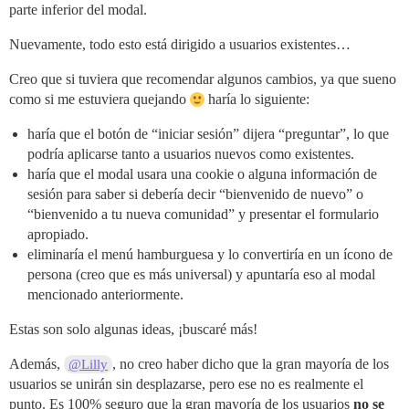
parte inferior del modal.
Nuevamente, todo esto está dirigido a usuarios existentes…
Creo que si tuviera que recomendar algunos cambios, ya que sueno
como si me estuviera quejando
haría lo siguiente:
haría que el botón de “iniciar sesión” dijera “preguntar”, lo que
podría aplicarse tanto a usuarios nuevos como existentes.
haría que el modal usara una cookie o alguna información de
sesión para saber si debería decir “bienvenido de nuevo” o
“bienvenido a tu nueva comunidad” y presentar el formulario
apropiado.
eliminaría el menú hamburguesa y lo convertiría en un ícono de
persona (creo que es más universal) y apuntaría eso al modal
mencionado anteriormente.
Estas son solo algunas ideas, ¡buscaré más!
Además,
, no creo haber dicho que la gran mayoría de los
@Lilly
usuarios se unirán sin desplazarse, pero ese no es realmente el
punto. Es 100% seguro que la gran mayoría de los usuarios
no se