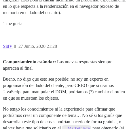
en lo que respecta a la renderización en el navegador (exceso de
memoria en el lado del usuario).
1 me gusta
SidV
8
27 Junio, 2020 21:28
Comportamiento estándar:
Las nuevas respuestas siempre
aparecen al final
Bueno, no digo que esto sea posible; no soy un experto en
programación del lado del cliente, pero CREO que si usamos
JavaScript para manipular el DOM, podríamos (?) cambiar el orden
en que se muestran los objetos.
No tengo los conocimientos ni la experiencia para afirmar que
podríamos crear un componente de tema… No sé si los gurús que
desarrollan este tipo de cosas podrían hacerlo de forma gratuita, o
tal vez haya que solicitarlo en el
para obtenerlo (si
Marketplace