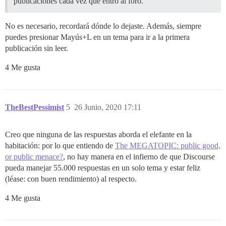
publicaciones cada vez que entro al foro.
No es necesario, recordará dónde lo dejaste. Además, siempre
puedes presionar Mayús+L en un tema para ir a la primera
publicación sin leer.
4 Me gusta
TheBestPessimist
5
26 Junio, 2020 17:11
Creo que ninguna de las respuestas aborda el elefante en la
habitación: por lo que entiendo de
The MEGATOPIC: public good,
or public menace?
, no hay manera en el infierno de que Discourse
pueda manejar 55.000 respuestas en un solo tema y estar feliz
(léase: con buen rendimiento) al respecto.
4 Me gusta