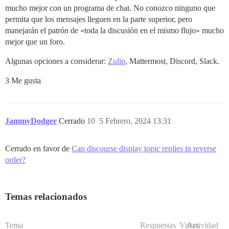
mucho mejor con un programa de chat. No conozco ninguno que
permita que los mensajes lleguen en la parte superior, pero
manejarán el patrón de «toda la discusión en el mismo flujo» mucho
mejor que un foro.
Algunas opciones a considerar:
Zulip
, Mattermost, Discord, Slack.
3 Me gusta
JammyDodger
Cerrado
10
5 Febrero, 2024 13:31
Cerrado en favor de
Can discourse display topic replies in reverse
order?
Temas relacionados
Tema
Respuestas
Vistas
Actividad