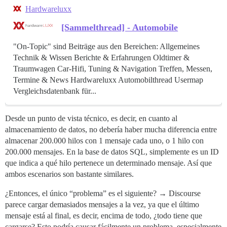
Hardwareluxx
[Sammelthread] - Automobile
"On-Topic" sind Beiträge aus den Bereichen: Allgemeines
Technik & Wissen Berichte & Erfahrungen Oldtimer &
Traumwagen Car-Hifi, Tuning & Navigation Treffen, Messen,
Termine & News Hardwareluxx Automobilthread Usermap
Vergleichsdatenbank für...
Desde un punto de vista técnico, es decir, en cuanto al
almacenamiento de datos, no debería haber mucha diferencia entre
almacenar 200.000 hilos con 1 mensaje cada uno, o 1 hilo con
200.000 mensajes. En la base de datos SQL, simplemente es un ID
que indica a qué hilo pertenece un determinado mensaje. Así que
ambos escenarios son bastante similares.
¿Entonces, el único “problema” es el siguiente? → Discourse
parece cargar demasiados mensajes a la vez, ya que el último
mensaje está al final, es decir, encima de todo, ¿todo tiene que
cargarse? Esto podría causar fácilmente un problema, especialmente