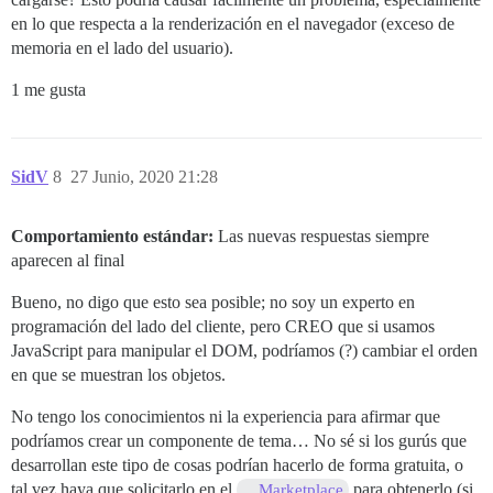
en lo que respecta a la renderización en el navegador (exceso de
memoria en el lado del usuario).
1 me gusta
SidV
8
27 Junio, 2020 21:28
Comportamiento estándar:
Las nuevas respuestas siempre
aparecen al final
Bueno, no digo que esto sea posible; no soy un experto en
programación del lado del cliente, pero CREO que si usamos
JavaScript para manipular el DOM, podríamos (?) cambiar el orden
en que se muestran los objetos.
No tengo los conocimientos ni la experiencia para afirmar que
podríamos crear un componente de tema… No sé si los gurús que
desarrollan este tipo de cosas podrían hacerlo de forma gratuita, o
tal vez haya que solicitarlo en el
para obtenerlo (si
Marketplace