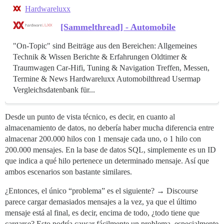
Hardwareluxx
[Sammelthread] - Automobile
"On-Topic" sind Beiträge aus den Bereichen: Allgemeines
Technik & Wissen Berichte & Erfahrungen Oldtimer &
Traumwagen Car-Hifi, Tuning & Navigation Treffen, Messen,
Termine & News Hardwareluxx Automobilthread Usermap
Vergleichsdatenbank für...
Desde un punto de vista técnico, es decir, en cuanto al
almacenamiento de datos, no debería haber mucha diferencia entre
almacenar 200.000 hilos con 1 mensaje cada uno, o 1 hilo con
200.000 mensajes. En la base de datos SQL, simplemente es un ID
que indica a qué hilo pertenece un determinado mensaje. Así que
ambos escenarios son bastante similares.
¿Entonces, el único “problema” es el siguiente? → Discourse
parece cargar demasiados mensajes a la vez, ya que el último
mensaje está al final, es decir, encima de todo, ¿todo tiene que
cargarse? Esto podría causar fácilmente un problema, especialmente