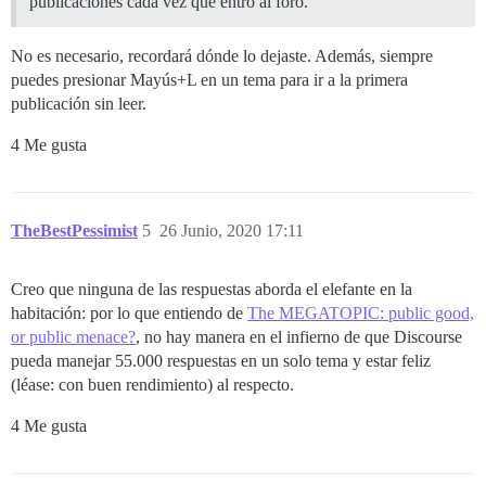
publicaciones cada vez que entro al foro.
No es necesario, recordará dónde lo dejaste. Además, siempre
puedes presionar Mayús+L en un tema para ir a la primera
publicación sin leer.
4 Me gusta
TheBestPessimist
5
26 Junio, 2020 17:11
Creo que ninguna de las respuestas aborda el elefante en la
habitación: por lo que entiendo de
The MEGATOPIC: public good,
or public menace?
, no hay manera en el infierno de que Discourse
pueda manejar 55.000 respuestas en un solo tema y estar feliz
(léase: con buen rendimiento) al respecto.
4 Me gusta