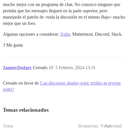
mucho mejor con un programa de chat. No conozco ninguno que
permita que los mensajes lleguen en la parte superior, pero
manejarán el patrón de «toda la discusión en el mismo flujo» mucho
mejor que un foro.
Algunas opciones a considerar:
Zulip
, Mattermost, Discord, Slack.
3 Me gusta
JammyDodger
Cerrado
10
5 Febrero, 2024 13:31
Cerrado en favor de
Can discourse display topic replies in reverse
order?
Temas relacionados
Tema
Respuestas
Vistas
Actividad