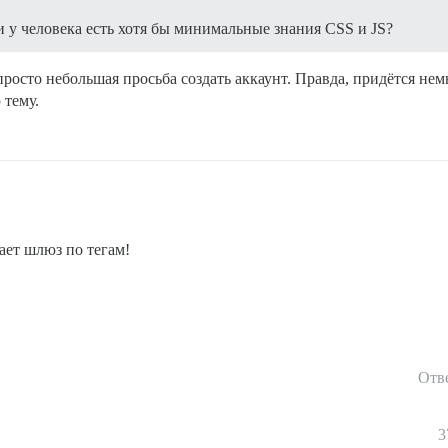
и у человека есть хотя бы минимальные знания CSS и JS?
просто небольшая просьба создать аккаунт. Правда, придётся не
 тему.
ает шлюз по тегам!
Отв
3