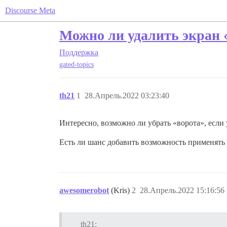
Discourse Meta
Можно ли удалить экран «
Поддержка
gated-topics
th21
1
28.Апрель.2022 03:23:40
Интересно, возможно ли убрать «ворота», если 
Есть ли шанс добавить возможность применять 
awesomerobot
(Kris)
2
28.Апрель.2022 15:16:56
th21: