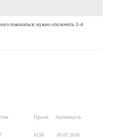
много покопаться: нужно отключить 3–4
етов
Просм.
Активность
7
6158
05.07.2026