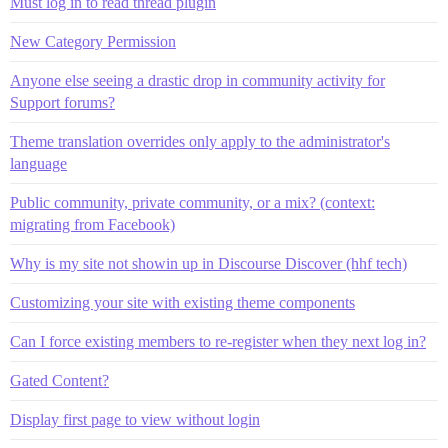
Must log in to read thread plugin
New Category Permission
Anyone else seeing a drastic drop in community activity for
Support forums?
Theme translation overrides only apply to the administrator's
language
Public community, private community, or a mix? (context:
migrating from Facebook)
Why is my site not showin up in Discourse Discover (hhf tech)
Customizing your site with existing theme components
Can I force existing members to re-register when they next log in?
Gated Content?
Display first page to view without login