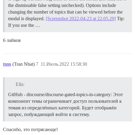
the dismissable false setting unchecked). Options include
changing the number of topics that can be viewed before the
modal is displayed.
[Screenshot 2022-04-23 at 22.05.29]
Tip:
If you use the …
6 лайков
tmn
(Tran Nhat)
7
11.Июль.2022 15:58:30
Ella:
GitHub - discourse/discourse-gated-topics-in-category: Этот
компонент темы ограничивает доступ пользователей к
темам из определённых категорий. Будет отображён
запрос, побуждающий войти в систему.
Спасибо, это потрясающе!