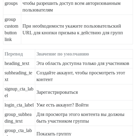
groups
чтобы разрешить доступ всем авторизованным
пользователям
group
custom
При необходимости укажите пользовательский
button
URL для кнопки призыва к действию для групп
link
Перевод
Значение по умолчанию
heading_text
Эта область доступна только для участников
subheading_te
Создайте аккаунт, чтобы просмотреть этот
xt
контент
signup_cta_lab
Зарегистрироваться
el
login_cta_label
Уже есть аккаунт? Войти
group_subhea
Для просмотра этого контента вы должны
ding_text
быть участником группы
group_cta_lab
Показать группу