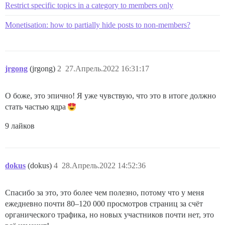
Restrict specific topics in a category to members only
Monetisation: how to partially hide posts to non-members?
jrgong
(jrgong)
2
27.Апрель.2022 16:31:17
О боже, это эпично! Я уже чувствую, что это в итоге должно
стать частью ядра
9 лайков
dokus
(dokus)
4
28.Апрель.2022 14:52:36
Спасибо за это, это более чем полезно, потому что у меня
ежедневно почти 80–120 000 просмотров страниц за счёт
органического трафика, но новых участников почти нет, это