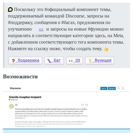
Поскольку это
#официальный
компонент темы,
поддерживаемый командой Discourse, запросы на
#поддержку
, сообщения о
#багах
, предложения по
улучшению
и запросы на новые
#функции
можно
ux
направлять в соответствующие категории здесь, на Meta,
с добавлением соответствующего тега компонента темы.
Нажмите на ссылку ниже, чтобы создать тему.
Поддержка
Баг
UX
Функция
Возможности