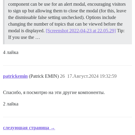
component can be use for an alert modal, encouraging visitors
to sign up but allowing them to close the modal (for this, leave
the dismissable false setting unchecked). Options include
changing the number of topics that can be viewed before the
modal is displayed.
[Screenshot 2022-04-23 at 22.05.29]
Tip:
If you use the …
4 лайка
patrickemin
(Patrick EMIN)
26
17.Август.2024 19:32:59
Спасибо, я посмотрю на эти другие компоненты.
2 лайка
следующая страница →