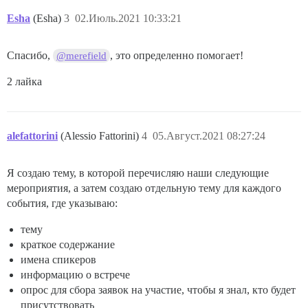
Esha
(Esha)
3
02.Июль.2021 10:33:21
Спасибо,
, это определенно помогает!
@merefield
2 лайка
alefattorini
(Alessio Fattorini)
4
05.Август.2021 08:27:24
Я создаю тему, в которой перечисляю наши следующие
мероприятия, а затем создаю отдельную тему для каждого
события, где указываю:
тему
краткое содержание
имена спикеров
информацию о встрече
опрос для сбора заявок на участие, чтобы я знал, кто будет
присутствовать