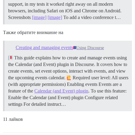
support, in my tests it worked right away on all modern
browsers, including Safari on iOS and Chrome on Android.
Screenshots
[image]
[image]
To add a video conference t…
Также обратите внимание на
Creating and managing events
Using Discourse
This guide explains how to create and manage events using
the Calendar (and Event) plugin in Discourse. It covers how to
create events, set event options, interact with events, and view
the upcoming events calendar.
Required user level: All users
(with appropriate permissions)
Enabling events Events are a
feature of the
Calendar (and Event) plugin
. To use this feature:
Enable the Calendar (and Event) plugin Configure related
settings For detailed instruct…
11 лайков