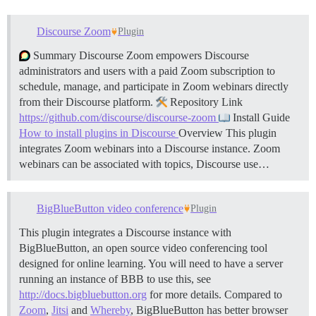
Discourse Zoom
Plugin
Summary Discourse Zoom empowers Discourse
administrators and users with a paid Zoom subscription to
schedule, manage, and participate in Zoom webinars directly
from their Discourse platform.
Repository Link
https://github.com/discourse/discourse-zoom
Install Guide
How to install plugins in Discourse
Overview This plugin
integrates Zoom webinars into a Discourse instance. Zoom
webinars can be associated with topics, Discourse use…
BigBlueButton video conference
Plugin
This plugin integrates a Discourse instance with
BigBlueButton, an open source video conferencing tool
designed for online learning. You will need to have a server
running an instance of BBB to use this, see
http://docs.bigbluebutton.org
for more details. Compared to
Zoom
,
Jitsi
and
Whereby
, BigBlueButton has better browser