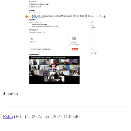
4 лайка
Esha
(Esha)
5
09.Август.2021 11:09:40