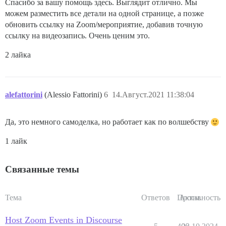
Спасибо за вашу помощь здесь. Выглядит отлично. Мы
можем разместить все детали на одной странице, а позже
обновить ссылку на Zoom/мероприятие, добавив точную
ссылку на видеозапись. Очень ценим это.
2 лайка
alefattorini
(Alessio Fattorini)
6
14.Август.2021 11:38:04
Да, это немного самоделка, но работает как по волшебству
1 лайк
Связанные темы
Тема
Ответов
Просм.
Активность
Host Zoom Events in Discourse