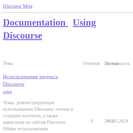
Discourse Meta
Documentation
Using
Discourse
Тема
Ответов
Просм.
Активность
Использование индекса
Discourse
index
Темы, демонстрирующие
использование Discourse: чтение и
создание контента, а также
0
2961
15.05.2024
навигация по сайтам Discourse.
Общее использование