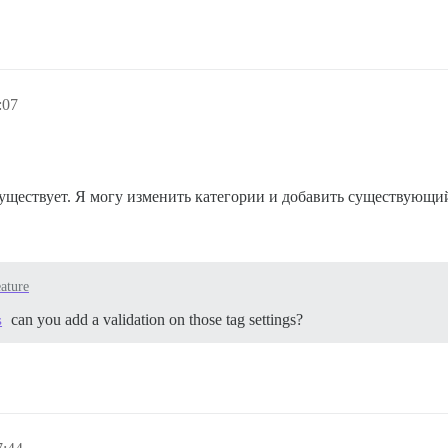
:07
 существует. Я могу изменить категории и добавить существующий
ature
can you add a validation on those tag settings?
s