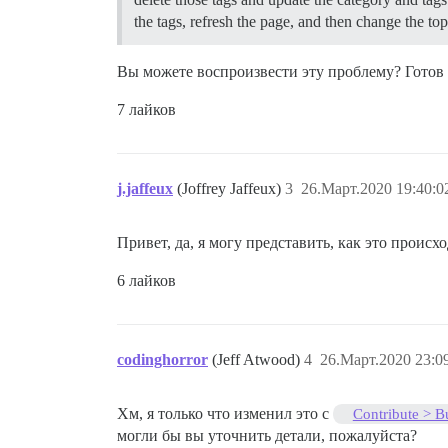
the tags, refresh the page, and then change the to
Вы можете воспроизвести эту проблему? Готов 
7 лайков
j.jaffeux
(Joffrey Jaffeux)
3
26.Март.2020 19:40:0
Привет, да, я могу представить, как это проис
6 лайков
codinghorror
(Jeff Atwood)
4
26.Март.2020 23:0
Хм, я только что изменил это с
Contribute > B
могли бы вы уточнить детали, пожалуйста?