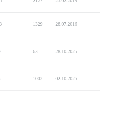
5
2127
25.02.2019
3
1329
28.07.2016
0
63
28.10.2025
5
1002
02.10.2025