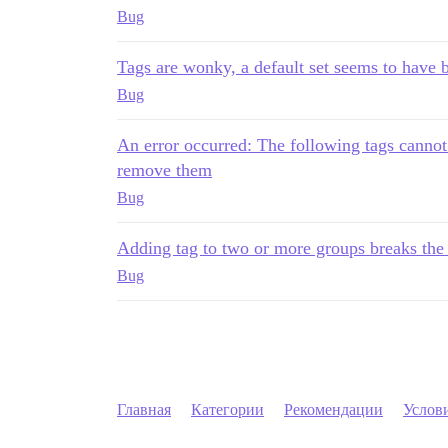
Bug
Tags are wonky, a default set seems to have 
Bug
An error occurred: The following tags cannot 
remove them
Bug
Adding tag to two or more groups breaks the
Bug
Главная
Категории
Рекомендации
Услов