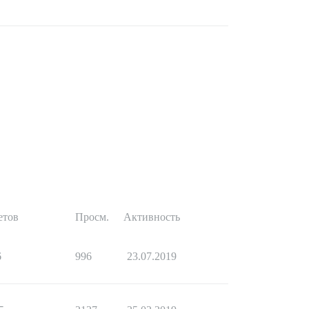
етов
Просм.
Активность
6
996
23.07.2019