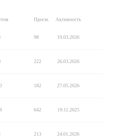
етов
Просм.
Активность
3
98
19.03.2026
9
222
26.03.2026
0
182
27.05.2026
8
642
19.11.2025
2
213
24.01.2026