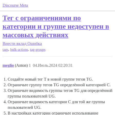
Discourse Meta
Тег с ограничениями по
категории и группе недоступен в
массовых действиях
Внести вклад
Ошибка
,
,
tags
bulk-actions
tag-groups
meglio
(Anton)
1
04.Июль.2024 02:20:31
Создайте новый тег T в новой группе тегов TG.
Ограничьте группу тегов TG определённой категорией C.
Ограничьте видимость группы тегов TG для определённой
группы пользователей UG.
Ограничьте видимость категории C для той же группы
пользователей UG.
В настройках категории ограничьте использование