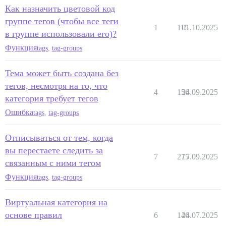
Как назначить цветовой код
группе тегов (чтобы все теги
1
115
01.10.2025
в группе использовали его)?
Функция
tags
,
tag-groups
Тема может быть создана без
тегов, несмотря на то, что
4
156
24.09.2025
категория требует тегов
Ошибка
tags
,
tag-groups
Отписываться от тем, когда
вы перестаете следить за
7
275
17.09.2025
связанным с ними тегом
Функция
tags
,
tag-groups
Виртуальная категория на
основе правил
6
146
24.07.2025