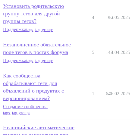
Установить родительскую
группу тегов для другой
4
165
12.05.2025
группы тегов?
Поддержка
tags
,
tag-groups
Незаполненное обязательное
поле тегов в постах форума
5
142
14.04.2025
Поддержка
tags
,
tag-groups
Как сообщества
обрабатывают теги для
объявлений о продуктах с
1
64
26.02.2025
версионированием?
Создание сообщества
tags
,
tag-groups
Неанглийские автоматические