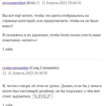
awesomerobot
(Kris)
11
11.Апрель.2022 19:44:16
Вы всё ещё хотите, чтобы эти цвета отображались на
странице категорий, или предпочитаете, чтобы их не было
вовсе?
Я склоняюсь к их удалению, чтобы более полно учесть ваше
пожелание «ничего»!
1 лайк
craigconstantine
(Craig Constantine)
12
11.Апрель.2022 20:39:59
Я, честно говоря, об этом не думал. Думаю, если бы у меня в
штате был настоящий дизайнер, он бы подсказал, о чём мне
стоит задуматься.
¯\_(ツ)_/¯ 
1 лайк