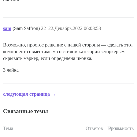
sam
(Sam Saffron)
22
22.Декабрь.2022 06:08:53
Возможно, простое решение с нашей стороны — сделать этот
компонент совместимым со стилем категории «маркеры»:
скрывать маркер, если определена иконка.
3 лайка
следующая страница →
Связанные темы
Тема
Ответов
Просм.
Активность