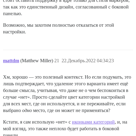
стоит оставить поддержку в ядре только для стиля маркеров,
так как это единственный дизайн, согласованный с боковой
панелью.
Возможно, мы захотим полностью отказаться от этой
настройки.
mattdm
(Matthew Miller)
21
22.Декабрь.2022 04:34:23
Хм, хорошо — это полезный контекст. Но если подумать, это
лишь подтверждает, что удаление этого варианта имеет ещё
больше смысла, учитывая, что даже не о чем беспокоиться в
случае «нет». Просто сделайте цвет категории настройкой
для всех мест, где он используется, и не переживайте, если
выбрано
одно
место, где он может не применяться?
Кстати, я сам использую «нет» с
иконками категорий
, и, на
мой взгляд, это также неплохо будет работать в боковой
панели.