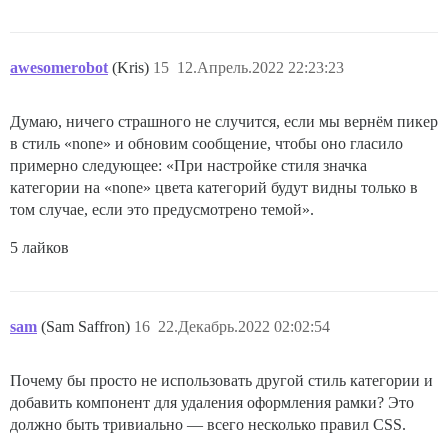
awesomerobot
(Kris)
15
12.Апрель.2022 22:23:23
Думаю, ничего страшного не случится, если мы вернём пикер
в стиль «none» и обновим сообщение, чтобы оно гласило
примерно следующее: «При настройке стиля значка
категории на «none» цвета категорий будут видны только в
том случае, если это предусмотрено темой».
5 лайков
sam
(Sam Saffron)
16
22.Декабрь.2022 02:02:54
Почему бы просто не использовать другой стиль категории и
добавить компонент для удаления оформления рамки? Это
должно быть тривиально — всего несколько правил CSS.