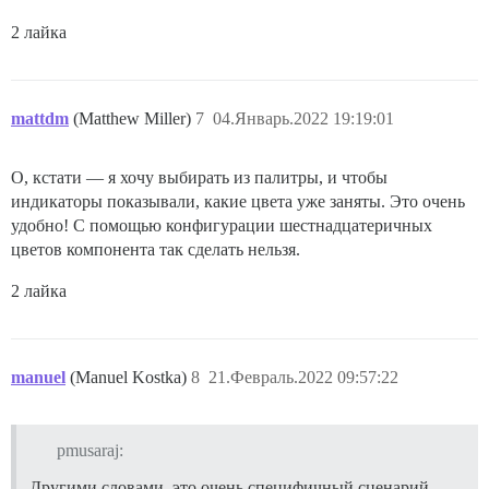
2 лайка
mattdm
(Matthew Miller)
7
04.Январь.2022 19:19:01
О, кстати — я хочу выбирать из палитры, и чтобы
индикаторы показывали, какие цвета уже заняты. Это очень
удобно! С помощью конфигурации шестнадцатеричных
цветов компонента так сделать нельзя.
2 лайка
manuel
(Manuel Kostka)
8
21.Февраль.2022 09:57:22
pmusaraj:
Другими словами, это очень специфичный сценарий