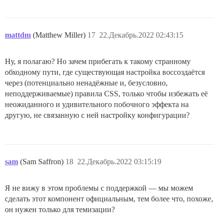
mattdm
(Matthew Miller)
17
22.Декабрь.2022 02:43:15
Ну, я полагаю? Но зачем прибегать к такому странному
обходному пути, где существующая настройка воссоздаётся
через (потенциально ненадёжные и, безусловно,
неподдерживаемые) правила CSS, только чтобы избежать её
неожиданного и удивительного побочного эффекта на
другую, не связанную с ней настройку конфигурации?
sam
(Sam Saffron)
18
22.Декабрь.2022 03:15:19
Я не вижу в этом проблемы с поддержкой — мы можем
сделать этот компонент официальным, тем более что, похоже,
он нужен только для темизации?