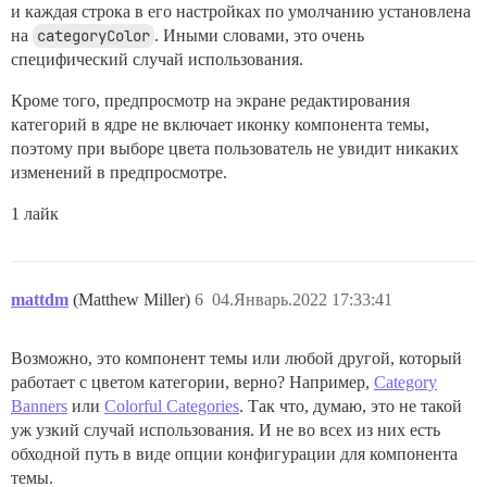
и каждая строка в его настройках по умолчанию установлена
на
categoryColor
. Иными словами, это очень
специфический случай использования.
Кроме того, предпросмотр на экране редактирования
категорий в ядре не включает иконку компонента темы,
поэтому при выборе цвета пользователь не увидит никаких
изменений в предпросмотре.
1 лайк
mattdm
(Matthew Miller)
6
04.Январь.2022 17:33:41
Возможно, это компонент темы или любой другой, который
работает с цветом категории, верно? Например,
Category
Banners
или
Colorful Categories
. Так что, думаю, это не такой
уж узкий случай использования. И не во всех из них есть
обходной путь в виде опции конфигурации для компонента
темы.