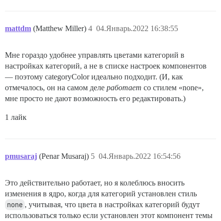
mattdm
(Matthew Miller)
4
04.Январь.2022 16:38:55
Мне гораздо удобнее управлять цветами категорий в
настройках категорий, а не в списке настроек компонентов
— поэтому categoryColor идеально подходит. (И, как
отмечалось, он на самом деле
работает
со стилем «none»,
мне просто не дают возможность его редактировать.)
1 лайк
pmusaraj
(Penar Musaraj)
5
04.Январь.2022 16:54:56
Это действительно работает, но я колеблюсь вносить
изменения в ядро, когда для категорий установлен стиль
none
, учитывая, что цвета в настройках категорий будут
использоваться только если установлен этот компонент темы