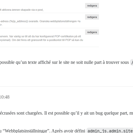
sible qu’un texte affiché sur le site ne soit nulle part à trouver sous
10:48
crasées sont chargées. Il est possible qu’il y ait un bug quelque part, m
vu “Webbplatsinställningar”. Après avoir défini
admin_js.admin.site