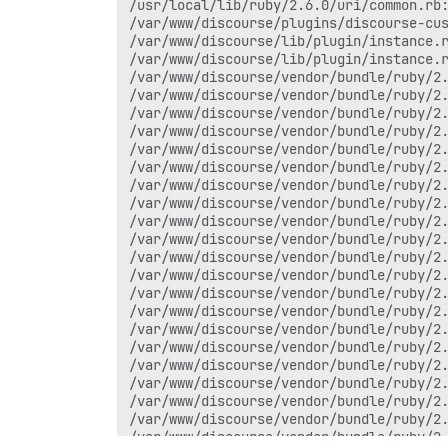
/usr/local/lib/ruby/2.6.0/uri/common.rb:
/var/www/discourse/plugins/discourse-cus
/var/www/discourse/lib/plugin/instance.r
/var/www/discourse/lib/plugin/instance.r
/var/www/discourse/vendor/bundle/ruby/2.
/var/www/discourse/vendor/bundle/ruby/2.
/var/www/discourse/vendor/bundle/ruby/2.
/var/www/discourse/vendor/bundle/ruby/2.
/var/www/discourse/vendor/bundle/ruby/2.
/var/www/discourse/vendor/bundle/ruby/2.
/var/www/discourse/vendor/bundle/ruby/2.
/var/www/discourse/vendor/bundle/ruby/2.
/var/www/discourse/vendor/bundle/ruby/2.
/var/www/discourse/vendor/bundle/ruby/2.
/var/www/discourse/vendor/bundle/ruby/2.
/var/www/discourse/vendor/bundle/ruby/2.
/var/www/discourse/vendor/bundle/ruby/2.
/var/www/discourse/vendor/bundle/ruby/2.
/var/www/discourse/vendor/bundle/ruby/2.
/var/www/discourse/vendor/bundle/ruby/2.
/var/www/discourse/vendor/bundle/ruby/2.
/var/www/discourse/vendor/bundle/ruby/2.
/var/www/discourse/vendor/bundle/ruby/2.
/var/www/discourse/vendor/bundle/ruby/2.
/var/www/discourse/vendor/bundle/ruby/2.