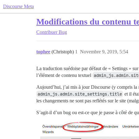
Discourse Meta
Modifications du contenu tex
Contribuer
Bug
tophee
(Christoph)
1
Novembre 9, 2019, 5:54
La traduction suédoise par défaut de « Settings » sur
l’élément de contenu textuel
admin_js.admin.sit
Aujourd’hui, j’ai mis à jour Discourse (y compris la 
admin_js.admin.site_settings.title
et il ét
les changements ne sont pas reflétés sur le site (mal
S’agit-il d’un bug ou est-ce que je passe à côté de q