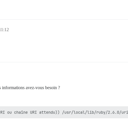
11:12
s informations avez-vous besoin ?