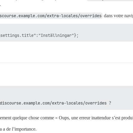
.
scourse.example.com/extra-locales/overrides
dans votre navig
discourse.example.com/extra-locales/overrides
?
ablement quelque chose comme « Oups, une erreur inattendue s’est prod
a a de l’importance.