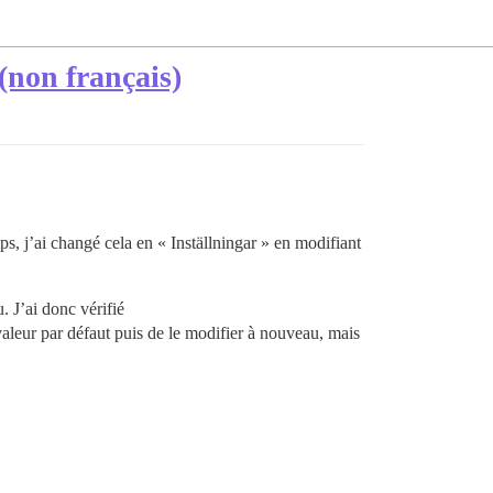
(non français)
ps, j’ai changé cela en « Inställningar » en modifiant
. J’ai donc vérifié
la valeur par défaut puis de le modifier à nouveau, mais