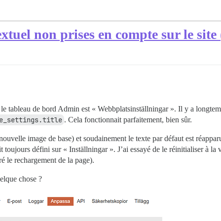
tuel non prises en compte sur le site 
 le tableau de bord Admin est « Webbplatsinställningar ». Il y a longtem
e_settings.title
. Cela fonctionnait parfaitement, bien sûr.
nouvelle image de base) et soudainement le texte par défaut est réapparu
ait toujours défini sur « Inställningar ». J’ai essayé de le réinitialiser à 
gré le rechargement de la page).
uelque chose ?