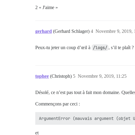
2 « J'aime »
gerhard
(Gerhard Schlager)
4
Novembre 9, 2019, 
Peux-tu jeter un coup d’œil à
/logs/
, s’il te plaît ?
tophee
(Christoph)
5
Novembre 9, 2019, 11:25
Désolé, ce n’est pas tout à fait mon domaine. Quelle
Commençons par ceci :
et