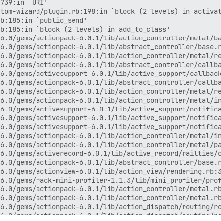
739:in `URI'

tom-wizard/plugin.rb:198:in `block (2 levels) in activat
b:185:in `public_send'

b:185:in `block (2 levels) in add_to_class'

6.0/gems/actionpack-6.0.1/lib/action_controller/metal/ba
6.0/gems/actionpack-6.0.1/lib/abstract_controller/base.r
6.0/gems/actionpack-6.0.1/lib/action_controller/metal/re
6.0/gems/actionpack-6.0.1/lib/abstract_controller/callba
6.0/gems/activesupport-6.0.1/lib/active_support/callback
6.0/gems/actionpack-6.0.1/lib/abstract_controller/callba
6.0/gems/actionpack-6.0.1/lib/action_controller/metal/re
6.0/gems/actionpack-6.0.1/lib/action_controller/metal/in
6.0/gems/activesupport-6.0.1/lib/active_support/notifica
6.0/gems/activesupport-6.0.1/lib/active_support/notifica
6.0/gems/activesupport-6.0.1/lib/active_support/notifica
6.0/gems/actionpack-6.0.1/lib/action_controller/metal/in
6.0/gems/actionpack-6.0.1/lib/action_controller/metal/pa
6.0/gems/activerecord-6.0.1/lib/active_record/railties/c
6.0/gems/actionpack-6.0.1/lib/abstract_controller/base.r
6.0/gems/actionview-6.0.1/lib/action_view/rendering.rb:3
6.0/gems/rack-mini-profiler-1.1.3/lib/mini_profiler/prof
6.0/gems/actionpack-6.0.1/lib/action_controller/metal.rb
6.0/gems/actionpack-6.0.1/lib/action_controller/metal.rb
6.0/gems/actionpack-6.0.1/lib/action_dispatch/routing/ro
6.0/gems/actionpack-6.0.1/lib/action_dispatch/routing/ro