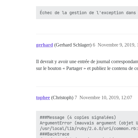
gerhard
(Gerhard Schlager)
6
Novembre 9, 2019, 
Il devrait y avoir une entrée de journal correspon
sur le bouton « Partager » et publiez le contenu de 
tophee
(Christoph)
7
Novembre 10, 2019, 12:07
###Message (4 copies signalées)

ArgumentError (mauvais argument (objet U
/usr/local/lib/ruby/2.6.0/uri/common.rb:
###Backtrace
