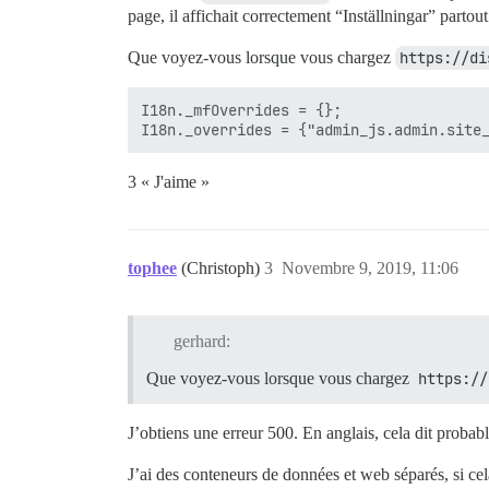
page, il affichait correctement “Inställningar” partout
Que voyez-vous lorsque vous chargez
https://di
I18n._mfOverrides = {};

3 « J'aime »
tophee
(Christoph)
3
Novembre 9, 2019, 11:06
gerhard:
Que voyez-vous lorsque vous chargez
https://
J’obtiens une erreur 500. En anglais, cela dit prob
J’ai des conteneurs de données et web séparés, si cel