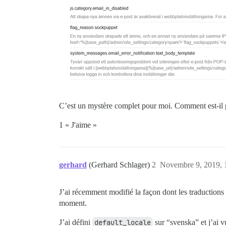
C’est un mystère complet pour moi. Comment est-il pos
1 « J'aime »
gerhard
(Gerhard Schlager)
2
Novembre 9, 2019, 
J’ai récemment modifié la façon dont les traductions é
moment.
J’ai défini
default_locale
sur “svenska” et j’ai 