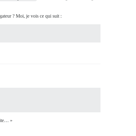
ateur ? Moi, je vois ce qui suit :
uite… »