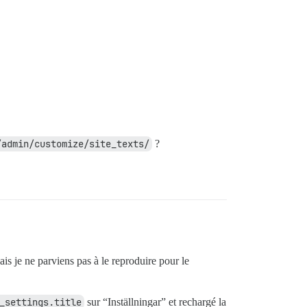
/admin/customize/site_texts/
?
ais je ne parviens pas à le reproduire pour le
_settings.title
sur “Inställningar” et rechargé la