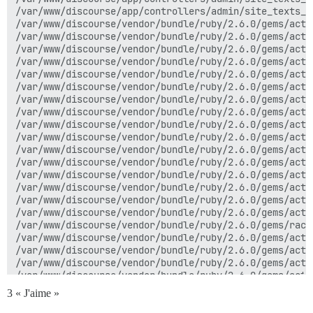
/var/www/discourse/app/controllers/admin/site_texts_c
/var/www/discourse/vendor/bundle/ruby/2.6.0/gems/acti
/var/www/discourse/vendor/bundle/ruby/2.6.0/gems/acti
/var/www/discourse/vendor/bundle/ruby/2.6.0/gems/acti
/var/www/discourse/vendor/bundle/ruby/2.6.0/gems/acti
/var/www/discourse/vendor/bundle/ruby/2.6.0/gems/acti
/var/www/discourse/vendor/bundle/ruby/2.6.0/gems/acti
/var/www/discourse/vendor/bundle/ruby/2.6.0/gems/acti
/var/www/discourse/vendor/bundle/ruby/2.6.0/gems/acti
/var/www/discourse/vendor/bundle/ruby/2.6.0/gems/acti
/var/www/discourse/vendor/bundle/ruby/2.6.0/gems/acti
/var/www/discourse/vendor/bundle/ruby/2.6.0/gems/acti
/var/www/discourse/vendor/bundle/ruby/2.6.0/gems/acti
/var/www/discourse/vendor/bundle/ruby/2.6.0/gems/acti
/var/www/discourse/vendor/bundle/ruby/2.6.0/gems/acti
/var/www/discourse/vendor/bundle/ruby/2.6.0/gems/acti
/var/www/discourse/vendor/bundle/ruby/2.6.0/gems/acti
/var/www/discourse/vendor/bundle/ruby/2.6.0/gems/rack
/var/www/discourse/vendor/bundle/ruby/2.6.0/gems/acti
/var/www/discourse/vendor/bundle/ruby/2.6.0/gems/acti
/var/www/discourse/vendor/bundle/ruby/2.6.0/gems/acti
/var/www/discourse/vendor/bundle/ruby/2.6.0/gems/acti
/var/www/discourse/vendor/bundle/ruby/2.6.0/gems/acti
3 « J'aime »
/var/www/discourse/vendor/bundle/ruby/2.6.0/gems/acti