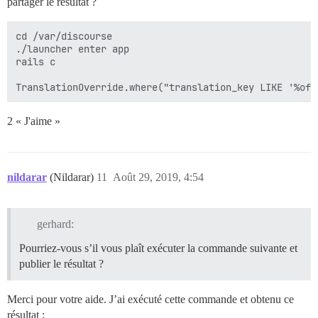
partager le résultat ?
cd /var/discourse

./launcher enter app

rails c

2 « J'aime »
nildarar
(Nildarar)
11
Août 29, 2019, 4:54
gerhard:
Pourriez-vous s’il vous plaît exécuter la commande suivante et
publier le résultat ?
Merci pour votre aide. J’ai exécuté cette commande et obtenu ce
résultat :