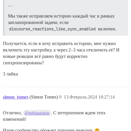
…
Мы также исправляем историю каждый час в рамках
запланированной задачи, если
discourse_reactions_like_sync_enabled
включен.
Получается, если я хочу исправить историю, мне нужно
включить эту настройку, а через 2–3 часа отключить её? И
новые реакции всё равно будут корректно
синхронизированы?
3 лайка
simon_tomes
(Simon Tomes)
9
13.Февраль.2024 18:27:14
Отлично,
. С нетерпением ждем этих
@tobiaseigen
изменений!
Наше сообщество обожает хорошие реакции.