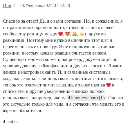
Don
21
23.Февраль.2024 07:42:58
Спасибо за ответ! Да, я с вами согласен. Но, к сожалению, я
потратил много времени на то, чтобы объяснить нашей
сообществу разницу между
,
,
,
и другими
реакциями. Поэтому мне нужно выполнить этот шаг и
переименовать их повсюду. Я не использую негативные
реакции, поэтому каждая реакция считается лайком.
Существует множество мест, например, документация об
уровнях доверия, геймификации и других аспектах. Лимит
лайков в настройках сайта TL и связанные системные
модальные окна: если пользователь достигает этого лимита,
теперь это означает лимит реакций, а также иконка
в
списке тем и другие уведомления о лайках должны
использовать, например, икону
discourse-emojis
. Однако
это актуально только для меня, и я согласен, что менять это в
ядре не обязательно.
4 лайка