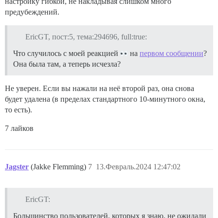
настройку гибкой, не накладывая слишком много
предубеждений.
EricGT, пост:5, тема:294696, full:true:
Что случилось с моей реакцией
на
первом сообщении
?
Она была там, а теперь исчезла?
Не уверен. Если вы нажали на неё второй раз, она снова
будет удалена (в пределах стандартного 10-минутного окна,
то есть).
7 лайков
Jagster
(Jakke Flemming)
7
13.Февраль.2024 12:47:02
EricGT:
Большинство пользователей, которых я знаю, не ожидали