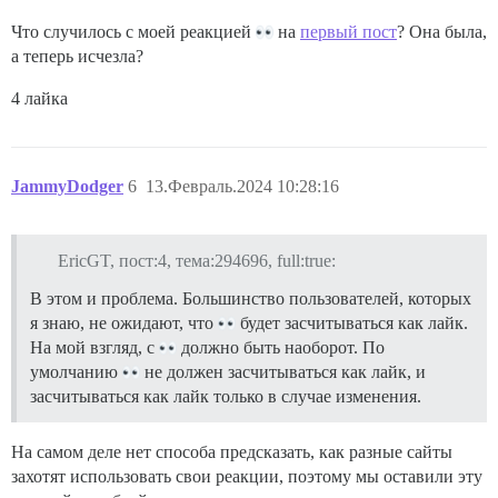
Что случилось с моей реакцией
на
первый пост
? Она была,
а теперь исчезла?
4 лайка
JammyDodger
6
13.Февраль.2024 10:28:16
EricGT, пост:4, тема:294696, full:true:
В этом и проблема. Большинство пользователей, которых
я знаю, не ожидают, что
будет засчитываться как лайк.
На мой взгляд, с
должно быть наоборот. По
умолчанию
не должен засчитываться как лайк, и
засчитываться как лайк только в случае изменения.
На самом деле нет способа предсказать, как разные сайты
захотят использовать свои реакции, поэтому мы оставили эту