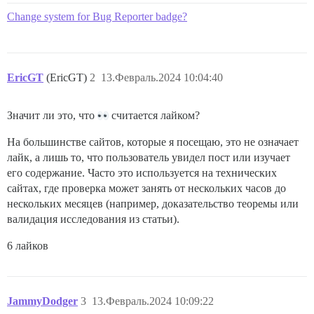
Change system for Bug Reporter badge?
EricGT
(EricGT)
2
13.Февраль.2024 10:04:40
Значит ли это, что
считается лайком?
На большинстве сайтов, которые я посещаю, это не означает
лайк, а лишь то, что пользователь увидел пост или изучает
его содержание. Часто это используется на технических
сайтах, где проверка может занять от нескольких часов до
нескольких месяцев (например, доказательство теоремы или
валидация исследования из статьи).
6 лайков
JammyDodger
3
13.Февраль.2024 10:09:22