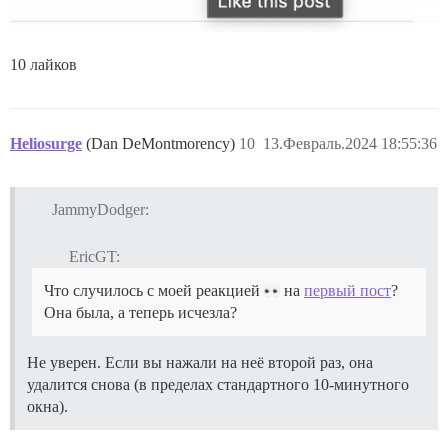
10 лайков
Heliosurge
(Dan DeMontmorency)
10
13.Февраль.2024 18:55:36
JammyDodger:
EricGT:
Что случилось с моей реакцией
на
первый пост
?
Она была, а теперь исчезла?
Не уверен. Если вы нажали на неё второй раз, она
удалится снова (в пределах стандартного 10-минутного
окна).