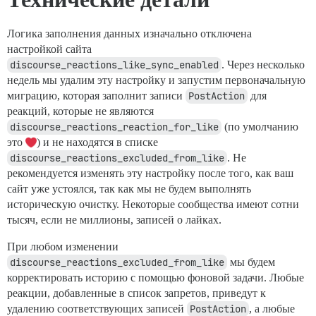
Логика заполнения данных изначально отключена
настройкой сайта
discourse_reactions_like_sync_enabled
. Через несколько
недель мы удалим эту настройку и запустим первоначальную
миграцию, которая заполнит записи
PostAction
для
реакций, которые не являются
discourse_reactions_reaction_for_like
(по умолчанию
это
) и не находятся в списке
discourse_reactions_excluded_from_like
. Не
рекомендуется изменять эту настройку после того, как ваш
сайт уже устоялся, так как мы не будем выполнять
историческую очистку. Некоторые сообщества имеют сотни
тысяч, если не миллионы, записей о лайках.
При любом изменении
discourse_reactions_excluded_from_like
мы будем
корректировать историю с помощью фоновой задачи. Любые
реакции, добавленные в список запретов, приведут к
удалению соответствующих записей
PostAction
, а любые