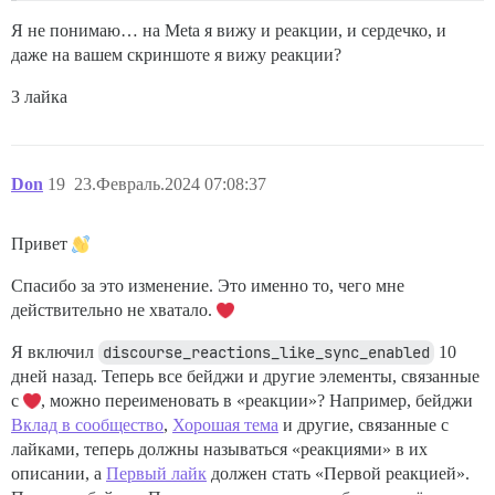
Я не понимаю… на Meta я вижу и реакции, и сердечко, и
даже на вашем скриншоте я вижу реакции?
3 лайка
Don
19
23.Февраль.2024 07:08:37
Привет
Спасибо за это изменение. Это именно то, чего мне
действительно не хватало.
Я включил
discourse_reactions_like_sync_enabled
10
дней назад. Теперь все бейджи и другие элементы, связанные
с
, можно переименовать в «реакции»? Например, бейджи
Вклад в сообщество
,
Хорошая тема
и другие, связанные с
лайками, теперь должны называться «реакциями» в их
описании, а
Первый лайк
должен стать «Первой реакцией».