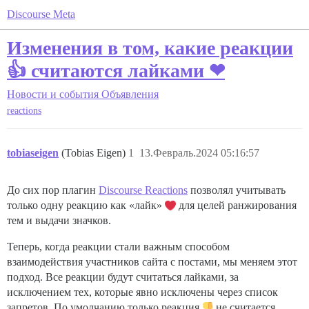
Discourse Meta
Изменения в том, какие реакции
👍 считаются лайками ❤
Новости и события
Объявления
reactions
tobiaseigen
(Tobias Eigen)
1
13.Февраль.2024 05:16:57
До сих пор плагин
Discourse Reactions
позволял учитывать
только одну реакцию как «лайк»
для целей ранжирования
тем и выдачи значков.
Теперь, когда реакции стали важным способом
взаимодействия участников сайта с постами, мы меняем этот
подход. Все реакции будут считаться лайками, за
исключением тех, которые явно исключены через список
запретов. По умолчанию только реакция
не считается