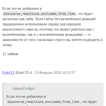
Если это не добавлено в
discourse_reactions_excluded_from_like
, это будет
засчитано как лайк. Хотя сайты без включённых реакций
традиционно использовали сердце для передачи
аналогичного смысла, поэтому это может работать как с
включёнными, так и с исключёнными реакциями — в
зависимости от того, насколько строго вы хотите подходить к
этому.
12 лайков
EricGT
(EricGT)
4
13.Февраль.2024 10:21:57
JammyDodger:
Если это не добавлено в
discourse_reactions_excluded_from_like
, это будет