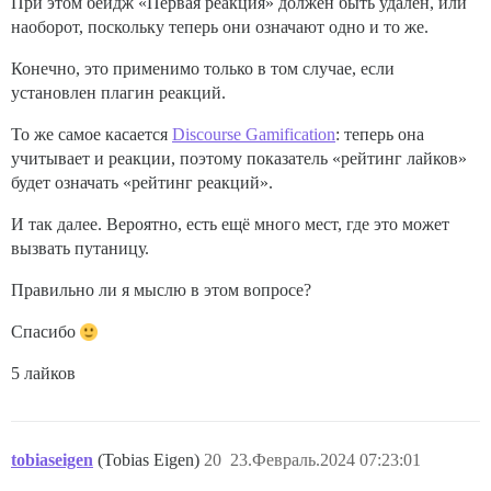
При этом бейдж «Первая реакция» должен быть удалён, или
наоборот, поскольку теперь они означают одно и то же.
Конечно, это применимо только в том случае, если
установлен плагин реакций.
То же самое касается
Discourse Gamification
: теперь она
учитывает и реакции, поэтому показатель «рейтинг лайков»
будет означать «рейтинг реакций».
И так далее. Вероятно, есть ещё много мест, где это может
вызвать путаницу.
Правильно ли я мыслю в этом вопросе?
Спасибо
5 лайков
tobiaseigen
(Tobias Eigen)
20
23.Февраль.2024 07:23:01