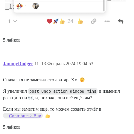
5 лайков
JammyDodger
11
13.Февраль.2024 19:04:53
Сначала я не заметил его аватар. Хм.
Я увеличил
post undo action window mins
и изменил
реакцию на
, и, похоже, она всё ещё там?
Если мы заметим ещё, то можем создать отчёт в
.
Contribute > Bug
5 лайков