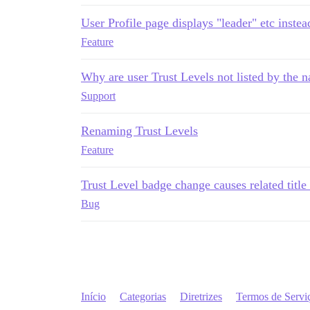
User Profile page displays "leader" etc inste
Feature
Why are user Trust Levels not listed by the n
Support
Renaming Trust Levels
Feature
Trust Level badge change causes related title 
Bug
Início
Categorias
Diretrizes
Termos de Servi