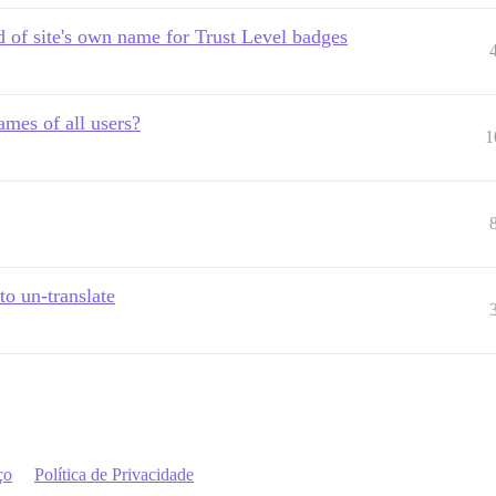
ad of site's own name for Trust Level badges
ames of all users?
1
to un-translate
ço
Política de Privacidade