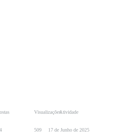
ostas
Visualizações
Atividade
4
509
17 de Junho de 2025