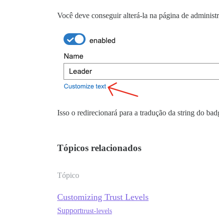
Você deve conseguir alterá-la na página de administ
Isso o redirecionará para a tradução da string do ba
Tópicos relacionados
Tópico
Customizing Trust Levels
Support
trust-levels