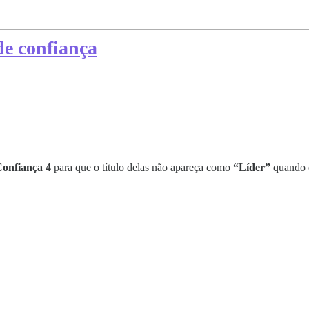
de confiança
Confiança 4
para que o título delas não apareça como
“Líder”
quando e