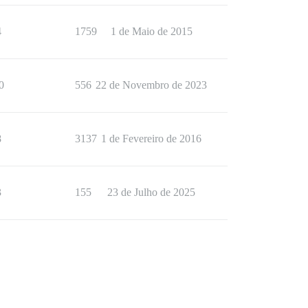
4
1759
1 de Maio de 2015
0
556
22 de Novembro de 2023
8
3137
1 de Fevereiro de 2016
3
155
23 de Julho de 2025