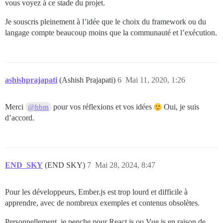
vous voyez à ce stade du projet.
Je souscris pleinement à l’idée que le choix du framework ou du
langage compte beaucoup moins que la communauté et l’exécution.
ashishprajapati
(Ashish Prajapati)
6
Mai 11, 2020, 1:26
Merci
pour vos réflexions et vos idées
Oui, je suis
@hbm
d’accord.
END_SKY
(END SKY)
7
Mai 28, 2024, 8:47
Pour les développeurs, Ember.js est trop lourd et difficile à
apprendre, avec de nombreux exemples et contenus obsolètes.
Personnellement, je penche pour React.js ou Vue.js en raison de