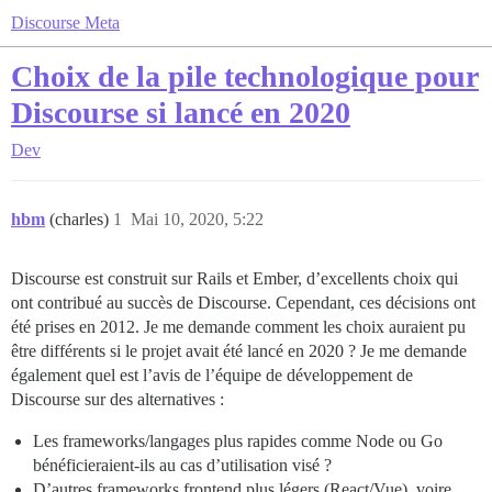
Discourse Meta
Choix de la pile technologique pour
Discourse si lancé en 2020
Dev
hbm
(charles)
1
Mai 10, 2020, 5:22
Discourse est construit sur Rails et Ember, d’excellents choix qui
ont contribué au succès de Discourse. Cependant, ces décisions ont
été prises en 2012. Je me demande comment les choix auraient pu
être différents si le projet avait été lancé en 2020 ? Je me demande
également quel est l’avis de l’équipe de développement de
Discourse sur des alternatives :
Les frameworks/langages plus rapides comme Node ou Go
bénéficieraient-ils au cas d’utilisation visé ?
D’autres frameworks frontend plus légers (React/Vue), voire