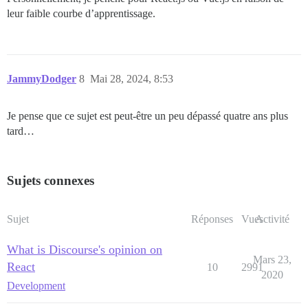
leur faible courbe d’apprentissage.
JammyDodger
8
Mai 28, 2024, 8:53
Je pense que ce sujet est peut-être un peu dépassé quatre ans plus
tard…
Sujets connexes
Sujet
Réponses
Vues
Activité
What is Discourse's opinion on
Mars 23,
React
10
2991
2020
Development