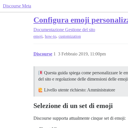
Discourse Meta
Configura emoji personaliz
Documentazione
Gestione del sito
,
,
emoji
how-to
customization
Discourse
1
3 Febbraio 2019, 11:00pm
Questa guida spiega come personalizzare le emoj
del sito e regolazione delle dimensioni delle emoji
Livello utente richiesto: Amministratore
Selezione di un set di emoji
Discourse supporta attualmente cinque set di emoji: