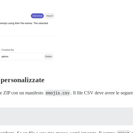
 personalizzate
ile ZIP con un manifesto
emojis.csv
. Il file CSV deve avere le segue