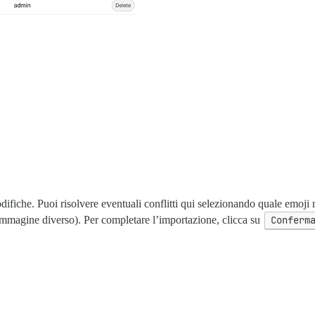
iche. Puoi risolvere eventuali conflitti qui selezionando quale emoji man
immagine diverso). Per completare l’importazione, clicca su
Conferm