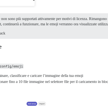
 non sono più supportati attivamente per motivi di licenza. Rimangono e
set, continuerà a funzionare, ma le emoji verranno ora visualizzate utilizz
back
e
config/emoji
nare, classificare e caricare l’immagine della tua emoji
ionare fino a 10 file immagine nel selettore file per il caricamento in bl