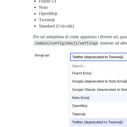
Fluent UI
Noto
OpenMoji
Twemoji
Standard (Unicode)
Per un’anteprima di come appaiono i diversi set, puo
/admin/config/emoji/settings
insieme ad altre