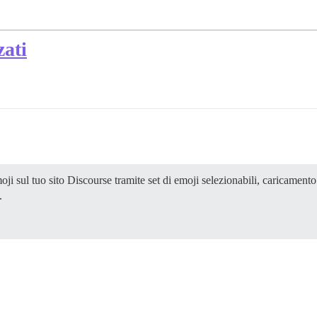
zati
i sul tuo sito Discourse tramite set di emoji selezionabili, caricament
.