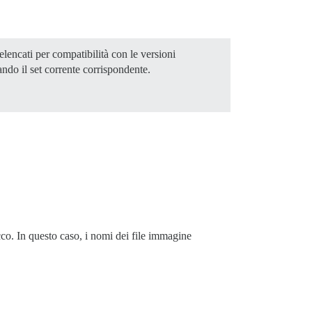
lencati per compatibilità con le versioni
ando il set corrente corrispondente.
occo. In questo caso, i nomi dei file immagine