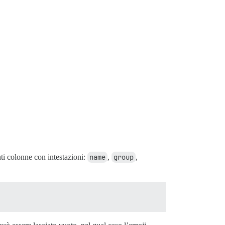
nti colonne con intestazioni:
name
,
group
,