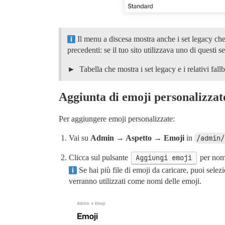
Il menu a discesa mostra anche i set legacy che
precedenti: se il tuo sito utilizzava uno di questi 
Tabella che mostra i set legacy e i relativi fall
Aggiunta di emoji personalizzat
Per aggiungere emoji personalizzate:
Vai su
Admin → Aspetto → Emoji
in
/admin/
Clicca sul pulsante
Aggiungi emoji
per nomi
Se hai più file di emoji da caricare, puoi selez
verranno utilizzati come nomi delle emoji.