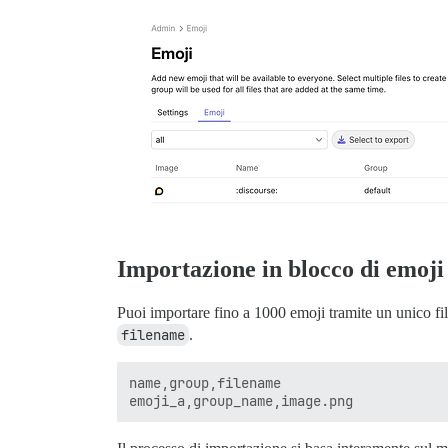
Importazione in blocco di emoji
Puoi importare fino a 1000 emoji tramite un unico f
filename
.
name,group,filename
