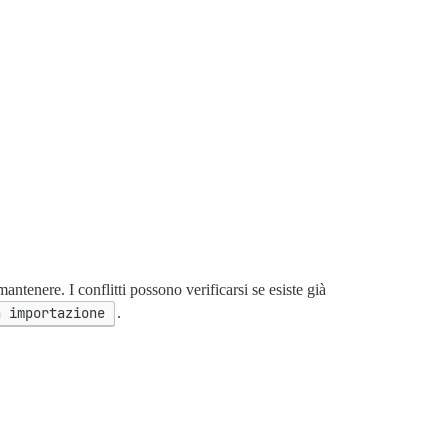
tenere. I conflitti possono verificarsi se esiste già
a importazione
.