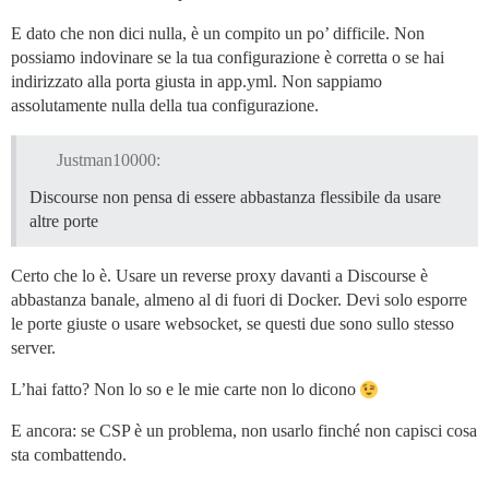
E dato che non dici nulla, è un compito un po’ difficile. Non
possiamo indovinare se la tua configurazione è corretta o se hai
indirizzato alla porta giusta in app.yml. Non sappiamo
assolutamente nulla della tua configurazione.
Justman10000:
Discourse non pensa di essere abbastanza flessibile da usare
altre porte
Certo che lo è. Usare un reverse proxy davanti a Discourse è
abbastanza banale, almeno al di fuori di Docker. Devi solo esporre
le porte giuste o usare websocket, se questi due sono sullo stesso
server.
L’hai fatto? Non lo so e le mie carte non lo dicono
E ancora: se CSP è un problema, non usarlo finché non capisci cosa
sta combattendo.