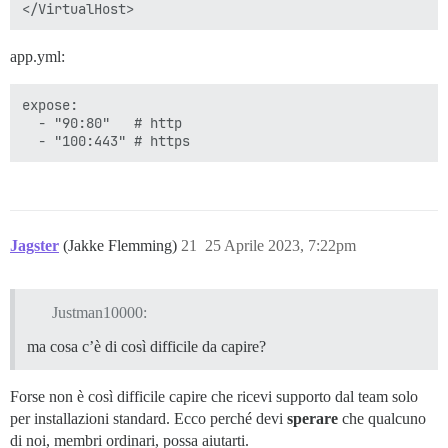
app.yml:
expose:

  - "90:80"   # http

Jagster
(Jakke Flemming)
21
25 Aprile 2023, 7:22pm
Justman10000:
ma cosa c’è di così difficile da capire?
Forse non è così difficile capire che ricevi supporto dal team solo
per installazioni standard. Ecco perché devi
sperare
che qualcuno
di noi, membri ordinari, possa aiutarti.