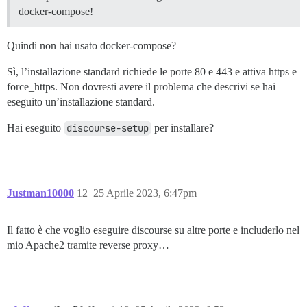
docker-compose!
Quindi non hai usato docker-compose?
Sì, l’installazione standard richiede le porte 80 e 443 e attiva https e
force_https. Non dovresti avere il problema che descrivi se hai
eseguito un’installazione standard.
Hai eseguito
discourse-setup
per installare?
Justman10000
12
25 Aprile 2023, 6:47pm
Il fatto è che voglio eseguire discourse su altre porte e includerlo nel
mio Apache2 tramite reverse proxy…