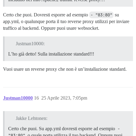
Certo che puoi. Dovresti esporre ad esempio
- "83:80"
su
app.yml, o qualunque porta il tuo reverse proxy utilizzi per inviare
traffico al backend. Oppure puoi usare websocket.
Justman10000:
L’ho già detto! Sulla installazione standard!!!
Vuoi usare un reverse proxy che non è un’installazione standard.
Justman10000
16
25 Aprile 2023, 7:05pm
Jakke Lehtonen:
Certo che puoi. Su app.yml dovresti esporre ad esempio
- 
"83:80"
o quale porta utilizza il tuo backend. Oppure puoi