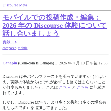
Discourse Meta
モバイルでの投稿作成・編集：
2026 年の Discourse 体験について
話し合いましょう
貢献
UX
,
composer
mobile
Canapin
(Coin-coin le Canapin)
1
2026 年 4 月 10 日午後 12:38
Discourse はモバイルファーストを謳っていますが（とはい
え、実際の体験からはそれが必ずしも当てはまらないこと
が何度もありました）、これは
こちら
と
こちら
に記載さ
れています。
しかし、Discourse は年々、より多くの機能（多くの場合有
用なものです）を追加してきました。