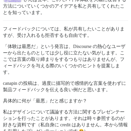
方法についていくつかのアイデアを私と共有してくれたこ
とを知っています。
フィードバックについては、私が共有したいことがありま
すが、受け入れるも拒否するも自由です。
「体験は最悪だ」という発言は、Discourse の熱心なユーザ
ーから出たものとしては少し役に立たない気がします。こ
こでは言葉の取り締まりをするつもりはありませんが、フ
ィードバックを与える際のいくつかのヒントを提案しま
す。
canapin の投稿は、過度に描写的で感情的な言葉を使わずに
製品フィードバックを伝える良い例だと思います。
具体的に何が「最悪」だと感じますか？
私はデザインについて議論する方法に関するプレゼンテー
ションを行ったことがあります。それは時々参照するのが
好きな資料です（私自身に credit はありません。本から情報