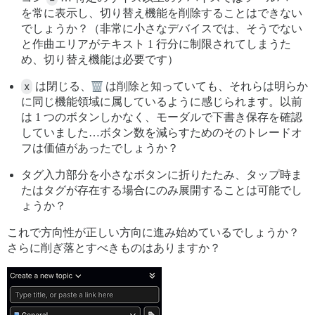
を常に表示し、切り替え機能を削除することはできない
でしょうか？（非常に小さなデバイスでは、そうでない
と作曲エリアがテキスト 1 行分に制限されてしまうた
め、切り替え機能は必要です）
x
は閉じる、
は削除と知っていても、それらは明らか
に同じ機能領域に属しているように感じられます。以前
は 1 つのボタンしかなく、モーダルで下書き保存を確認
していました…ボタン数を減らすためのそのトレードオ
フは価値があったでしょうか？
タグ入力部分を小さなボタンに折りたたみ、タップ時ま
たはタグが存在する場合にのみ展開することは可能でし
ょうか？
これで方向性が正しい方向に進み始めているでしょうか？
さらに削ぎ落とすべきものはありますか？