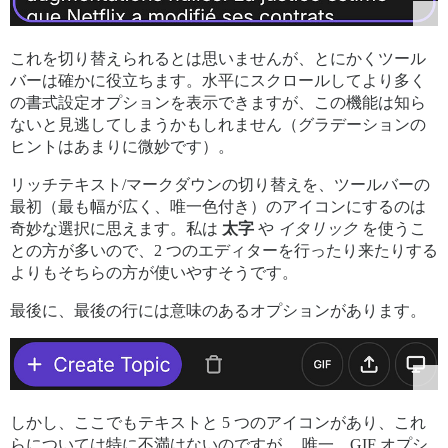
これを切り替えられるとは思いませんが、とにかくツール
バーは確かに役立ちます。水平にスクロールしてより多く
の書式設定オプションを表示できますが、この機能は知ら
ないと見逃してしまうかもしれません（グラデーションの
ヒントはあまりに微妙です）。
リッチテキスト/マークダウンの切り替えを、ツールバーの
最初（最も幅が広く、唯一色付き）のアイコンにするのは
奇妙な選択に思えます。私は
太字
や
イタリック
を使うこ
との方が多いので、2 つのエディターを行ったり来たりする
よりもそちらの方が使いやすそうです。
最後に、最後の行には意味のあるオプションがあります。
しかし、ここでもテキストと 5 つのアイコンがあり、これ
らについては特に不満はないのですが… 唯一、GIF オプシ