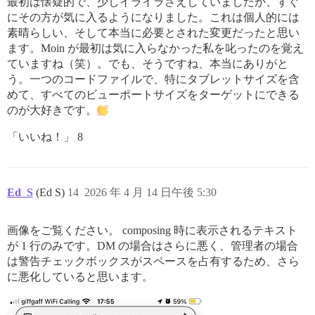
最初は懐疑的で、少しイライラさえしていましたが、すぐ
にその方が気に入るようになりました。これは個人的には
素晴らしい、そして本当に必要とされた変更だったと思い
ます。Moin が最初は気に入らなかった私を叱ったのを覚え
ていますね（笑）。でも、そうですね、本当にありがと
う。一つのコードファイルで、特にタブレットサイズを含
めて、すべてのビューポートサイズをターゲットにできる
のが大好きです。
「いいね！」 8
Ed_S
(Ed S)
14
2026 年 4 月 14 日午後 5:30
画像をご覧ください。 composing 時に表示されるテキスト
が 1 行のみです。DM の場合はさらに悪く、管理者の場合
は警告チェックボックスがスペースを占有するため、さら
に悪化していると思います。