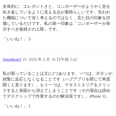
全体的に、エレガントさと、コンポーザーがようやく息を
吹き返しているように見える点が素晴らしいです。失われ
た機能について深く考えるのではなく、見た目の印象を評
価しているだけです。私の第一印象は「コンポーザーが表
示すべき複雑さの上限」です。
「いいね！」 5
Jonathan5
10
2026 年 4 月 10 日午後 5:42
私が困っていることは主に2つあります。一つは、ボタンが
頻繁に反応しなくなることです（ハブアプリを閉じて再度
開くと直ります）。もう一つは、テキストエリアをクリッ
クすると画面から消えてしまうことです（その場合は諦め
てデスクトップで作業するのが解決策です）。iPhone 11。
「いいね！」 1