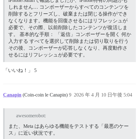
iPhone/Safariで確認しましたが、iPhone特有の問題かも
しれません… コンポーザーからすべてのコンテンツを
削除するとフリーズし、破棄または閉じる操作ができ
なくなります。機能を回復させるにはリフレッシュが
必要で、その際、以前削除したコンテンツが復活しま
す。 基本的な手順： 「返信」コンポーザーを開く 何か
入力する すべてを選択して削除または切り取りを行う
その後、コンポーザーが応答しなくなり、再度動作さ
せるにはリフレッシュが必要です。
「いいね！」 5
Canapin
(Coin-coin le Canapin)
9
2026 年 4 月 10 日午後 5:04
awesomerobot:
また、Meta はあらゆる機能をテストする「最悪のケー
ス」に近い状況です。