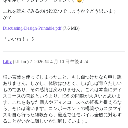
を引用したプレゼンテーションです
）
これを読んでみるのは役立つでしょうか？どう思います
か？
Discussing-Design-Printable.pdf
(7.6 MB)
「いいね！」 5
Lilly
(Lillian )
7
2026 年 4 月 10 日午後 4:24
強い言葉を使ってしまったこと、もし傷つけたなら申し訳
ありません。しかし、体験はひどく、しばしば苛立たしい
ものであり、その感情は変わりません。これは本当にディ
スコースの問題というより、iOS の問題が大きいと思いま
す。これをあなた個人やディスコースへの軽視と捉えるな
ら、それは違います。コンポーネントの構築やカスタマイ
ズを自ら行った経験から、最近ではモバイル全般に対応す
ることがいかに難しいか理解しています。