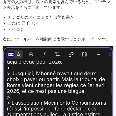
両方の入力欄は、以下の要素を含んでいるため、コンテン
ツ表示をさらに圧迫しています。
カテゴリのアイコンまたは箇条書き
または
アイコン
アイコン
次に、ツールバーを強制的に表示するコンポーザーです。