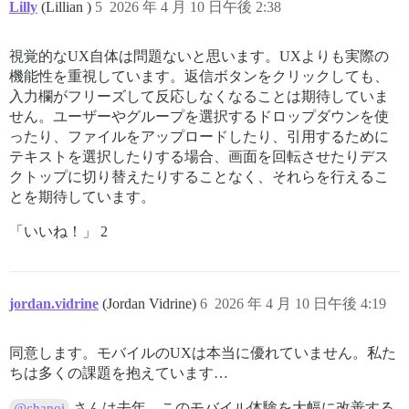
Lilly
(Lillian )
5
2026 年 4 月 10 日午後 2:38
視覚的なUX自体は問題ないと思います。UXよりも実際の
機能性を重視しています。返信ボタンをクリックしても、
入力欄がフリーズして反応しなくなることは期待していま
せん。ユーザーやグループを選択するドロップダウンを使
ったり、ファイルをアップロードしたり、引用するために
テキストを選択したりする場合、画面を回転させたりデス
クトップに切り替えたりすることなく、それらを行えるこ
とを期待しています。
「いいね！」 2
jordan.vidrine
(Jordan Vidrine)
6
2026 年 4 月 10 日午後 4:19
同意します。モバイルのUXは本当に優れていません。私た
ちは多くの課題を抱えています…
さんは去年、このモバイル体験を大幅に改善する
@chapoi