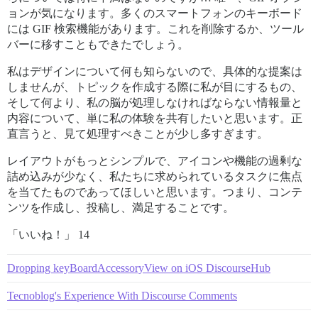
ョンが気になります。多くのスマートフォンのキーボード
には GIF 検索機能があります。これを削除するか、ツール
バーに移すこともできたでしょう。
私はデザインについて何も知らないので、具体的な提案は
しませんが、トピックを作成する際に私が目にするもの、
そして何より、私の脳が処理しなければならない情報量と
内容について、単に私の体験を共有したいと思います。正
直言うと、見て処理すべきことが少し多すぎます。
レイアウトがもっとシンプルで、アイコンや機能の過剰な
詰め込みが少なく、私たちに求められているタスクに焦点
を当てたものであってほしいと思います。つまり、コンテ
ンツを作成し、投稿し、満足することです。
「いいね！」 14
Dropping keyBoardAccessoryView on iOS DiscourseHub
Tecnoblog's Experience With Discourse Comments