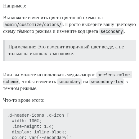
Например:
Вы можете изменить цвета цветовой схемы на
admin/customize/colors/
. Просто выберите вашу цветовую
схему тёмного режима и измените код цвета
secondary
.
Примечание: Это изменит вторичный цвет везде, а не
только на иконках в заголовке.
Или вы можете использовать медиа-запрос
prefers-color-
scheme
, чтобы изменить
secondary
на
secondary-low
в
тёмном режиме.
Что-то вроде этого:
.d-header-icons .d-icon {

  width: 100%;

  line-height: 1.4;

  display: inline-block;

  color: var(--secondary);
