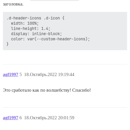
заголовка.
.d-header-icons .d-icon {

  width: 100%;

  line-height: 1.4;

  display: inline-block;

  color: var(--custom-header-icons);

agf1997
5
18.Октябрь.2022 19:19:44
Это сработало как по волшебству! Спасибо!
agf1997
6
18.Октябрь.2022 20:01:59