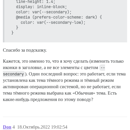
  line-height: 1.4;

  display: inline-block;

  color: var(--secondary);

  @media (prefers-color-scheme: dark) {

    color: var(--secondary-low);

  }

Спасибо за подсказку.
Кажется, это именно то, что я хочу сделать (изменить только
иконки в заголовке, а не все элементы с цветом
--
secondary
). Один последний вопрос: это работает, если тема
установлена как тема тёмного режима и тёмный режим
активирован операционной системой, но не работает, если
тема тёмного режима выбрана как «Обычная» тема. Есть
какие-нибудь предложения по этому поводу?
Don
4
18.Октябрь.2022 19:02:54