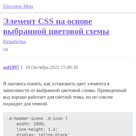
Discourse Meta
Элемент CSS на основе
выбранной цветовой схемы
Разработка
css
agf1997
1
18.Октябрь.2022 15:49:30
Я пытаюсь понять, как установить цвет элемента в
зависимости от выбранной цветовой схемы. Приведенный
код хорошо работает для светлой темы, но не совсем
подходит для темной.
.d-header-icons .d-icon {

	width: 100%;

	line-height: 1.4;

	display: inline-block;
