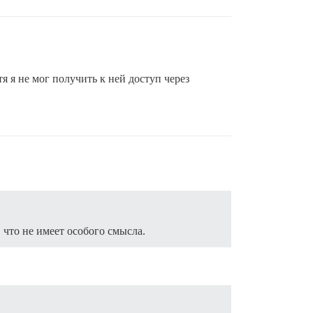
я я не мог получить к ней доступ через
что не имеет особого смысла.