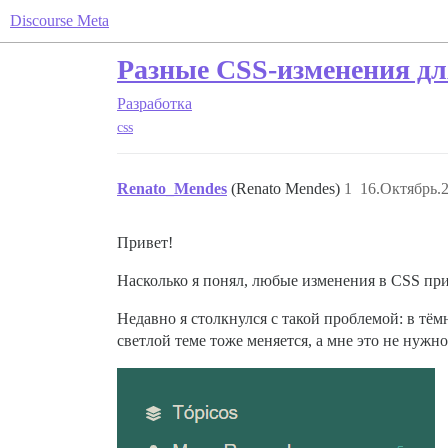
Discourse Meta
Разные CSS-изменения дл
Разработка
css
Renato_Mendes
(Renato Mendes)
1
16.Октябрь.2
Привет!
Насколько я понял, любые изменения в CSS при
Недавно я столкнулся с такой проблемой: в тёмн
светлой теме тоже меняется, а мне это не нужно