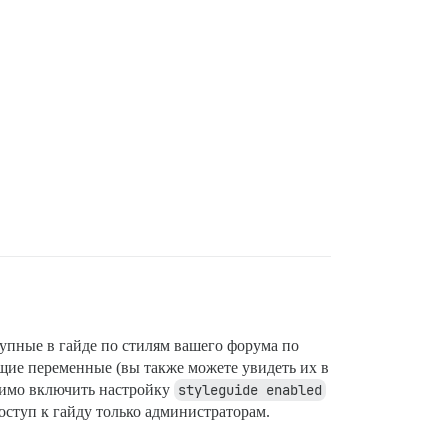
тупные в гайде по стилям вашего форума по
щие переменные (вы также можете увидеть их в
одимо включить настройку
styleguide enabled
доступ к гайду только администраторам.