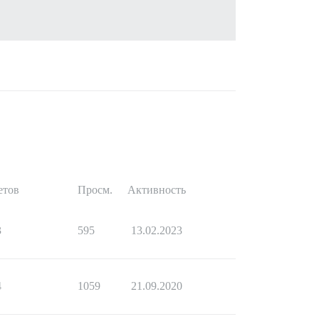
етов
Просм.
Активность
3
595
13.02.2023
4
1059
21.09.2020