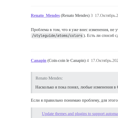
Renato_Mendes
(Renato Mendes)
3
17.Октябрь.2
Проблема в том, что я уже внес изменения, не 
/styleguide/atoms/colors
). Есть ли способ 
Canapin
(Coin-coin le Canapin)
4
17.Октябрь.202
Renato Mendes:
Насколько я пока понял, любые изменения в
Если я правильно понимаю проблему, для этого
Update themes and plugins to support automa