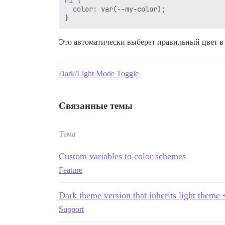
  color: var(--my-color);

Это автоматически выберет правильный цвет в
Dark/Light Mode Toggle
Связанные темы
Тема
Custom variables to color schemes
Feature
Dark theme version that inherits light theme 
Support