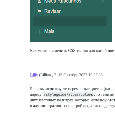
Как можно изменить CSS только для одной цве
Lilly
(Lillian )
2
16.Октябрь.2023 19:23:38
Если вы используете переменные цветов (напр
адресу
/styleguide/atoms/colors
, то темны
двух цветовых палитрах, которые используютс
в административных настройках, а также дост