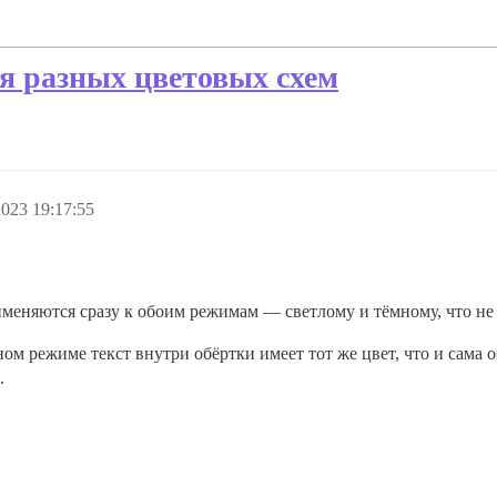
я разных цветовых схем
023 19:17:55
меняются сразу к обоим режимам — светлому и тёмному, что не
ом режиме текст внутри обёртки имеет тот же цвет, что и сама об
.