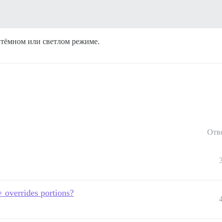
 тёмном или светлом режиме.
Отв
+ overrides portions?