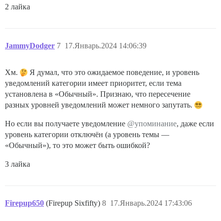
2 лайка
JammyDodger
7
17.Январь.2024 14:06:39
Хм.
Я думал, что это ожидаемое поведение, и уровень
уведомлений категории имеет приоритет, если тема
установлена в «Обычный». Признаю, что пересечение
разных уровней уведомлений может немного запутать.
Но если вы получаете уведомление
@упоминание
, даже если
уровень категории отключён (а уровень темы —
«Обычный»), то это может быть ошибкой?
3 лайка
Firepup650
(Firepup Sixfifty)
8
17.Январь.2024 17:43:06