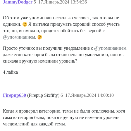
JammyDodger
5
17.Январь.2024 13:54:36
Об этом уже упоминали несколько человек, так что вы не
одиноки.
Я пытался придумать хороший способ учесть
это, но, возможно, придется обойтись без версий с
@упоминанием
.
Просто уточню: вы получили уведомление с
@упоминанием
,
даже если категория была отключена по умолчанию, или вы
сначала вручную изменили уровень?
4 лайка
Firepup650
(Firepup Sixfifty)
6
17.Январь.2024 14:00:10
Когда я проверил категорию, темы не были отключены, хотя
сама категория была, пока я вручную не изменил уровень
уведомлений для каждой темы.