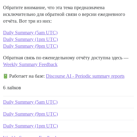
Обратите внимание, что эта тема предназначена
исключительно для обратной связи о версии ежедневного
отчёта. Вот три из них:
Daily Summary (5am UTC)
Daily Summary (1pm UTC)
Daily Summary (9pm UTC)
Обратная связь по еженедельному отчёту доступна здесь —
Weekly Summary Feedback
Работает на базе:
Discourse AI - Periodic summary reports
6 лайков
Daily Summary (5am UTC)
Daily Summary (9pm UTC)
Daily Summary (1pm UTC)