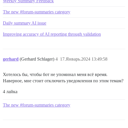
Weekly Summary Feedback
The new #forum-summaries category
Daily summary AI issue
Improving accuracy of AI reporting through validation
gerhard
(Gerhard Schlager)
4
17.Январь.2024 13:49:58
Хотелось бы, чтобы бот не упоминал меня всё время.
Наверное, мне стоит отключить уведомления по этим темам?
4 лайка
The new #forum-summaries category