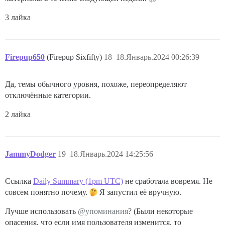
3 лайка
Firepup650
(Firepup Sixfifty)
18
18.Январь.2024 00:26:39
Да, темы обычного уровня, похоже, переопределяют
отключённые категории.
2 лайка
JammyDodger
19
18.Январь.2024 14:25:56
Ссылка
Daily Summary (1pm UTC)
не сработала вовремя. Не
совсем понятно почему.
Я запустил её вручную.
Лучше использовать
@упоминания
? (Были некоторые
опасения, что если имя пользователя изменится, то