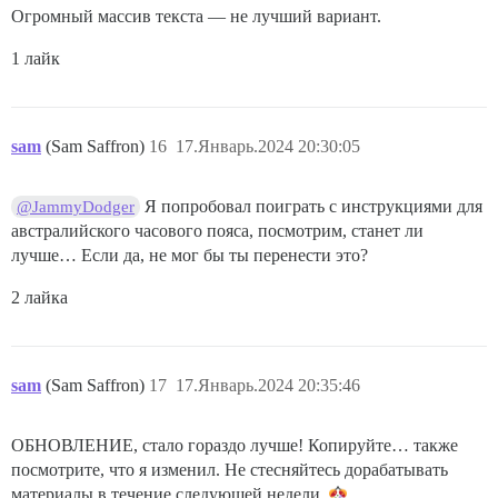
Огромный массив текста — не лучший вариант.
1 лайк
sam
(Sam Saffron)
16
17.Январь.2024 20:30:05
Я попробовал поиграть с инструкциями для
@JammyDodger
австралийского часового пояса, посмотрим, станет ли
лучше… Если да, не мог бы ты перенести это?
2 лайка
sam
(Sam Saffron)
17
17.Январь.2024 20:35:46
ОБНОВЛЕНИЕ, стало гораздо лучше! Копируйте… также
посмотрите, что я изменил. Не стесняйтесь дорабатывать
материалы в течение следующей недели.