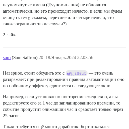
неупомянутые имена (@-упоминания) не обновятся
автоматически, но это происходит нечасто, и если мы будем
очищать тему, скажем, через две или четыре недели, это
также ограничит такие случаи?)
2 лайка
sam
(Sam Saffron)
20
18.Январь.2024 22:03:56
Наверное, стоит обсудить это с
— это очень
@j.jaffeux
раздражает: при редактировании правила автоматизации оно
по побочному эффекту сдвигается на следующее окно.
Например, если установлено повторение ежедневно, а вы
редактируете его за 1 час до запланированного времени, то
событие пропустит ближайший час и сработает только через
25 часов.
Также требуется ещё много доработок: Берт отказался