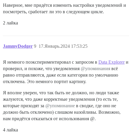
Наверное, мне придётся изменить настройки уведомлений и
посмотреть, сработает ли это в следующем цикле.
2 лайка
JammyDodger
9
17.Январь.2024 17:53:25
Я немного поэкспериментировал с запросом в
Data Explorer
и
проверил, и похоже, что уведомления
@упоминания
всё
равно отправляются, даже если категория по умолчанию
отключена. Это немного портит картину.
Я вполне уверен, что так быть не должно, но люди также
жалуются, что даже корректные уведомления (то есть те,
которые приходят за
@упоминание
в сводке, где оно не
должно быть отключено) слишком назойливы. Возможно,
нам придётся отказаться от использования @.
4 лайка