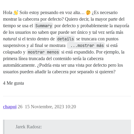
Hola
Solo estoy pensando en voz alta…
¿Es necesario
mostrar la cabecera por defecto? Quiero decir, la mayor parte del
tiempo se usa el
Summary
por defecto y probablemente la mayoría
de los usuarios no saben que puede ser único y tal vez sería más
natural
si el texto dentro de
details
se truncara con puntos
suspensivos y al final se mostrara
 ...mostrar más
si está
colapsado y
mostrar menos
si está expandido. Por ejemplo, la
primera línea truncada del contenido sería la cabecera
automáticamente. ¿Podría esta ser una vista por defecto pero los
usuarios pueden añadir la cabecera por separado si quieren?
4 Me gusta
chapoi
26
15 Noviembre, 2023 10:20
Jarek Radosz: