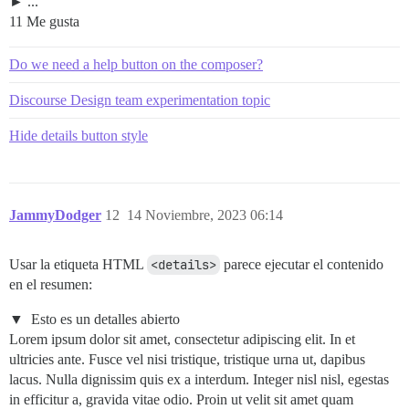
...
11 Me gusta
Do we need a help button on the composer?
Discourse Design team experimentation topic
Hide details button style
JammyDodger
12
14 Noviembre, 2023 06:14
Usar la etiqueta HTML
<details>
parece ejecutar el contenido
en el resumen:
Esto es un detalles abierto
Lorem ipsum dolor sit amet, consectetur adipiscing elit. In et
ultricies ante. Fusce vel nisi tristique, tristique urna ut, dapibus
lacus. Nulla dignissim quis ex a interdum. Integer nisl nisl, egestas
in efficitur a, gravida vitae odio. Proin ut velit sit amet quam