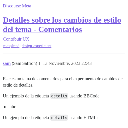
Discourse Meta
Detalles sobre los cambios de estilo
del tema - Comentarios
Contribuir
UX
,
completed
design-experiment
sam
(Sam Saffron)
1
13 Noviembre, 2023 22:43
Este es un tema de comentarios para el experimento de cambios de
estilo de detalles.
Un ejemplo de la etiqueta
details
usando BBCode:
abc
Un ejemplo de la etiqueta
details
usando HTML: