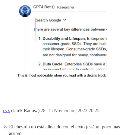
cvx
(Jarek Radosz)
28
15 Noviembre, 2023 20:25
El chevrón no está alineado con el texto (está un poco más
arriba)