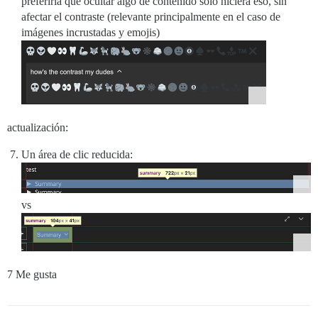
preferiría que ocultar algo de contenido solo hiciera eso, sin
afectar el contraste (relevante principalmente en el caso de
imágenes incrustadas y emojis)
actualización:
Un área de clic reducida:
vs
7 Me gusta