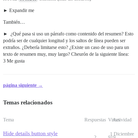
Expandir me
También…
¿Qué pasa si uso un párrafo como contenido del resumen? Esto
podría ser de cualquier longitud y los saltos de línea pueden ser
extraños. ¿Debería limitarse esto? ¿Existe un caso de uso para un
texto de resumen muy, muy largo? Cheurón de la siguiente línea:
3 Me gusta
página siguiente →
Temas relacionados
Tema
Respuestas
Vistas
Actividad
Hide details button style
1 Diciembre
2
919