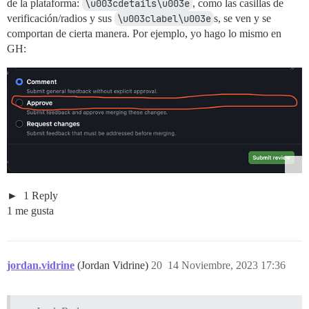
de la plataforma:
\u003cdetails\u003e
, como las casillas de
verificación/radios y sus
\u003clabel\u003e
s, se ven y se
comportan de cierta manera. Por ejemplo, yo hago lo mismo en
GH:
1 Reply
1 me gusta
jordan.vidrine
(Jordan Vidrine)
20
14 Noviembre, 2023 17:36