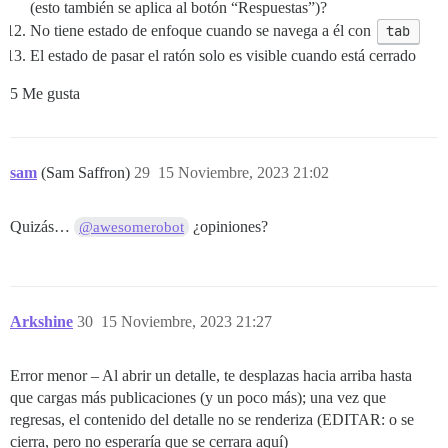
(esto también se aplica al botón “Respuestas”)?
No tiene estado de enfoque cuando se navega a él con
tab
El estado de pasar el ratón solo es visible cuando está cerrado
5 Me gusta
sam
(Sam Saffron)
29
15 Noviembre, 2023 21:02
Quizás…
¿opiniones?
@awesomerobot
Arkshine
30
15 Noviembre, 2023 21:27
Error menor – Al abrir un detalle, te desplazas hacia arriba hasta
que cargas más publicaciones (y un poco más); una vez que
regresas, el contenido del detalle no se renderiza (EDITAR: o se
cierra, pero no esperaría que se cerrara aquí)