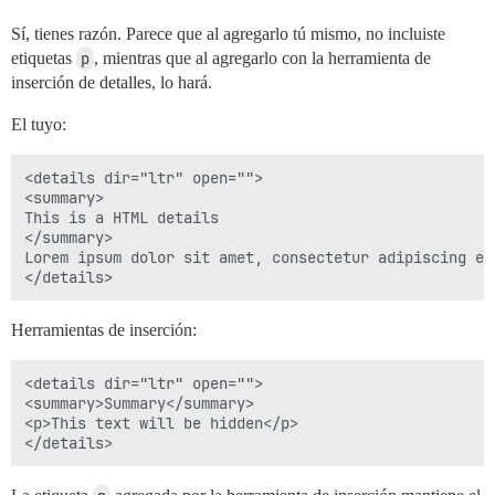
Sí, tienes razón. Parece que al agregarlo tú mismo, no incluiste
etiquetas
p
, mientras que al agregarlo con la herramienta de
inserción de detalles, lo hará.
El tuyo:
<details dir="ltr" open="">

<summary>

This is a HTML details

</summary>

Lorem ipsum dolor sit amet, consectetur adipiscing el
Herramientas de inserción:
<details dir="ltr" open="">

<summary>Summary</summary>

<p>This text will be hidden</p>
