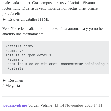
malesuada aliquet. Cras tempus in risus vel lacinia. Vivamus ut
luctus nunc. Duis risus velit, molestie non lectus vitae, ornare
gravida elit.
Esto es un detalles HTML
Veo. No se le ha añadido una nueva línea automática y yo no he
añadido una manualmente:
<details open>

<summary>

This is an open details

</summary>

Lorem ipsum dolor sit amet, consectetur adipiscing el
Resumen
5 Me gusta
jordan.vidrine
(Jordan Vidrine)
13
14 Noviembre, 2023 14:11