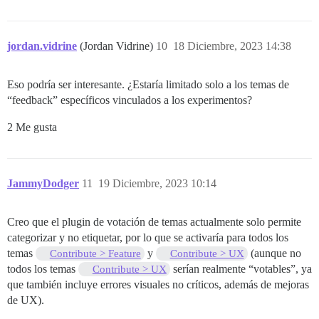
jordan.vidrine
(Jordan Vidrine)
10
18 Diciembre, 2023 14:38
Eso podría ser interesante. ¿Estaría limitado solo a los temas de
“feedback” específicos vinculados a los experimentos?
2 Me gusta
JammyDodger
11
19 Diciembre, 2023 10:14
Creo que el plugin de votación de temas actualmente solo permite
categorizar y no etiquetar, por lo que se activaría para todos los
temas
y
(aunque no
Contribute > Feature
Contribute > UX
todos los temas
serían realmente “votables”, ya
Contribute > UX
que también incluye errores visuales no críticos, además de mejoras
de UX).