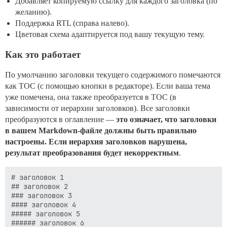
Добавляет копируемую ссылку для каждого заголовка (по
желанию).
Поддержка RTL (справа налево).
Цветовая схема адаптируется под вашу текущую тему.
Как это работает
По умолчанию заголовки текущего содержимого помечаются
как TOC (с помощью кнопки в редакторе). Если ваша тема
уже помечена, она также преобразуется в TOC (в
зависимости от иерархии заголовков). Все заголовки
преобразуются в оглавление —
это означает, что заголовки
в вашем Markdown-файле должны быть правильно
настроены. Если иерархия заголовков нарушена,
результат преобразования будет некорректным
.
# заголовок 1

## заголовок 2

### заголовок 3

#### заголовок 4

##### заголовок 5
