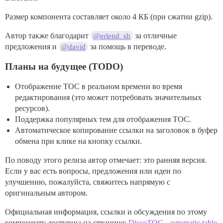
Размер компонента составляет около 4 КБ (при сжатии gzip).
Автор также благодарит
за отличные
@erlend_sh
предложения и
за помощь в переводе.
@david
Планы на будущее (TODO)
Отображение TOC в реальном времени во время
редактирования (это может потребовать значительных
ресурсов).
Поддержка популярных тем для отображения TOC.
Автоматическое копирование ссылки на заголовок в буфер
обмена при клике на кнопку ссылки.
По поводу этого релиза автор отмечает: это ранняя версия.
Если у вас есть вопросы, предложения или идеи по
улучшению, пожалуйста, свяжитесь напрямую с
оригинальным автором.
Официальная информация, ссылки и обсуждения по этому
компоненту доступны на странице:
DiscoTOC - automatic table