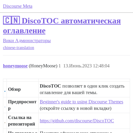
Discourse Meta
🇨🇳 DiscoTOC автоматическая
оглавление
Вики
Администраторы
chinese-translation
honeymoose
(HoneyMoose)
1
13.Июнь.2023 12:48:04
DiscoTOC
позволяет в один клик создать
Обзор
оглавление для вашей темы.
Предпросмот
Beginner's guide to using Discourse Themes
р
(откройте ссылку в новой вкладке)
Ссылка на
https://github.com/discourse/DiscoTOC
репозиторий