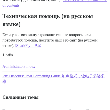
of contents
.
Техническая помощь (на русском
языке)
Если у вас возникнут дополнительные вопросы или
потребуется помощь, посетите наш веб-сайт (на русском
языке):
iSharkFly - 飞鲨
1 лайк
Administrators Index
:cn: Discourse Post Formatting Guide 加点格式，让帖子多姿多
彩
Связанные темы