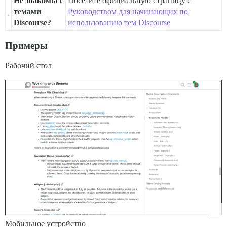
Не знакомы с
Посетите официальную страницу с
темами
Руководством для начинающих по
Discourse?
использованию тем Discourse
Примеры
Рабочий стол
Мобильное устройство