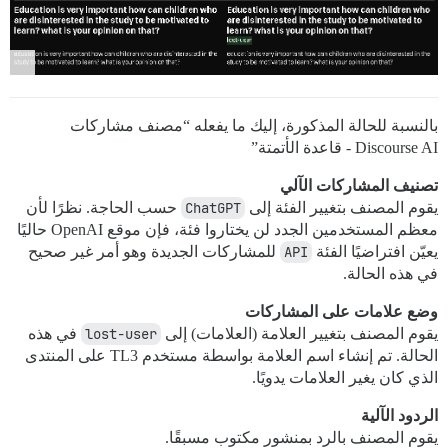
بالنسبة للحالة المذكورة، إليك ما يفعله “مصنف مشاركات
Discourse AI - قاعدة الأتمتة”
تصنيف المشاركات الآلي
يقوم المصنف بتغيير الفئة إلى
ChatGPT
حسب الحاجة. نظرًا لأن
معظم المستخدمين الجدد لن يختاروا فئة، فإن موقع OpenAI حاليًا
يعيّن افتراضيًا الفئة
API
للمشاركات الجديدة وهو أمر غير صحيح
في هذه الحالة.
وضع علامات على المشاركات
يقوم المصنف بتغيير العلامة (العلامات) إلى
lost-user
في هذه
الحالة. تم إنشاء اسم العلامة بواسطة مستخدم TL3 على المنتدى
الذي كان يغير العلامات يدويًا.
الردود الآلية
يقوم المصنف بالرد بمنشور مكتوب مسبقًا.