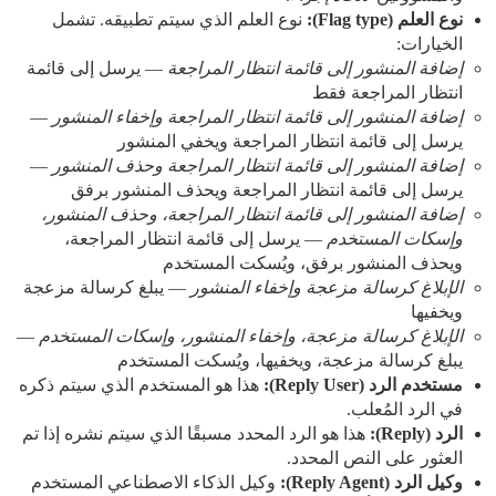
نوع العلم (Flag type):
نوع العلم الذي سيتم تطبيقه. تشمل
الخيارات:
إضافة المنشور إلى قائمة انتظار المراجعة
— يرسل إلى قائمة
انتظار المراجعة فقط
إضافة المنشور إلى قائمة انتظار المراجعة وإخفاء المنشور
—
يرسل إلى قائمة انتظار المراجعة ويخفي المنشور
إضافة المنشور إلى قائمة انتظار المراجعة وحذف المنشور
—
يرسل إلى قائمة انتظار المراجعة ويحذف المنشور برفق
إضافة المنشور إلى قائمة انتظار المراجعة، وحذف المنشور،
وإسكات المستخدم
— يرسل إلى قائمة انتظار المراجعة،
ويحذف المنشور برفق، ويُسكت المستخدم
الإبلاغ كرسالة مزعجة وإخفاء المنشور
— يبلغ كرسالة مزعجة
ويخفيها
الإبلاغ كرسالة مزعجة، وإخفاء المنشور، وإسكات المستخدم
—
يبلغ كرسالة مزعجة، ويخفيها، ويُسكت المستخدم
مستخدم الرد (Reply User):
هذا هو المستخدم الذي سيتم ذكره
في الرد المُعلب.
الرد (Reply):
هذا هو الرد المحدد مسبقًا الذي سيتم نشره إذا تم
العثور على النص المحدد.
وكيل الرد (Reply Agent):
وكيل الذكاء الاصطناعي المستخدم