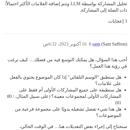
تحليل المشاركة بواسطة LLM وتتم إضافة العلامات الأكثر احتمالاً/
ذات الصلة إلى المشاركة.
3 إعجابات
(Sam Saffron)
sam
8
16 أكتوبر 2023، 6:32ص
أحب هذا السؤال، هل يمكنك التوسع فيه من فضلك… كيف ترغب
في رؤية هذا العمل؟
هل ستطبق “الوسم التلقائي” إذا كان الموضوع يحتوي بالفعل
على علامات؟
هل ستطبقه على جميع المشاركات الأولى أم فقط على
المشاركات الأولى لمجموعات معينة؟ (على سبيل المثال، tl0 /
tl1)
هل هذا شيء تفضل تشغيله يدويًا على مجموعة فرعية من
الموضوعات؟
سنحتاج إلى إجراء بعض التعديلات هنا… في الوقت الحالي،