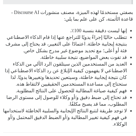
بصفتي مستخدمًا لهذه الميزة، مصنف منشورات Discourse AI -
قاعدة الأتمتة، كن على علم بما يلي:
إنها ليست دقيقة بنسبة 100٪.
تتطلب حاليًا إجراءً يدويًا للتراجع عنها إذا قام الذكاء الاصطناعي
بنتيجة إيجابية خاطئة. اعتمادًا على التغيير، قد يحتاج إلى مشرف
فئة أو أعلى؛ مع تحديد موضوع غير مدرج بشكل خاص.
قد تفوت بعض المواضيع، نتيجة سلبية خاطئة.
العديد من المستخدمين الذين سيتلقون الرد الآلي من الذكاء
الاصطناعي لا يفهمون كيفية الإبلاغ عن رد الذكاء الاصطناعي إذا
كان نتيجة إيجابية خاطئة، وسيتعين تحديدها وتغييرها يدويًا. لذا
ستحتاج إلى مساعدة المستخدمين الحقيقيين لالتقاط هذه.
فهم كيفية صياغة المطالبة للحصول على النتائج المطلوبة.
قد تحتاج إلى ضبط دقيق و/أو وكلاء للوصول إلى مستوى الرضا
المطلوب، مما قد يصبح مكلفًا.
لا توجد طريقة لتتبع النتائج الإيجابية والسلبية الخاطئة لاستخدامها
في فهم كيفية تغيير المطالبة و/أو الضبط الدقيق المحتمل و/أو
الوكلاء.