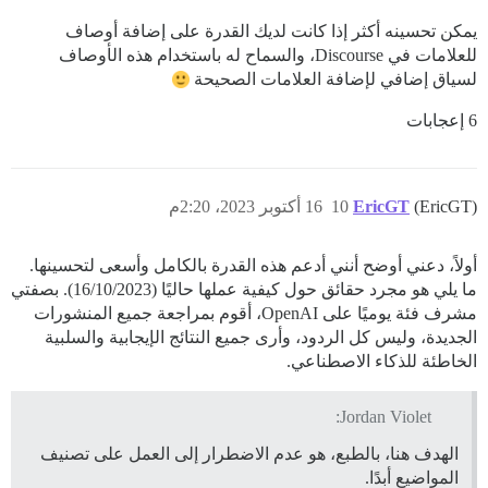
يمكن تحسينه أكثر إذا كانت لديك القدرة على إضافة أوصاف
للعلامات في Discourse، والسماح له باستخدام هذه الأوصاف
لسياق إضافي لإضافة العلامات الصحيحة
6 إعجابات
(EricGT)
EricGT
10
16 أكتوبر 2023، 2:20م
أولاً، دعني أوضح أنني أدعم هذه القدرة بالكامل وأسعى لتحسينها.
ما يلي هو مجرد حقائق حول كيفية عملها حاليًا (16/10/2023). بصفتي
مشرف فئة يوميًا على OpenAI، أقوم بمراجعة جميع المنشورات
الجديدة، وليس كل الردود، وأرى جميع النتائج الإيجابية والسلبية
الخاطئة للذكاء الاصطناعي.
Jordan Violet:
الهدف هنا، بالطبع، هو عدم الاضطرار إلى العمل على تصنيف
المواضيع أبدًا.