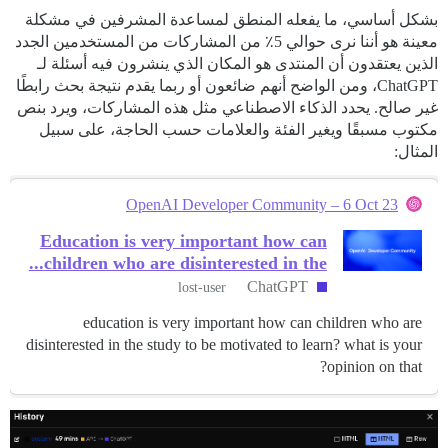
بشكل أساسي، ما يفعله المنطق لمساعدة المشرفين في مشكلة
معينة هو أننا نرى حوالي 5٪ من المشاركات من المستخدمين الجدد
الذين يعتقدون أن المنتدى هو المكان الذي ينشرون فيه أسئلة لـ
ChatGPT، ومن الواضح أنهم ضائعون أو ربما يقدم نتيجة بحث رابطًا
غير صالح. يحدد الذكاء الاصطناعي مثل هذه المشاركات، ويرد بنص
مكتوب مسبقًا ويغير الفئة والعلامات حسب الحاجة، على سبيل
المثال:
OpenAI Developer Community – 6 Oct 23
Education is very important how can
children who are disinterested in the...
ChatGPT
lost-user
education is very important how can children who are
disinterested in the study to be motivated to learn? what is your
opinion on that?