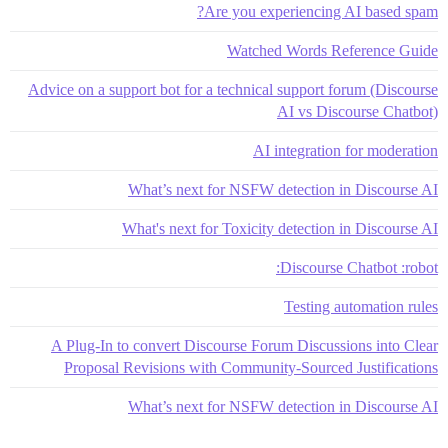
Are you experiencing AI based spam?
Watched Words Reference Guide
Advice on a support bot for a technical support forum (Discourse
AI vs Discourse Chatbot)
AI integration for moderation
What’s next for NSFW detection in Discourse AI
What's next for Toxicity detection in Discourse AI
Discourse Chatbot :robot:
Testing automation rules
A Plug-In to convert Discourse Forum Discussions into Clear
Proposal Revisions with Community-Sourced Justifications
What’s next for NSFW detection in Discourse AI