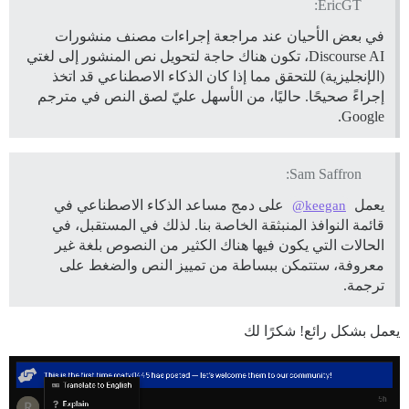
EricGT:
في بعض الأحيان عند مراجعة إجراءات مصنف منشورات
Discourse AI، تكون هناك حاجة لتحويل نص المنشور إلى لغتي
(الإنجليزية) للتحقق مما إذا كان الذكاء الاصطناعي قد اتخذ
إجراءً صحيحًا. حاليًا، من الأسهل عليّ لصق النص في مترجم
Google.
Sam Saffron:
يعمل
على دمج مساعد الذكاء الاصطناعي في
@keegan
قائمة النوافذ المنبثقة الخاصة بنا. لذلك في المستقبل، في
الحالات التي يكون فيها هناك الكثير من النصوص بلغة غير
معروفة، ستتمكن ببساطة من تمييز النص والضغط على
ترجمة.
يعمل بشكل رائع! شكرًا لك