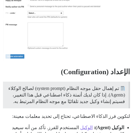
الإعداد (Configuration)
تم إهمال حقل موجه النظام (system prompt) لصالح الوكلاء
(Agents). إذا كان لديك أتمتة ذكاء اصطناعي قبل هذا التغيير،
فسيتم إنشاء وكيل جديد تلقائيًا مع موجه النظام المرتبط به.
لتكوين فرز الذكاء الاصطناعي، تحتاج إلى تحديد معلمات معينة:
الوكيل (Agent):
الوكيل
المستخدم للفرز. تأكد من أنه سيعيد