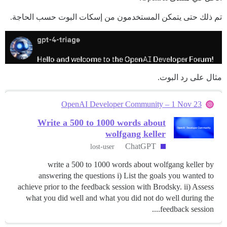
تم ذلك حتى يتمكن المستخدمون من إسكات البوت حسب الحاجة.
مثال على رد البوت.
OpenAI Developer Community – 1 Nov 23
Write a 500 to 1000 words about
wolfgang keller
ChatGPT
lost-user
write a 500 to 1000 words about wolfgang keller by
answering the questions i) List the goals you wanted to
achieve prior to the feedback session with Brodsky. ii) Assess
what you did well and what you did not do well during the
feedback session....