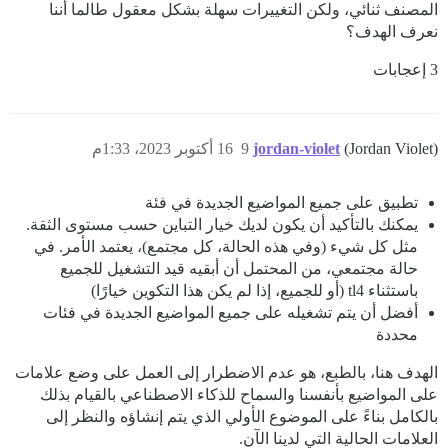
المصنف ثنائي، ولكن التغييرات سهلة بشكل معقول طالما أننا
نعرف الهدف؟
3 إعجابات
(Jordan Violet)
jordan-violet
9
16 أكتوبر 2023، 1:33م
تطبيق على جميع المواضيع الجديدة في فئة
يمكنك بالتأكيد أن يكون لديك خيار التباين حسب مستوى الثقة.
مثل كل شيء (وفي هذه الحالة، كل مجتمع)، يعتمد الأمر. في
حالة مجتمعي، من المحتمل أن أبقيه قيد التشغيل للجميع
باستثناء tl4 (أو للجميع، إذا لم يكن هذا التكوين خيارًا)
أفضل أن يتم تشغيله على جميع المواضيع الجديدة في فئات
محددة
الهدف هنا، بالطبع، هو عدم الاضطرار إلى العمل على وضع علامات
على المواضيع بأنفسنا والسماح للذكاء الاصطناعي بالقيام بذلك
بالكامل بناءً على الموضوع الأولي الذي يتم إنشاؤه والنظر إلى
العلامات الحالية التي لدينا الآن.