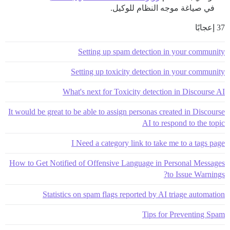
في صياغة موجه النظام للوكيل.
37 إعجابًا
Setting up spam detection in your community
Setting up toxicity detection in your community
What's next for Toxicity detection in Discourse AI
It would be great to be able to assign personas created in Discourse
AI to respond to the topic
I Need a category link to take me to a tags page
How to Get Notified of Offensive Language in Personal Messages
to Issue Warnings?
Statistics on spam flags reported by AI triage automation
Tips for Preventing Spam