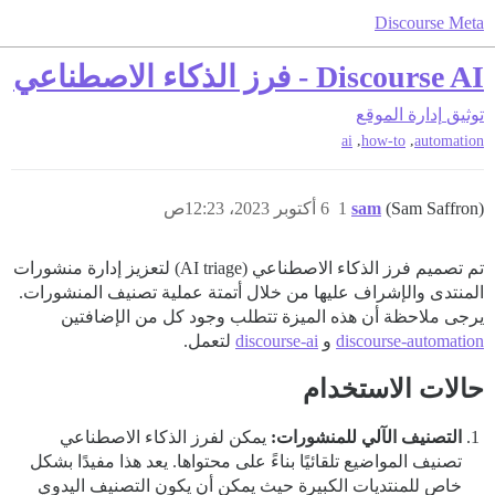
Discourse Meta
Discourse AI - فرز الذكاء الاصطناعي
توثيق
إدارة الموقع
,
,
ai
how-to
automation
(Sam Saffron)
sam
1
6 أكتوبر 2023، 12:23ص
تم تصميم فرز الذكاء الاصطناعي (AI triage) لتعزيز إدارة منشورات
المنتدى والإشراف عليها من خلال أتمتة عملية تصنيف المنشورات.
يرجى ملاحظة أن هذه الميزة تتطلب وجود كل من الإضافتين
discourse-automation
و
discourse-ai
لتعمل.
حالات الاستخدام
التصنيف الآلي للمنشورات:
يمكن لفرز الذكاء الاصطناعي
تصنيف المواضيع تلقائيًا بناءً على محتواها. يعد هذا مفيدًا بشكل
خاص للمنتديات الكبيرة حيث يمكن أن يكون التصنيف اليدوي