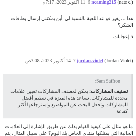
(nate c.)
ncaming215
6
11 أكتوبر 2023، 7:17م
هذا … يغير قواعد اللعبة بالنسبة لي. أين يمكنني إرسال بطاقات
الشكر؟
5 إعجابات
(Jordan Violet)
jordan-violet
7
14 أكتوبر 2023، 3:08ص
Sam Saffron:
تصنيف المشاركات:
يمكن لمصنف المشاركات تعيين علامات
محددة للمشاركات. تساعد هذه الميزة في تنظيم أفضل
للمشاركات وتجعل البحث عن المواضيع واسترجاعها أكثر
كفاءة.
ما هو مثال على كيفية القيام بذلك عن طريق الإشارة إلى العلامات
الحالية التي يمتلكها منتدى الخاص بك اليوم؟ على سبيل المثال، يتم