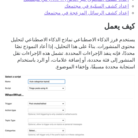
إعداد كشف السمّية في مجتمعك
إعداد كشف الرسائل المزعجة في مجتمعك
كيف يعمل
يستخدم فرز الذكاء الاصطناعي نماذج الذكاء الاصطناعي لتحليل
محتوى المنشورات. بناءً على هذا التحليل، إذا أعاد النموذج نصًا
محددًا، فإنه ينفذ الإجراءات المحددة. تشمل هذه الإجراءات نقل
المنشور إلى فئة محددة، أو إضافة علامات، أو الرد باستخدام
استجابة محددة مسبقًا، وإخفاء الموضوع.