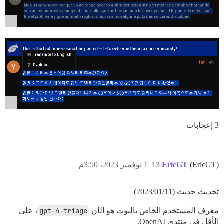
3 إعجابات
(EricGT)
EricGT
13
1 نوفمبر 2023، 3:50م
تحديث حديث (2023/01/11)
معرف المستخدم الخاص بالبوت هو الآن
gpt-4-triage
، على
الأقل في منتدى OpenAI.