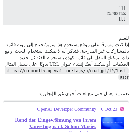
]]]

للعلم
إذا كنت مشرفًا على موقع يستخدم هذا وتريد/تحتاج إلى رؤية قائمة
بالمشاركات غير المدرجة، فتذكر أنه لا يمكنك استخدام البحث. ومع
ذلك، يمكنك التنقل إلى قائمة كهذه باستخدام الفئة ثم تحديد
العلامات. أو يمكنك أيضًا إنشاء عنوان URL يدويًا، على سبيل المثال
https://community.openai.com/tags/c/chatgpt/19/lost-
user
نعم، إنه يعمل حتى مع لغات أخرى غير الإنجليزية
OpenAI Developer Community – 6 Oct 23
Rend der Eingewöhnung von ihrem
Vater bogustet. Schon Maries