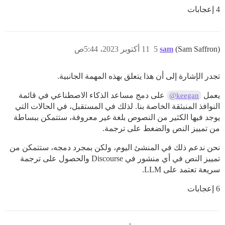
4 إعجابات
(Sam Saffron)
sam
5
11 أكتوبر 2023، 5:44ص
تجدر الإشارة إلى أن هذا يتعلق بهذه المهمة الجانبية.
يعمل
على دمج مساعد الذكاء الاصطناعي في قائمة
@keegan
النوافذ المنبثقة الخاصة بنا. لذلك في المستقبل، في الحالات التي
يوجد فيها الكثير من النصوص بلغة غير معروفة، ستتمكن ببساطة
من تمييز النص والضغط على ترجمة.
نحن ندعم ذلك في المنشئ اليوم، ولكن بمجرد دمجه، ستتمكن من
تمييز النص في أي منشور في Discourse والحصول على ترجمة
سريعة تعتمد على LLM.
6 إعجابات