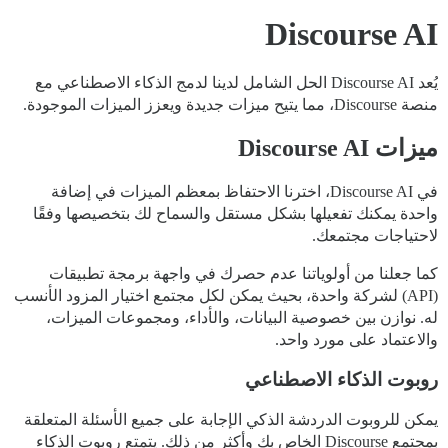
Discourse AI
يُعد Discourse AI الحل الشامل لدينا لدمج الذكاء الاصطناعي مع
منصة Discourse، مما يتيح ميزات جديدة ويعزز الميزات الموجودة.
ميزات Discourse AI
في Discourse AI، اخترنا الاحتفاظ بمعظم الميزات في إضافة
واحدة يمكنك تفعيلها بشكل مستقل والسماح لك بتخصيصها وفقًا
لاحتياجات مجتمعك.
كما جعلنا من أولوياتنا عدم حصرك في واجهة برمجة تطبيقات
(API) لشركة واحدة، بحيث يمكن لكل مجتمع اختيار المزود الأنسب
له. نوازن بين خصوصية البيانات، والأداء، ومجموعات الميزات،
والاعتماد على مورد واحد.
روبوت الذكاء الاصطناعي
يمكن للروبوت الدردشة الذكي الإجابة على جميع الأسئلة المتعلقة
بمجتمع Discourse الخاص بك وأكثر من ذلك. يتمتع روبوت الذكاء