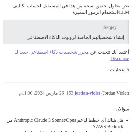
نحن نحاول تحقيق نسخة من هذا في المستقبل لحساب تكاليف
LLM/استخدام الرموز المميزة
Sergey:
إنشاء شخصياتهم الخاصة لروبوت الذكاء الاصطناعي
أعتقد أنك تتحدث عن
محرر شخصيات ذكاء اصطناعي جديد لـ
Discourse
5 إعجابات
(Jordan Violet)
jordan-violet
153
26 مارس 2024، 11:00م
سؤالان:
هل هناك أي خطط لدعم Anthropic Claude 3 Sonnet/Opus من
AWS Bedrock؟