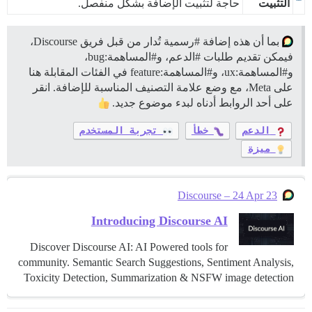
التثبيت
حاجة لتثبيت الإضافة بشكل منفصل.
بما أن هذه إضافة
#رسمية
تُدار من قبل فريق Discourse،
فيمكن تقديم طلبات
#الدعم،
و#المساهمة:bug،
و#المساهمة:ux، و#المساهمة:feature في الفئات المقابلة هنا
على Meta، مع وضع علامة التصنيف المناسبة للإضافة. انقر
على أحد الروابط أدناه لبدء موضوع جديد.
الدعم
خطأ
تجربة المستخدم
ميزة
Discourse – 24 Apr 23
Introducing Discourse AI
Discover Discourse AI: AI Powered tools for
community. Semantic Search Suggestions, Sentiment Analysis,
Toxicity Detection, Summarization & NSFW image detection