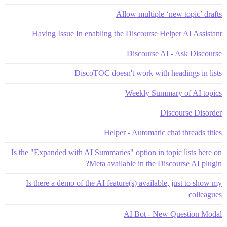
Allow multiple ‘new topic’ drafts
Having Issue In enabling the Discourse Helper AI Assistant
Discourse AI - Ask Discourse
DiscoTOC doesn't work with headings in lists
Weekly Summary of AI topics
Discourse Disorder
Helper - Automatic chat threads titles
Is the "Expanded with AI Summaries" option in topic lists here on
Meta available in the Discourse AI plugin?
Is there a demo of the AI feature(s) available, just to show my
colleagues
AI Bot - New Question Modal