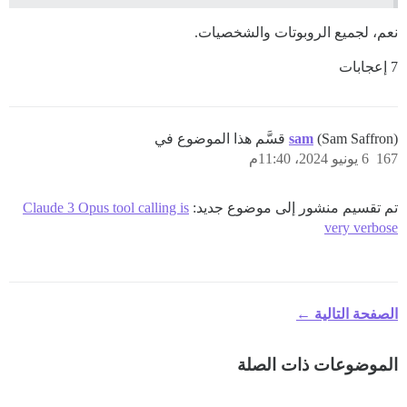
نعم، لجميع الروبوتات والشخصيات.
7 إعجابات
(Sam Saffron) قسَّم هذا الموضوع في
sam
167
6 يونيو 2024، 11:40م
تم تقسيم منشور إلى موضوع جديد:
Claude 3 Opus tool calling is
very verbose
الصفحة التالية ←
الموضوعات ذات الصلة