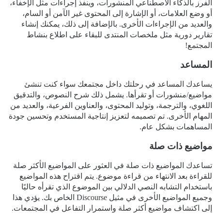
الفرز بالذكاء الاصطناعي المنشورات، وينفذ إجراءات مثل الإخفاء،
أو وضع العلامات، أو الإشارة إلى المحتوى غير الآمن أو السام،
والعديد من الإجراءات الأخرى. بالإضافة إلى ذلك، يمكنك إنشاء
تقارير دورية مثل ملخصات المنتدى للبقاء على اطلاع بنشاط
المجتمع!
المساعد
يساعدك المساعد في رحلتك داخل مجتمعك سواء كنت تنشئ
مواضيع/منشورات أو تقرأها. يشمل ذلك شرح النصوص، والتدقيق
اللغوي، والترجمة، وتوليد المحتوى، والعناوين الفرعية، والعديد من
المهام الأخرى. تم تصميمه لتعزيز إنتاجية المستخدم وتحسين جودة
المساهمات بشكل عام.
مواضيع ذات صلة
تساعدك المواضيع ذات صلة في العثور على المواضيع الأكثر صلة
للقراءة بعد الانتهاء من قراءة موضوع. يتم اقتراح هذه المواضيع
باستخدام التشابه النصي الدلالي بين الموضوع الذي تقرأه حاليًا
وجميع المواضيع الأخرى في مثيل Discourse الخاص بك. يؤدي هذا
إلى اكتشاف مواضيع أكثر صلة واستمرار التفاعل في المجتمعات.