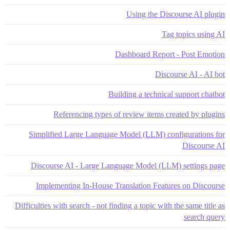
Using the Discourse AI plugin
Tag topics using AI
Dashboard Report - Post Emotion
Discourse AI - AI bot
Building a technical support chatbot
Referencing types of review items created by plugins
Simplified Large Language Model (LLM) configurations for
Discourse AI
Discourse AI - Large Language Model (LLM) settings page
Implementing In-House Translation Features on Discourse
Difficulties with search - not finding a topic with the same title as
search query