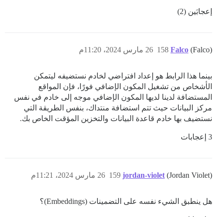
إعجابَين (2)
(Falco)
Falco
158
26 مارس 2024، 11:20م
بينما هذا الرابط هو إعداد افتراضي لخادم نستضيفه ليتمكن
الأشخاص من تشغيل المكون الإضافي فورًا، فإن المواقع
المستضافة لدينا لديها المكون الإضافي موجه إلى خادم في نفس
مركز البيانات حيث تتم استضافة منتداك، بنفس الطريقة التي
نستضيف بها خادم قاعدة البيانات والتخزين المؤقت الخاص بك.
3 إعجابات
(Jordan Violet)
jordan-violet
159
26 مارس 2024، 11:21م
هل ينطبق الشيء نفسه على التضمينات (Embeddings)؟