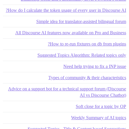
How do I calculate the token usage of every user in Discourse AI?
Simple idea for translator-assisted bilingual forum
All Discourse AI features now available on Pro and Business
How to re-run fixtures on db from plugins?
Suggested Topics Algorithm: Related topics only
Need help trying to fix a INP issue
Types of community & their characteristics
Advice on a support bot for a technical support forum (Discourse
AI vs Discourse Chatbot)
Soft close for a topic by OP
Weekly Summary of AI topics
Suggested Topics - Title & Content based Suggestions