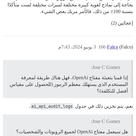
بحاجة إلى نماذج لغوية كبيرة مختلفة لميزات مختلفة لست متأكدًا
بنسبة 100٪ من ذلك، فالأمر مربك بعض الشيء.
إعجابَين (2)
(Falco)
Falco
166
3 يونيو 2024، 7:43م
Jose C Gomez:
إذا قمنا بتعبئة مفتاح OpenAi، فهل هناك طريقة لمعرفة
المستخدم الذي يستهلك معظم الرموز (للحصول على مقياس
أفضل للتكلفة)؟
نعم، يتم تخزين ذلك في جدول
ai_api_audit_logs
.
Jose C Gomez:
هل سيعمل مفتاح OpenAi لجميع الروبوتات والشخصيات؟