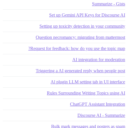
Summarize - Gists
Set up Gemini API Keys for Discourse AI
Setting up toxicity detection in your community
Question necromancy: migrating from mattermost
Request for feedback: how do you use the topic map?
AI integration for moderation
Triggering a AI generated reply when people post
Al plugin LLM setting tab in UI interface
Rules Surrounding Writing Topics using AI
ChatGPT Assistant Integration
Discourse AI - Summarize
Bulk mark messages and posters as spam