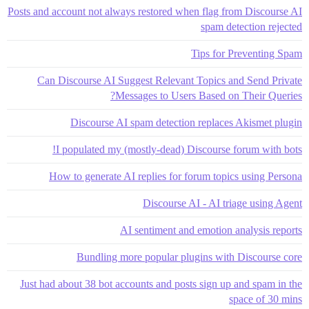
Posts and account not always restored when flag from Discourse AI
spam detection rejected
Tips for Preventing Spam
Can Discourse AI Suggest Relevant Topics and Send Private
Messages to Users Based on Their Queries?
Discourse AI spam detection replaces Akismet plugin
I populated my (mostly-dead) Discourse forum with bots!
How to generate AI replies for forum topics using Persona
Discourse AI - AI triage using Agent
AI sentiment and emotion analysis reports
Bundling more popular plugins with Discourse core
Just had about 38 bot accounts and posts sign up and spam in the
space of 30 mins