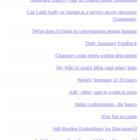
Can I add Apify or chatgpt as a service on my discourse
community?
What does AI bring to conversations among humans?
Daily Summary Feedback
Character count when writing description
My Wiki of useful Meta (and other) links
Weekly Summary of AI topics
Add <abbr> tags to words in posts
Initial configuration - the basics
New bot accounts
Self-Hosting Embeddings for DiscourseAI