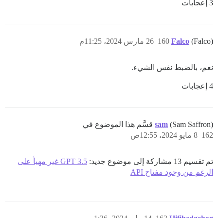
3 إعجابات
(Falco)
Falco
160
26 مارس 2024، 11:25م
نعم، بالضبط نفس الشيء.
4 إعجابات
(Sam Saffron) قسَّم هذا الموضوع في
sam
162
8 مايو 2024، 12:55ص
تم تقسيم 13 مشاركة إلى موضوع جديد:
GPT 3.5 غير مهيأ على
الرغم من وجود مفتاح API