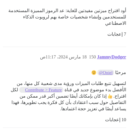
أود اقتراح ميزتين مفيدتين للغاية: عد الرموز المميزة المستخدمة
للمستخدمين وإنشاء شخصيات خاصة بهم لروبوت الذكاء
الاصطناعي
7 إعجابات
JammyDodger
150
18 مارس 2024، 11:17ص
مرحبًا
@Oniel
لتسهيل تتبع طلبات الميزات ورؤية مدى شعبية كل منها، من
الأفضل بدء موضوع جديد في قناة
لكل
Contribute > Feature
اقتراح.
إذا كان بإمكانك أيضًا تضمين أكبر قدر ممكن من
التفاصيل حول سبب اعتقادك بأن كل فكرة يجب تطويرها، فهذا
يساعد أيضًا في تعزيز حجة اعتمادها.
10 إعجابات