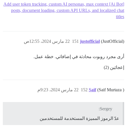
[Ai Bot] Add user token tracking, custom AI personas, max context
posts, document loading, custom API URLs, and localized chat
titles
(JustOfficial)
justofficial
151
22 مارس 2024، 12:55ص
أرى مجرد روبوت محادثة في إضافاتي. خطة عمل.
إعجابَين (2)
(Saif Murtaza )
Saif
152
22 مارس 2024، 9:23م
Sergey:
عدّ الرموز المميزة المستخدمة للمستخدمين