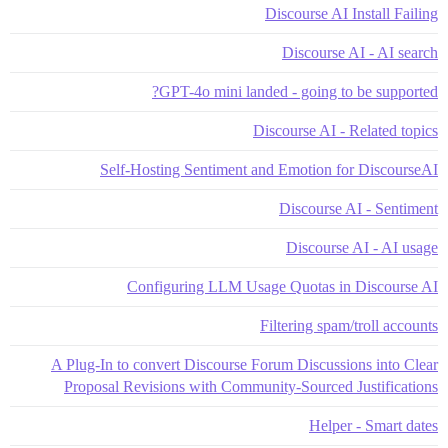
Discourse AI Install Failing
Discourse AI - AI search
GPT-4o mini landed - going to be supported?
Discourse AI - Related topics
Self-Hosting Sentiment and Emotion for DiscourseAI
Discourse AI - Sentiment
Discourse AI - AI usage
Configuring LLM Usage Quotas in Discourse AI
Filtering spam/troll accounts
A Plug-In to convert Discourse Forum Discussions into Clear
Proposal Revisions with Community-Sourced Justifications
Helper - Smart dates