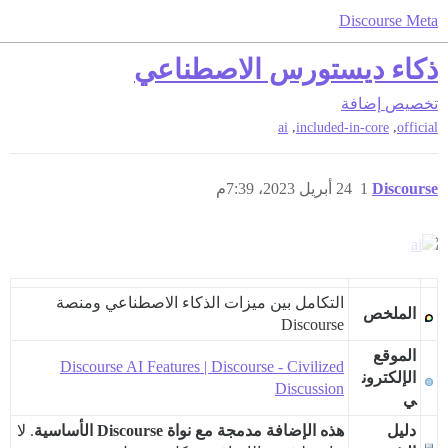
Discourse Meta
ذكاء ديستورس الاصطناعي
تخصيص
إضافة
,
,
ai
included-in-core
official
Discourse
1
24 أبريل 2023، 7:39م
التكامل بين ميزات الذكاء الاصطناعي ومنصة
الملخص
Discourse
الموقع
Discourse AI Features | Discourse - Civilized
الإلكترون
Discussion
ي
دليل
هذه الإضافة مدمجة مع نواة Discourse الأساسية
. لا