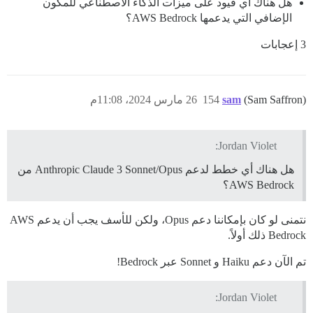
هل هناك أي قيود على ميزات الذكاء الاصطناعي للمكون
الإضافي التي يدعمها AWS Bedrock؟
3 إعجابات
(Sam Saffron)
sam
154
26 مارس 2024، 11:08م
Jordan Violet:
هل هناك أي خطط لدعم Anthropic Claude 3 Sonnet/Opus من
AWS Bedrock؟
نتمنى لو كان بإمكاننا دعم Opus، ولكن للأسف يجب أن يدعم AWS
Bedrock ذلك أولاً.
تم الآن دعم Haiku و Sonnet عبر Bedrock!
Jordan Violet: