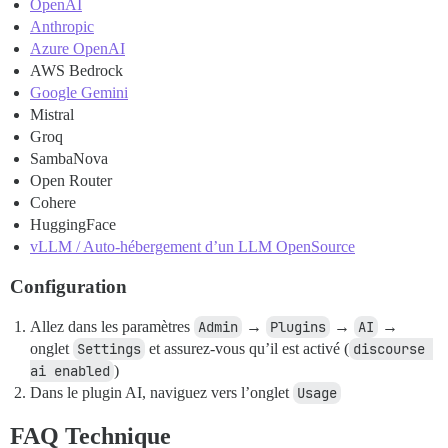
OpenAI
Anthropic
Azure OpenAI
AWS Bedrock
Google Gemini
Mistral
Groq
SambaNova
Open Router
Cohere
HuggingFace
vLLM / Auto-hébergement d’un LLM OpenSource
Configuration
Allez dans les paramètres
Admin
→
Plugins
→
AI
→
onglet
Settings
et assurez-vous qu’il est activé (
discourse 
ai enabled
)
Dans le plugin AI, naviguez vers l’onglet
Usage
FAQ Technique