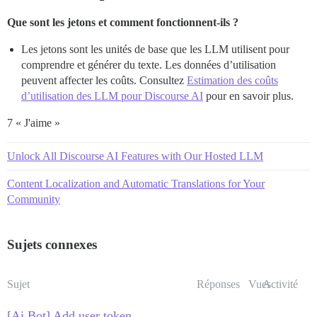
Que sont les jetons et comment fonctionnent-ils ?
Les jetons sont les unités de base que les LLM utilisent pour
comprendre et générer du texte. Les données d’utilisation
peuvent affecter les coûts. Consultez
Estimation des coûts
d’utilisation des LLM pour Discourse AI
pour en savoir plus.
7 « J'aime »
Unlock All Discourse AI Features with Our Hosted LLM
Content Localization and Automatic Translations for Your
Community
Sujets connexes
Sujet
Réponses
Vues
Activité
[Ai Bot] Add user token