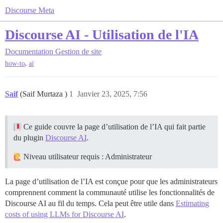
Discourse Meta
Discourse AI - Utilisation de l'IA
Documentation
Gestion de site
,
how-to
ai
Saif
(Saif Murtaza )
1
Janvier 23, 2025, 7:56
Ce guide couvre la page d’utilisation de l’IA qui fait partie
du plugin
Discourse AI
.
Niveau utilisateur requis : Administrateur
La page d’utilisation de l’IA est conçue pour que les administrateurs
comprennent comment la communauté utilise les fonctionnalités de
Discourse AI au fil du temps. Cela peut être utile dans
Estimating
costs of using LLMs for Discourse AI
.