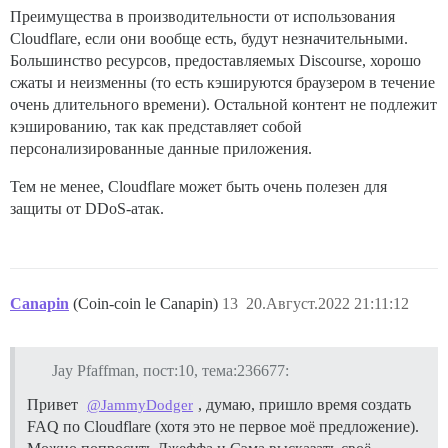
Преимущества в производительности от использования
Cloudflare, если они вообще есть, будут незначительными.
Большинство ресурсов, предоставляемых Discourse, хорошо
сжаты и неизменны (то есть кэшируются браузером в течение
очень длительного времени). Остальной контент не подлежит
кэшированию, так как представляет собой
персонализированные данные приложения.
Тем не менее, Cloudflare может быть очень полезен для
защиты от DDoS-атак.
Canapin
(Coin-coin le Canapin)
13
20.Август.2022 21:11:12
Jay Pfaffman, пост:10, тема:236677:
Привет
, думаю, пришло время создать
@JammyDodger
FAQ по Cloudflare (хотя это не первое моё предложение).