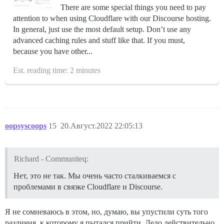
There are some special things you need to pay
attention to when using Cloudflare with our Discourse hosting.
In general, just use the most default setup. Don’t use any
advanced caching rules and stuff like that. If you must,
because you have other...
Est. reading time: 2 minutes
oopsyscoops
15
20.Август.2022 22:05:13
Richard - Communiteq:
Нет, это не так. Мы очень часто сталкиваемся с
проблемами в связке Cloudflare и Discourse.
Я не сомневаюсь в этом, но, думаю, вы упустили суть того
различия, к которому я пытался прийти. Дело действительно