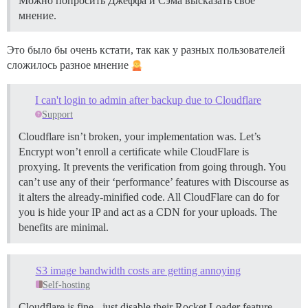
Можно попросить Джеффа и Сэма высказать своё
мнение.
Это было бы очень кстати, так как у разных пользователей
сложилось разное мнение
I can't login to admin after backup due to Cloudflare
Support
Cloudflare isn’t broken, your implementation was. Let’s
Encrypt won’t enroll a certificate while CloudFlare is
proxying. It prevents the verification from going through. You
can’t use any of their ‘performance’ features with Discourse as
it alters the already-minified code. All CloudFlare can do for
you is hide your IP and act as a CDN for your uploads. The
benefits are minimal.
S3 image bandwidth costs are getting annoying
Self-hosting
Cloudflare is fine - just disable their Rocket Loader feature.