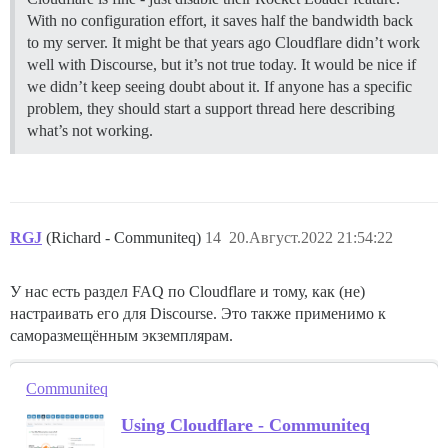
With no configuration effort, it saves half the bandwidth back
to my server. It might be that years ago Cloudflare didn’t work
well with Discourse, but it’s not true today. It would be nice if
we didn’t keep seeing doubt about it. If anyone has a specific
problem, they should start a support thread here describing
what’s not working.
RGJ
(Richard - Communiteq)
14
20.Август.2022 21:54:22
У нас есть раздел FAQ по Cloudflare и тому, как (не)
настраивать его для Discourse. Это также применимо к
саморазмещённым экземплярам.
Communiteq
Using Cloudflare - Communiteq