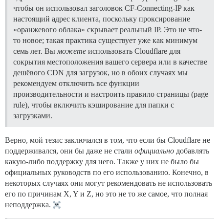
чтобы он использовал заголовок CF-Connecting-IP как
настоящий адрес клиента, поскольку проксирование
«оранжевого облака» скрывает реальный IP. Это не что-
то новое; такая практика существует уже как минимум
семь лет. Вы
можете
использовать Cloudflare для
сокрытия местоположения вашего сервера или в качестве
дешёвого CDN для загрузок, но в обоих случаях мы
рекомендуем отключить все функции
производительности и настроить правило страницы (page
rule), чтобы включить кэширование для папки с
загрузками.
Верно, мой тезис заключался в том, что если бы Cloudflare не
поддерживался, они бы даже не стали
официально
добавлять
какую-либо поддержку для него. Также у них не было бы
официальных руководств по его использованию. Конечно, в
некоторых случаях они могут рекомендовать не использовать
его по причинам X, Y и Z, но это не то же самое, что полная
неподдержка.