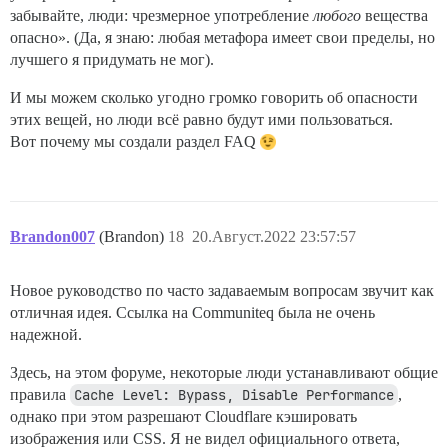
забывайте, люди: чрезмерное употребление
любого
вещества
опасно». (Да, я знаю: любая метафора имеет свои пределы, но
лучшего я придумать не мог).
И мы можем сколько угодно громко говорить об опасности
этих вещей, но люди всё равно будут ими пользоваться.
Вот почему мы создали раздел FAQ
Brandon007
(Brandon)
18
20.Август.2022 23:57:57
Новое руководство по часто задаваемым вопросам звучит как
отличная идея. Ссылка на Communiteq была не очень
надежной.
Здесь, на этом форуме, некоторые люди устанавливают общие
правила
Cache Level: Bypass, Disable Performance
,
однако при этом разрешают Cloudflare кэшировать
изображения или CSS. Я не видел официального ответа,