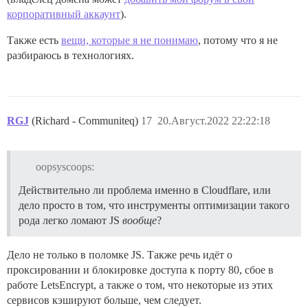
корпоративный аккаунт
).
Также есть
вещи, которые я не понимаю
, потому что я не
разбираюсь в технологиях.
RGJ
(Richard - Communiteq)
17
20.Август.2022 22:22:18
oopsyscoops:
Действительно ли проблема именно в Cloudflare, или
дело просто в том, что инструменты оптимизации такого
рода легко ломают JS
вообще
?
Дело не только в поломке JS. Также речь идёт о
проксировании и блокировке доступа к порту 80, сбое в
работе LetsEncrypt, а также о том, что некоторые из этих
сервисов кэшируют больше, чем следует.