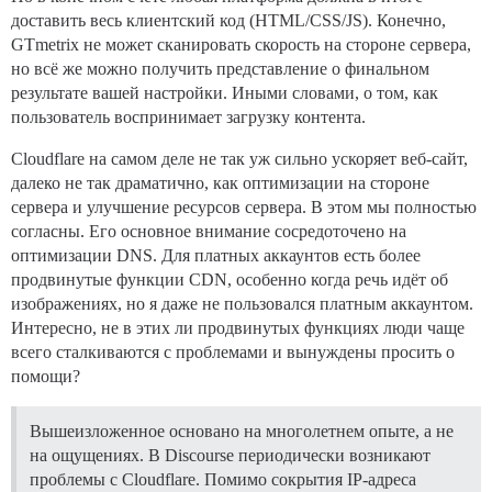
доставить весь клиентский код (HTML/CSS/JS). Конечно,
GTmetrix не может сканировать скорость на стороне сервера,
но всё же можно получить представление о финальном
результате вашей настройки. Иными словами, о том, как
пользователь воспринимает загрузку контента.
Cloudflare на самом деле не так уж сильно ускоряет веб-сайт,
далеко не так драматично, как оптимизации на стороне
сервера и улучшение ресурсов сервера. В этом мы полностью
согласны. Его основное внимание сосредоточено на
оптимизации DNS. Для платных аккаунтов есть более
продвинутые функции CDN, особенно когда речь идёт об
изображениях, но я даже не пользовался платным аккаунтом.
Интересно, не в этих ли продвинутых функциях люди чаще
всего сталкиваются с проблемами и вынуждены просить о
помощи?
Вышеизложенное основано на многолетнем опыте, а не
на ощущениях. В Discourse периодически возникают
проблемы с Cloudflare. Помимо сокрытия IP-адреса