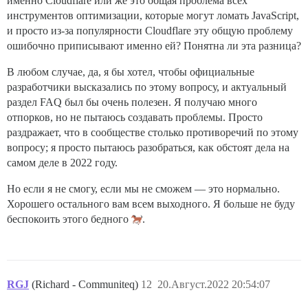
именно Cloudflare или же это общая проблема всех
инструментов оптимизации, которые могут ломать JavaScript,
и просто из-за популярности Cloudflare эту общую проблему
ошибочно приписывают именно ей? Понятна ли эта разница?
В любом случае, да, я бы хотел, чтобы официальные
разработчики высказались по этому вопросу, и актуальный
раздел FAQ был бы очень полезен. Я получаю много
отпорков, но не пытаюсь создавать проблемы. Просто
раздражает, что в сообществе столько противоречий по этому
вопросу; я просто пытаюсь разобраться, как обстоят дела на
самом деле в 2022 году.
Но если я не смогу, если мы не сможем — это нормально.
Хорошего остального вам всем выходного. Я больше не буду
беспокоить этого бедного
.
RGJ
(Richard - Communiteq)
12
20.Август.2022 20:54:07