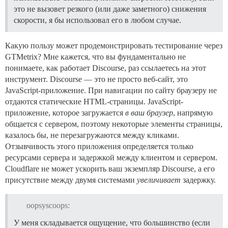
это не вызовет резкого (или даже заметного) снижения
скорости, я бы использовал его в любом случае.
Какую пользу может продемонстрировать тестирование через
GTMetrix? Мне кажется, что вы фундаментально не
понимаете, как работает Discourse, раз ссылаетесь на этот
инструмент. Discourse — это не просто веб-сайт, это
JavaScript-приложение. При навигации по сайту браузеру не
отдаются статические HTML-страницы. JavaScript-
приложение, которое загружается
в ваш браузер
, напрямую
общается с сервером, поэтому некоторые элементы страницы,
казалось бы, не перезагружаются между кликами.
Отзывчивость этого приложения определяется только
ресурсами сервера и задержкой между клиентом и сервером.
Cloudflare не может ускорить ваш экземпляр Discourse, а его
присутствие между двумя системами
увеличивает
задержку.
oopsyscoops:
У меня складывается ощущение, что большинство (если