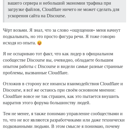
вашего сервера и небольшой экономии трафика при
загрузке файлов, Cloudflare ничего не может сделать для
ускорения сайта на Discourse.
Чёрт возьми. Я знал, что за слово «ощущения» меня начнут
подкалывать, но это просто фигура речи. Я тоже говорю
исходя из опыта.
Я не оспариваю тот факт, что как лидер в официальном
сообществе Discourse вы, очевидно, обладаете большим
опытом работы с Discourse и видели самые разные странные
проблемы, вызванные Cloudflare.
Отложив в сторону все нюансы взаимодействия Cloudflare и
Discourse, я всё же остаюсь при своём основном мнении:
Cloudflare вовсе не так страшен, как это пытается внушить
нарратив этого форума большинству людей.
Тем не менее, я также понимаю управление сообществами и
то, что не все являются разработчиками или даже технически
подкованными людьми. В этом смысле я понимаю, почему