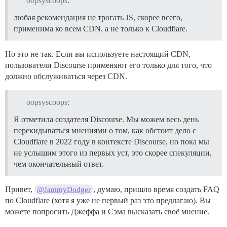
oopsyscoops:
любая рекомендация не трогать JS, скорее всего,
применима ко всем CDN, а не только к Cloudflare.
Но это не так. Если вы используете настоящий CDN,
пользователи Discourse применяют его только для того, что
должно обслуживаться через CDN.
oopsyscoops:
Я отметила создателя Discourse. Мы можем весь день
перекидываться мнениями о том, как обстоит дело с
Cloudflare в 2022 году в контексте Discourse, но пока мы
не услышим этого из первых уст, это скорее спекуляции,
чем окончательный ответ.
Привет,
, думаю, пришло время создать FAQ
@JammyDodger
по Cloudflare (хотя я уже не первый раз это предлагаю). Вы
можете попросить Джеффа и Сэма высказать своё мнение.