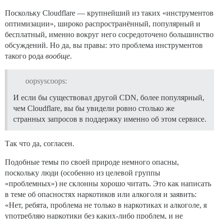
Поскольку Cloudflare — крупнейший из таких «инструментов
оптимизации», широко распространённый, популярный и
бесплатный, именно вокруг него сосредоточено большинство
обсуждений. Но да, вы правы: это проблема инструментов
такого рода
вообще
.
oopsyscoops:
И если бы существовал другой CDN, более популярный,
чем Cloudflare, вы бы увидели ровно столько же
странных запросов в поддержку именно об этом сервисе.
Так что да, согласен.
Подобные темы по своей природе немного опасны,
поскольку люди (особенно из целевой группы
«проблемных») не склонны хорошо читать. Это как написать
в теме об опасностях наркотиков или алкоголя и заявить:
«Нет, ребята, проблема не только в наркотиках и алкоголе, я
употребляю наркотики без каких-либо проблем, и не