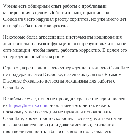
У меня есть обширный опыт работы с проблемами
кэширования в целом. Действительно, в ранние годы
Cloudflare часто нарушал работу скриптов, но уже много лет
он ведёт себя вполне корректно.
Некоторые более агрессивные инструменты кэширования
действительно ломают функционал и требуют значительной
оптимизации, чтобы начать работать корректно. В целом это
утверждение остаётся верным.
Однако уверены ли вы, что утверждение о том, что Cloudflare
не поддерживается Discourse, всё ещё актуально? В самом
Discourse буквально встроены механизмы для работы с
Cloudflare.
В любом случае, нет, я не проводил сравнение «до и после»
на
https://gtmetrix.com/
, но для меня это не так важно,
поскольку у меня есть другие причины использовать
Cloudflare, кроме просто скорости. Поэтому, если бы он не
вызвал значительного (или даже заметного) снижения
производительности, я бы всё равно использовал его.