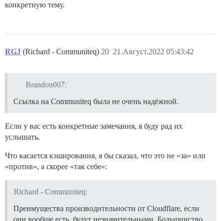
конкретную тему.
RGJ
(Richard - Communiteq)
20
21.Август.2022 05:43:42
Brandon007:
Ссылка на Communiteq была не очень надёжной.
Если у вас есть конкретные замечания, я буду рад их
услышать.
Что касается кэширования, я бы сказал, что это не «за» или
«против», а скорее «так себе»:
Richard - Communiteq:
Преимущества производительности от Cloudflare, если
они вообще есть, будут незначительными. Большинство