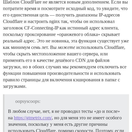
Шаблон CloudFlare не является новым дополнением. Если вы
потратите время и посмотрите исходный код, то увидите, что
его единственная цель — получить диапазоны IP-адресов
Cloudflare и настроить nginx так, чтобы он использовал
заголовок CF-Connecting-IP как истинный адрес клиента,
поскольку проксирование «оранжевого облака» скрывает
реальный адрес. Это не новинка, эта функция существует уже
как минимум семь лет. Вы
можете
использовать Cloudflare,
чтобы скрыть местоположение вашего сервера, или
применять его в качестве дешёвого CDN для файлов
загрузки, но в обоих случаях мы рекомендуем отключить все
функции повышения производительности и использовать
правило страницы для включения кэширования в папке с
загрузками.
oopsyscoops:
В любом случае, нет, я не проводил тесты «до и после»
на
https://gtmetrix.com/
, но для меня это не имеет особого
значения, поскольку у меня есть другие причины
использовать Cloudflare, помимо скорости. Поэтому, если