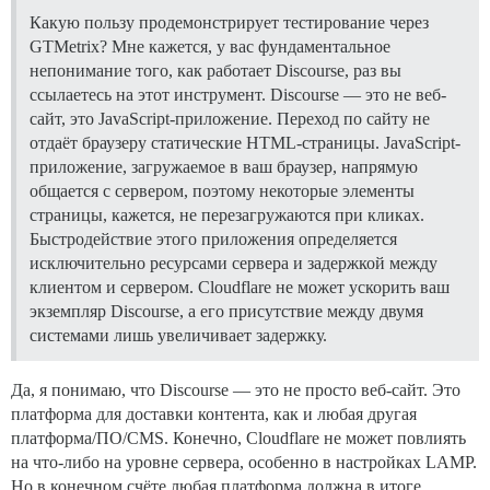
Какую пользу продемонстрирует тестирование через
GTMetrix? Мне кажется, у вас фундаментальное
непонимание того, как работает Discourse, раз вы
ссылаетесь на этот инструмент. Discourse — это не веб-
сайт, это JavaScript-приложение. Переход по сайту не
отдаёт браузеру статические HTML-страницы. JavaScript-
приложение, загружаемое в ваш браузер, напрямую
общается с сервером, поэтому некоторые элементы
страницы, кажется, не перезагружаются при кликах.
Быстродействие этого приложения определяется
исключительно ресурсами сервера и задержкой между
клиентом и сервером. Cloudflare не может ускорить ваш
экземпляр Discourse, а его присутствие между двумя
системами лишь увеличивает задержку.
Да, я понимаю, что Discourse — это не просто веб-сайт. Это
платформа для доставки контента, как и любая другая
платформа/ПО/CMS. Конечно, Cloudflare не может повлиять
на что-либо на уровне сервера, особенно в настройках LAMP.
Но в конечном счёте любая платформа должна в итоге