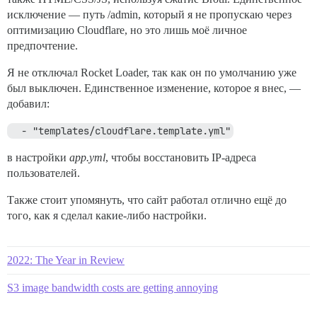
исключение — путь /admin, который я не пропускаю через
оптимизацию Cloudflare, но это лишь моё личное
предпочтение.
Я не отключал Rocket Loader, так как он по умолчанию уже
был выключен. Единственное изменение, которое я внес, —
добавил:
  - "templates/cloudflare.template.yml"
в настройки
app.yml
, чтобы восстановить IP-адреса
пользователей.
Также стоит упомянуть, что сайт работал отлично ещё до
того, как я сделал какие-либо настройки.
2022: The Year in Review
S3 image bandwidth costs are getting annoying