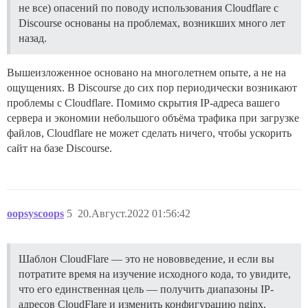
не все) опасений по поводу использования Cloudflare с
Discourse основаны на проблемах, возникших много лет
назад.
Вышеизложенное основано на многолетнем опыте, а не на
ощущениях. В Discourse до сих пор периодически возникают
проблемы с Cloudflare. Помимо скрытия IP-адреса вашего
сервера и экономии небольшого объёма трафика при загрузке
файлов, Cloudflare не может сделать ничего, чтобы ускорить
сайт на базе Discourse.
oopsyscoops
5
20.Август.2022 01:56:42
Шаблон CloudFlare — это не нововведение, и если вы
потратите время на изучение исходного кода, то увидите,
что его единственная цель — получить диапазоны IP-
адресов CloudFlare и изменить конфигурацию nginx,