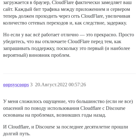
загружается в браузер, CloudFlare фактически замедляет ваш
сайт. Каждый бит трафика между приложением и сервером
теперь должен проходить через сеть CloudFlare, увеличивая
количество сетевых переходов и, как следствие, задержку.
Но если у вас всё работает отлично — это прекрасно. Просто
убедитесь, что вы отключаете CloudFlare перед тем, как
запрашивать поддержку, поскольку это первый (и наиболее
вероятный) виновник проблем.
oopsyscoops
3
20.Август.2022 00:57:26
У меня сложилось ощущение, что большинство (если не все)
опасений по поводу использования Cloudflare с Discourse
основаны на проблемах, возникших годы назад.
И Cloudflare, и Discourse за последнее десятилетие прошли
долгий путь.