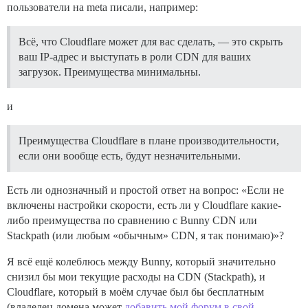
пользователи на meta писали, например:
Всё, что Cloudflare может для вас сделать, — это скрыть
ваш IP-адрес и выступать в роли CDN для ваших
загрузок. Преимущества минимальны.
и
Преимущества Cloudflare в плане производительности,
если они вообще есть, будут незначительными.
Есть ли однозначный и простой ответ на вопрос: «Если не
включены настройки скорости, есть ли у Cloudflare какие-
либо преимущества по сравнению с Bunny CDN или
Stackpath (или любым «обычным» CDN, я так понимаю)»?
Я всё ещё колеблюсь между Bunny, который значительно
снизил бы мои текущие расходы на CDN (Stackpath), и
Cloudflare, который в моём случае был бы бесплатным
(владелец домена может
добавить мой форум в свой