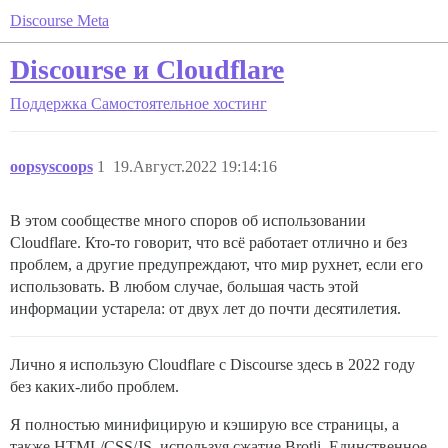
Discourse Meta
Discourse и Cloudflare
Поддержка
Самостоятельное хостинг
oopsyscoops
1
19.Август.2022 19:14:16
В этом сообществе много споров об использовании
Cloudflare. Кто-то говорит, что всё работает отлично и без
проблем, а другие предупреждают, что мир рухнет, если его
использовать. В любом случае, большая часть этой
информации устарела: от двух лет до почти десятилетия.
Лично я использую Cloudflare с Discourse здесь в 2022 году
без каких-либо проблем.
Я полностью минифицирую и кэширую все страницы, а
также HTML/CSS/JS, используя сжатие Brotli. Единственное