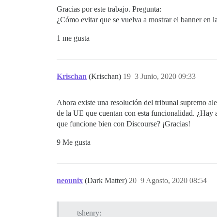
Gracias por este trabajo. Pregunta:
¿Cómo evitar que se vuelva a mostrar el banner en l
1 me gusta
Krischan
(Krischan)
19
3 Junio, 2020 09:33
Ahora existe una resolución del tribunal supremo al
de la UE que cuentan con esta funcionalidad. ¿Hay a
que funcione bien con Discourse? ¡Gracias!
9 Me gusta
neounix
(Dark Matter)
20
9 Agosto, 2020 08:54
tshenry: