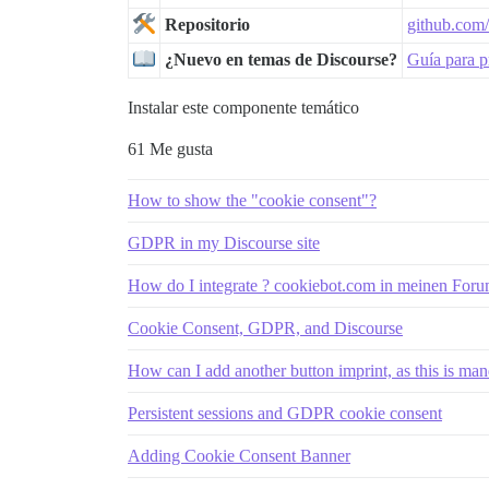
Repositorio
github.com/
¿Nuevo en temas de Discourse?
Guía para p
Instalar este componente temático
61 Me gusta
How to show the "cookie consent"?
GDPR in my Discourse site
How do I integrate ? cookiebot.com in meinen For
Cookie Consent, GDPR, and Discourse
How can I add another button imprint, as this is m
Persistent sessions and GDPR cookie consent
Adding Cookie Consent Banner