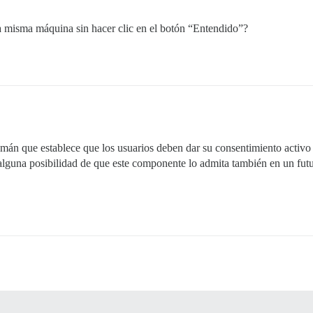
a misma máquina sin hacer clic en el botón “Entendido”?
emán que establece que los usuarios deben dar su consentimiento activo
lguna posibilidad de que este componente lo admita también en un futu