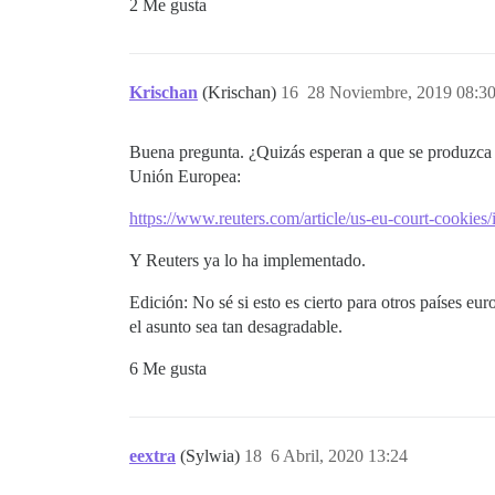
2 Me gusta
Krischan
(Krischan)
16
28 Noviembre, 2019 08:3
Buena pregunta. ¿Quizás esperan a que se produzca 
Unión Europea:
https://www.reuters.com/article/us-eu-court-cooki
Y Reuters ya lo ha implementado.
Edición: No sé si esto es cierto para otros países eu
el asunto sea tan desagradable.
6 Me gusta
eextra
(Sylwia)
18
6 Abril, 2020 13:24