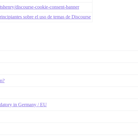
tshenry/discourse-cookie-consent-banner
rincipiantes sobre el uso de temas de Discourse
um?
andatory in Germany / EU