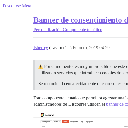
Discourse Meta
Banner de consentimiento d
Personalización
Componente temático
tshenry
(Taylor)
1
5 Febrero, 2019 04:29
Por el momento, es muy improbable que este co
utilizando servicios que introducen cookies de ter
Se recomienda encarecidamente que consultes con
Este componente temático te permitirá agregar una b
administradores de Discourse utilicen el
banner de co