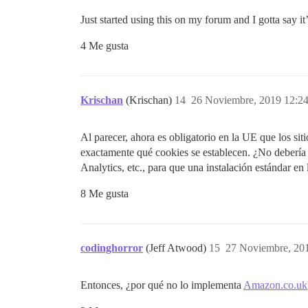
Just started using this on my forum and I gotta say i
4 Me gusta
Krischan
(Krischan)
14
26 Noviembre, 2019 12:2
Al parecer, ahora es obligatorio en la UE que los si
exactamente qué cookies se establecen. ¿No debería 
Analytics, etc., para que una instalación estándar en
8 Me gusta
codinghorror
(Jeff Atwood)
15
27 Noviembre, 20
Entonces, ¿por qué no lo implementa
Amazon.co.uk