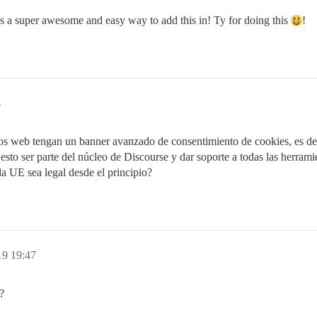
t’s a super awesome and easy way to add this in! Ty for doing this
!
4
tios web tengan un banner avanzado de consentimiento de cookies, es dec
esto ser parte del núcleo de Discourse y dar soporte a todas las herra
 la UE sea legal desde el principio?
19 19:47
?