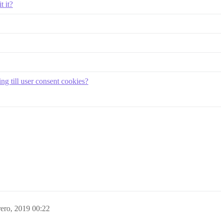
t it?
ng till user consent cookies?
rero, 2019 00:22