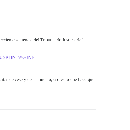
reciente sentencia del Tribunal de Justicia de la
ules-idUSKBN1WG3NF
artas de cese y desistimiento; eso es lo que hace que