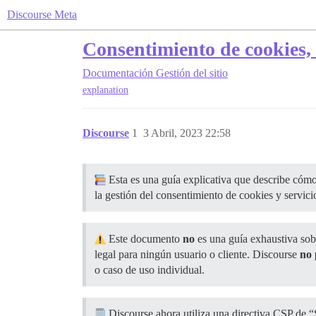
Discourse Meta
Consentimiento de cookies
Documentación
Gestión del sitio
explanation
Discourse
1
3 Abril, 2023 22:58
Esta es una guía explicativa que describe cómo
la gestión del consentimiento de cookies y servic
Este documento
no
es una guía exhaustiva sob
legal para ningún usuario o cliente. Discourse
no
o caso de uso individual.
Discourse ahora utiliza una directiva CSP de “S