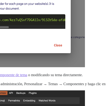
mponente de tema
o modificando su tema directamente.
e administración, Personalizar → Temas → Componentes y haga clic en I