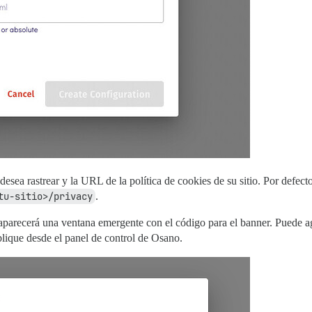
esea rastrear y la URL de la política de cookies de su sitio. Por defect
tu-sitio>/privacy
.
 aparecerá una ventana emergente con el código para el banner. Puede a
blique desde el panel de control de Osano.