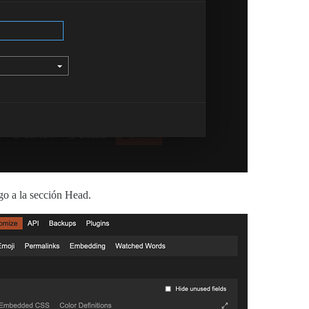
o a la sección Head.