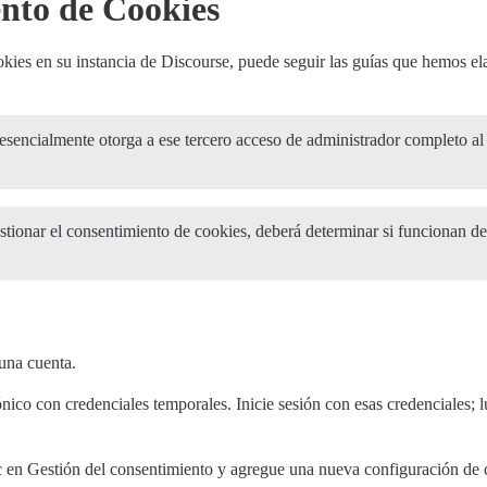
nto de Cookies
okies en su instancia de Discourse, puede seguir las guías que hemos e
 esencialmente otorga a ese tercero acceso de administrador completo al 
estionar el consentimiento de cookies, deberá determinar si funcionan d
 una cuenta.
ónico con credenciales temporales. Inicie sesión con esas credenciales; 
ic en Gestión del consentimiento y agregue una nueva configuración de 