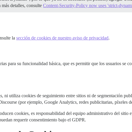
a más detalles, consulte
Content-Security-Policy now uses 'strict-dynami
nsulte la
sección de cookies de nuestro aviso de privacidad
.
rias para su funcionalidad básica, que es permitir que los usuarios se 
s, ni utiliza cookies de seguimiento entre sitios ni de segmentación publ
Discourse (por ejemplo, Google Analytics, redes publicitarias, píxeles de
roducen cookies, es responsabilidad del equipo administrativo del sitio 
puedan requerir consentimiento bajo el GDPR.