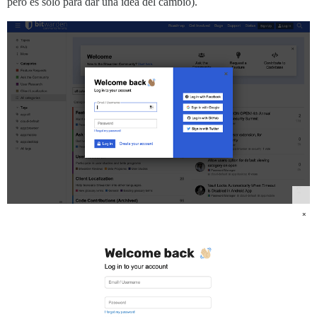
pero es solo para dar una idea del cambio).