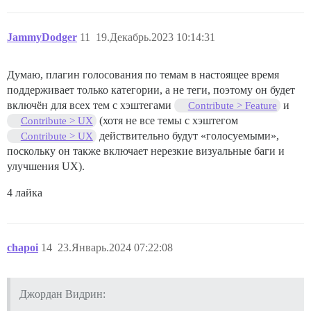
JammyDodger
11
19.Декабрь.2023 10:14:31
Думаю, плагин голосования по темам в настоящее время
поддерживает только категории, а не теги, поэтому он будет
включён для всех тем с хэштегами
и
Contribute > Feature
(хотя не все темы с хэштегом
Contribute > UX
действительно будут «голосуемыми»,
Contribute > UX
поскольку он также включает нерезкие визуальные баги и
улучшения UX).
4 лайка
chapoi
14
23.Январь.2024 07:22:08
Джордан Видрин: