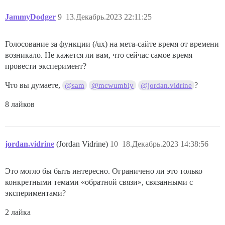
JammyDodger
9
13.Декабрь.2023 22:11:25
Голосование за функции (/ux) на мета-сайте время от времени
возникало. Не кажется ли вам, что сейчас самое время
провести эксперимент?
Что вы думаете,
?
@sam
@mcwumbly
@jordan.vidrine
8 лайков
jordan.vidrine
(Jordan Vidrine)
10
18.Декабрь.2023 14:38:56
Это могло бы быть интересно. Ограничено ли это только
конкретными темами «обратной связи», связанными с
экспериментами?
2 лайка