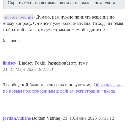
Скрыть текст во всплывающем окне выделения текста
Думаю, нам нужно принять решение по
@jordan.vidrine
этому вопросу. Он висит уже больше месяца. Исходя из темы
с обратной связью, я
думаю
, мы можем объединить?
6 лайков
lindsey
(Lindsey Fogle) Разделил(а) эту тему
21
27.Март.2025 19:27:50
9 сообщений были перенесены в новую тему:
Обратная связь
по новым полноэкранным дизайнам регистрации / входа
jordan.vidrine
(Jordan Vidrine)
23
10.Июнь.2025 16:51:12