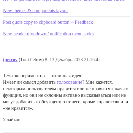
New themes & components layout
Post quote copy to clipboard button -- Feedback
New header dropdown / notification menu styles
tpetrov
(Toni Petrov)
8
13.Декабрь.2023 21:16:42
Тема экспериментов — отличная идея!
Имеет ли смысл добавить
голосование
? Мне кажется,
некоторым пользователям нравится или не нравится какая-то
функция, но они не склонны активно высказываться или не
могут добавить к обсуждению ничего, кроме «нравится» или
«не нравится».
5 лайков