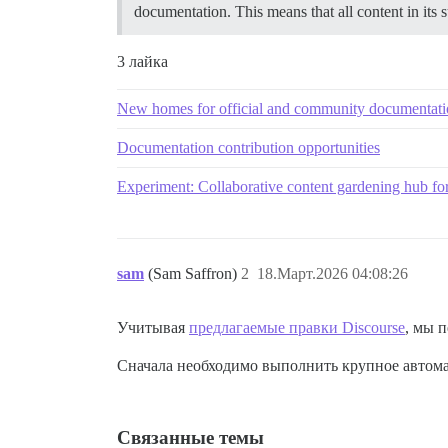
documentation. This means that all content in its
3 лайка
New homes for official and community documentat
Documentation contribution opportunities
Experiment: Collaborative content gardening hub fo
sam
(Sam Saffron)
2
18.Март.2026 04:08:26
Учитывая
предлагаемые правки Discourse
, мы 
Сначала необходимо выполнить крупное автома
Связанные темы