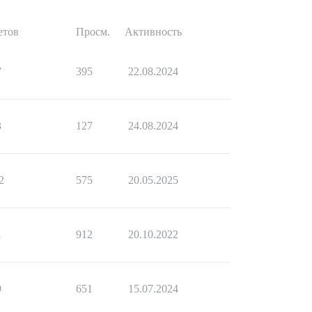
етов
Просм.
Активность
7
395
22.08.2024
3
127
24.08.2024
2
575
20.05.2025
1
912
20.10.2022
9
651
15.07.2024