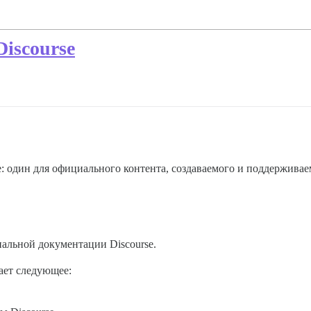
iscourse
: один для официального контента, создаваемого и поддерживаем
альной документации Discourse.
ает следующее: