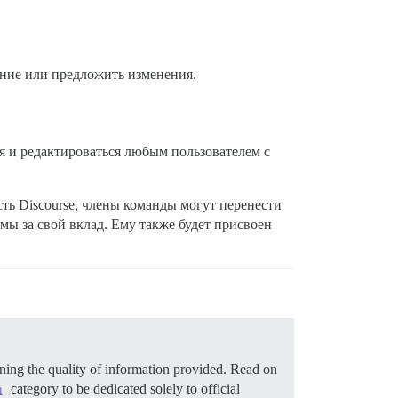
ание или предложить изменения.
я и редактироваться любым пользователем с
ь Discourse, члены команды могут перенести
мы за свой вклад. Ему также будет присвоен
ning the quality of information provided. Read on
category to be dedicated solely to official
n