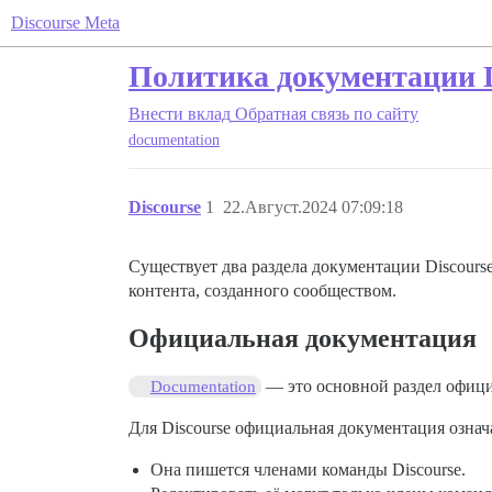
Discourse Meta
Политика документации D
Внести вклад
Обратная связь по сайту
documentation
Discourse
1
22.Август.2024 07:09:18
Существует два раздела документации Discourse
контента, созданного сообществом.
Официальная документация
— это основной раздел офици
Documentation
Для Discourse официальная документация означ
Она пишется членами команды Discourse.