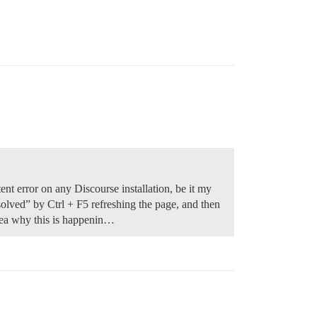
ent error on any Discourse installation, be it my
solved” by Ctrl + F5 refreshing the page, and then
 idea why this is happenin…