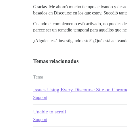
Gracias. Me ahorró mucho tiempo activando y desact
basados en Discourse en los que estoy. Sucedió ta
Cuando el complemento está activado, no puedes de
parece ser un remedio temporal para aquellos que n
¿Alguien está investigando esto? ¿Qué está activan
Temas relacionados
Tema
Issues Using Every Discourse Site on Chrom
Support
Unable to scroll
Support