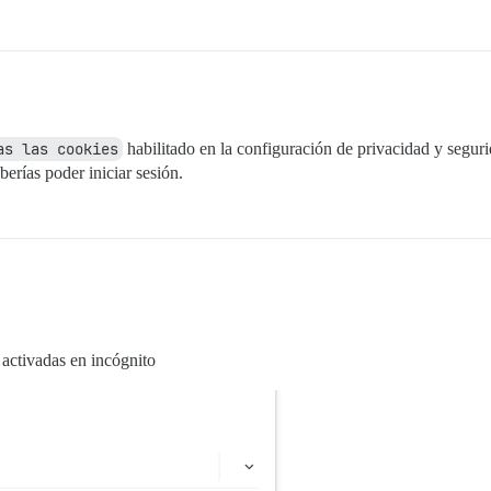
as las cookies
habilitado en la configuración de privacidad y segu
erías poder iniciar sesión.
activadas en incógnito