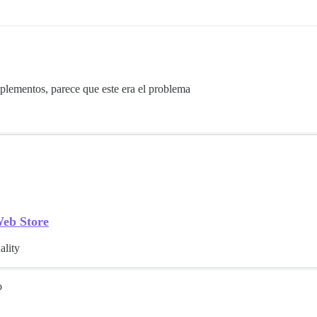
mplementos, parece que este era el problema
eb Store
ality
o