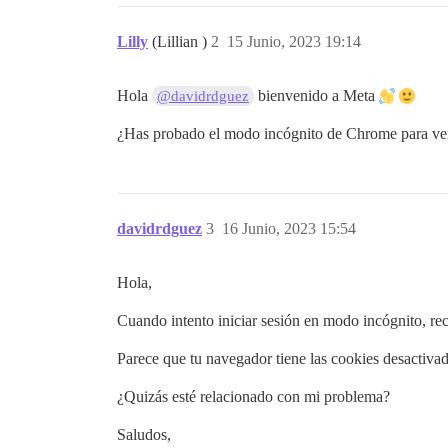
Lilly
(Lillian )
2
15 Junio, 2023 19:14
Hola
bienvenido a Meta
@davidrdguez
¿Has probado el modo incógnito de Chrome para ver 
davidrdguez
3
16 Junio, 2023 15:54
Hola,
Cuando intento iniciar sesión en modo incógnito, re
Parece que tu navegador tiene las cookies desactivada
¿Quizás esté relacionado con mi problema?
Saludos,