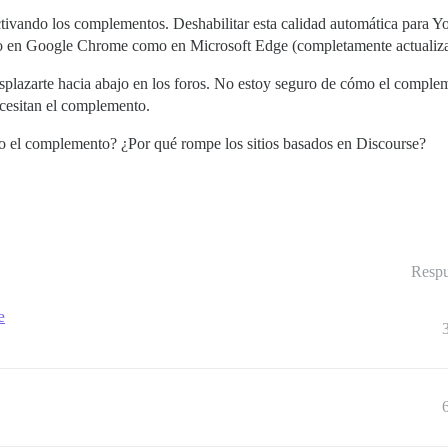
ivando los complementos. Deshabilitar esta calidad automática para Yo
nto en Google Chrome como en Microsoft Edge (completamente actualiz
splazarte hacia abajo en los foros. No estoy seguro de cómo el comp
ecesitan el complemento.
do el complemento? ¿Por qué rompe los sitios basados en Discourse?
Respu
e