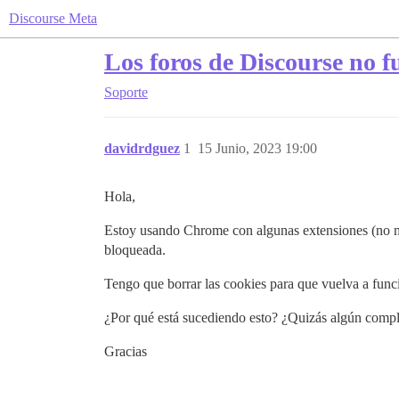
Discourse Meta
Los foros de Discourse no f
Soporte
davidrdguez
1
15 Junio, 2023 19:00
Hola,
Estoy usando Chrome con algunas extensiones (no me
bloqueada.
Tengo que borrar las cookies para que vuelva a func
¿Por qué está sucediendo esto? ¿Quizás algún com
Gracias