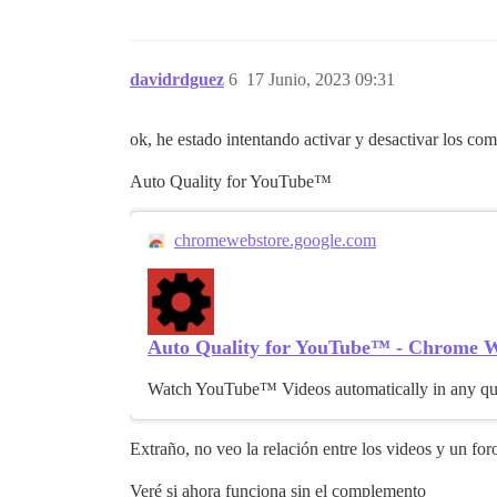
davidrdguez
6
17 Junio, 2023 09:31
ok, he estado intentando activar y desactivar los co
Auto Quality for YouTube™
chromewebstore.google.com
Auto Quality for YouTube™ - Chrome W
Watch YouTube™ Videos automatically in any qu
Extraño, no veo la relación entre los videos y un for
Veré si ahora funciona sin el complemento