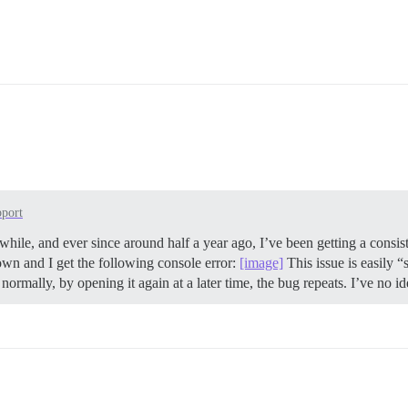
port
hile, and ever since around half a year ago, I’ve been getting a consist
down and I get the following console error:
[image]
This issue is easily “
t normally, by opening it again at a later time, the bug repeats. I’ve no