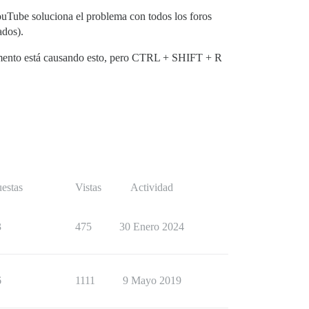
uTube soluciona el problema con todos los foros
ados).
lemento está causando esto, pero CTRL + SHIFT + R
estas
Vistas
Actividad
3
475
30 Enero 2024
6
1111
9 Mayo 2019