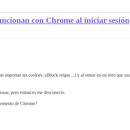
uncionan con Chrome al iniciar sesión
 importan las cookies, uBlock origin…) y al entrar en un foro que usa
ionar, pero entonces me desconecto.
plemento de Chrome?