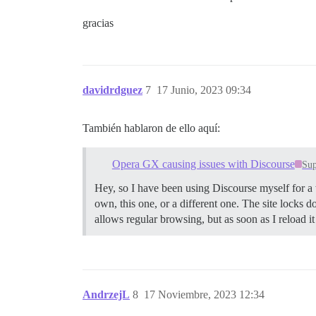
gracias
davidrdguez
7
17 Junio, 2023 09:34
También hablaron de ello aquí:
Opera GX causing issues with Discourse
Sup
Hey, so I have been using Discourse myself for a w
own, this one, or a different one. The site locks 
allows regular browsing, but as soon as I reload i
AndrzejL
8
17 Noviembre, 2023 12:34