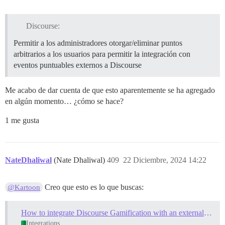
Discourse:
Permitir a los administradores otorgar/eliminar puntos
arbitrarios a los usuarios para permitir la integración con
eventos puntuables externos a Discourse
Me acabo de dar cuenta de que esto aparentemente se ha agregado
en algún momento… ¿cómo se hace?
1 me gusta
NateDhaliwal
(Nate Dhaliwal)
409
22 Diciembre, 2024 14:22
Creo que esto es lo que buscas:
@Kartoon
How to integrate Discourse Gamification with an external system (redeem and award points)
Integrations