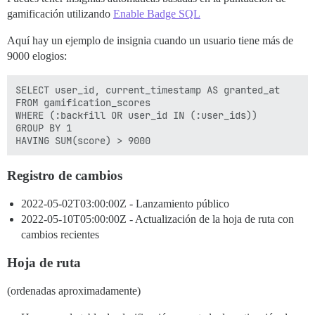
gamificación utilizando
Enable Badge SQL
Aquí hay un ejemplo de insignia cuando un usuario tiene más de
9000 elogios:
SELECT user_id, current_timestamp AS granted_at 

FROM gamification_scores

WHERE (:backfill OR user_id IN (:user_ids))

GROUP BY 1

Registro de cambios
2022-05-02T03:00:00Z
- Lanzamiento público
2022-05-10T05:00:00Z
- Actualización de la hoja de ruta con
cambios recientes
Hoja de ruta
(ordenadas aproximadamente)