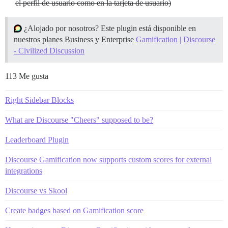
el perfil de usuario como en la tarjeta de usuario)
¿Alojado por nosotros? Este plugin está disponible en
nuestros planes Business y Enterprise
Gamification | Discourse
- Civilized Discussion
113 Me gusta
Right Sidebar Blocks
What are Discourse "Cheers" supposed to be?
Leaderboard Plugin
Discourse Gamification now supports custom scores for external
integrations
Discourse vs Skool
Create badges based on Gamification score