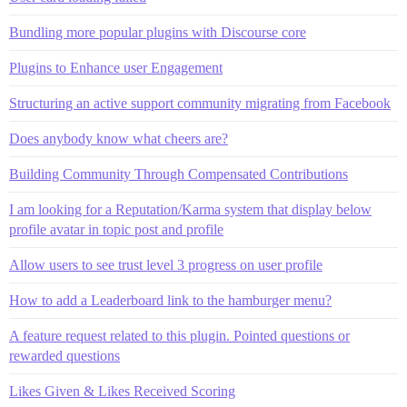
Bundling more popular plugins with Discourse core
Plugins to Enhance user Engagement
Structuring an active support community migrating from Facebook
Does anybody know what cheers are?
Building Community Through Compensated Contributions
I am looking for a Reputation/Karma system that display below
profile avatar in topic post and profile
Allow users to see trust level 3 progress on user profile
How to add a Leaderboard link to the hamburger menu?
A feature request related to this plugin. Pointed questions or
rewarded questions
Likes Given & Likes Received Scoring