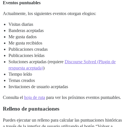
Eventos puntuables
Actualmente, los siguientes eventos otorgan elogios:
Visitas diarias
Banderas aceptadas
Me gusta dados
Me gusta recibidos
Publicaciones creadas
Publicaciones leídas
Soluciones aceptadas (requiere
Discourse Solved (Plugin de
respuesta aceptada)
)
Tiempo leído
Temas creados
Invitaciones de usuario aceptadas
Consulta el
hoja de ruta
para ver los próximos eventos puntuables.
Relleno de puntuaciones
Puedes ejecutar un relleno para calcular las puntuaciones históricas
a través de la interfaz de usuario utilizando el botón “Volver a