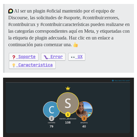
Al ser un plugin
#oficial
mantenido por el equipo de
Discourse, las solicitudes de
#soporte
,
#contribuir:errores
,
#contribuir:ux
y
#contribuir:características
pueden realizarse en
las categorías correspondientes aquí en Meta, y etiquetadas con
la etiqueta de plugin adecuada. Haz clic en un enlace a
continuación para comenzar una.
Soporte
Error
UX
Característica