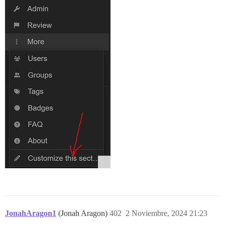
JonahAragon1
(Jonah Aragon)
402
2 Noviembre, 2024 21:23