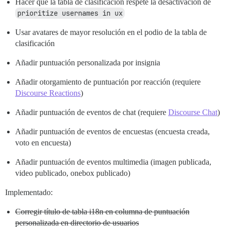
Hacer que la tabla de clasificación respete la desactivación de
prioritize usernames in ux
Usar avatares de mayor resolución en el podio de la tabla de
clasificación
Añadir puntuación personalizada por insignia
Añadir otorgamiento de puntuación por reacción (requiere
Discourse Reactions
)
Añadir puntuación de eventos de chat (requiere
Discourse Chat
)
Añadir puntuación de eventos de encuestas (encuesta creada,
voto en encuesta)
Añadir puntuación de eventos multimedia (imagen publicada,
video publicado, onebox publicado)
Implementado:
Corregir título de tabla i18n en columna de puntuación
personalizada en directorio de usuarios