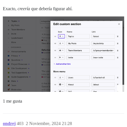
Exacto,
creería
que debería figurar ahí.
1 me gusta
ondrej
403
2 Noviembre, 2024 21:28