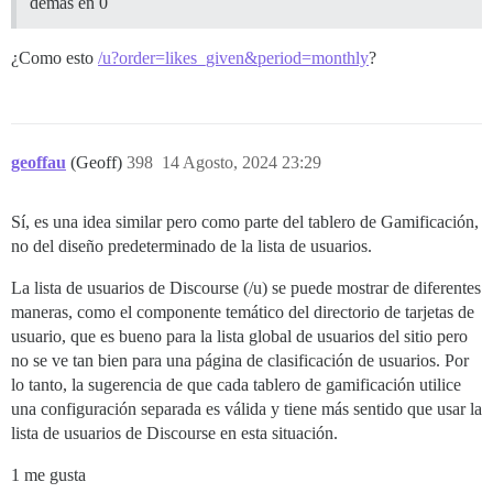
demás en 0
¿Como esto
/u?order=likes_given&period=monthly
?
geoffau
(Geoff)
398
14 Agosto, 2024 23:29
Sí, es una idea similar pero como parte del tablero de Gamificación,
no del diseño predeterminado de la lista de usuarios.
La lista de usuarios de Discourse (/u) se puede mostrar de diferentes
maneras, como el componente temático del directorio de tarjetas de
usuario, que es bueno para la lista global de usuarios del sitio pero
no se ve tan bien para una página de clasificación de usuarios. Por
lo tanto, la sugerencia de que cada tablero de gamificación utilice
una configuración separada es válida y tiene más sentido que usar la
lista de usuarios de Discourse en esta situación.
1 me gusta