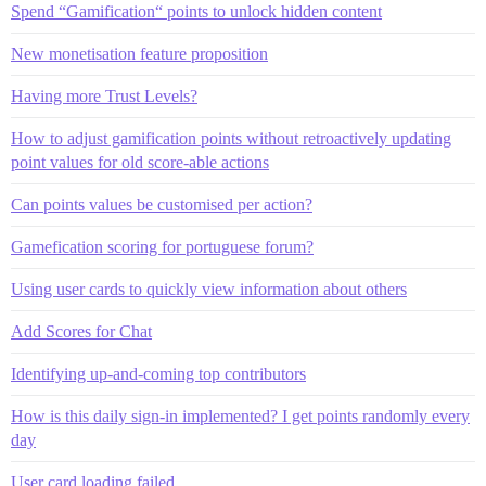
Spend “Gamification“ points to unlock hidden content
New monetisation feature proposition
Having more Trust Levels?
How to adjust gamification points without retroactively updating
point values for old score-able actions
Can points values be customised per action?
Gamefication scoring for portuguese forum?
Using user cards to quickly view information about others
Add Scores for Chat
Identifying up-and-coming top contributors
How is this daily sign-in implemented? I get points randomly every
day
User card loading failed