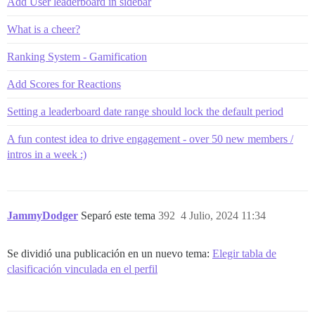
Add User leaderboard in sidebar
What is a cheer?
Ranking System - Gamification
Add Scores for Reactions
Setting a leaderboard date range should lock the default period
A fun contest idea to drive engagement - over 50 new members /
intros in a week :)
JammyDodger
Separó este tema
392
4 Julio, 2024 11:34
Se dividió una publicación en un nuevo tema:
Elegir tabla de
clasificación vinculada en el perfil