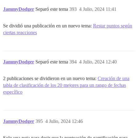
JammyDodger
Separó este tema
393
4 Julio, 2024 11:41
Se dividió una publicación en un nuevo tema:
Restar puntos según
ciertas reacciones
JammyDodger
Separó este tema
394
4 Julio, 2024 12:40
2 publicaciones se dividieron en un nuevo tema:
Creación de una
tabla de clasificación de los 20 mejores para un rango de fechas
específico
JammyDodger
395
4 Julio, 2024 12:46
Solo una nota para decir que la puntuación de gamificación para