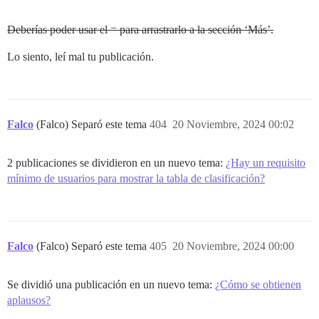
Deberías poder usar el = para arrastrarlo a la sección ‘Más’.
Lo siento, leí mal tu publicación.
Falco
(Falco) Separó este tema
404
20 Noviembre, 2024 00:02
2 publicaciones se dividieron en un nuevo tema:
¿Hay un requisito
mínimo de usuarios para mostrar la tabla de clasificación?
Falco
(Falco) Separó este tema
405
20 Noviembre, 2024 00:00
Se dividió una publicación en un nuevo tema:
¿Cómo se obtienen
aplausos?