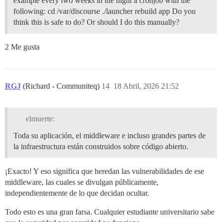
example every two weeks in the night a cronjob with the
following: cd /var/discourse ./launcher rebuild app Do you
think this is safe to do? Or should I do this manually?
2 Me gusta
RGJ
(Richard - Communiteq)
14
18 Abril, 2026 21:52
elmuerte:
Toda su aplicación, el middleware e incluso grandes partes de
la infraestructura están construidos sobre código abierto.
¡Exacto! Y eso significa que heredan las vulnerabilidades de ese
middleware, las cuales se divulgan públicamente,
independientemente de lo que decidan ocultar.
Todo esto es una gran farsa. Cualquier estudiante universitario sabe