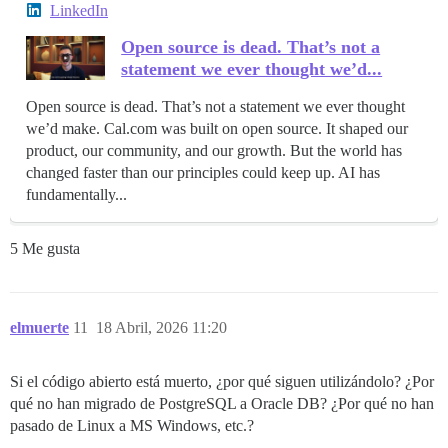
LinkedIn
Open source is dead. That’s not a
statement we ever thought we’d...
Open source is dead. That’s not a statement we ever thought
we’d make. Cal.com was built on open source. It shaped our
product, our community, and our growth. But the world has
changed faster than our principles could keep up. AI has
fundamentally...
5 Me gusta
elmuerte
11
18 Abril, 2026 11:20
Si el código abierto está muerto, ¿por qué siguen utilizándolo? ¿Por
qué no han migrado de PostgreSQL a Oracle DB? ¿Por qué no han
pasado de Linux a MS Windows, etc.?