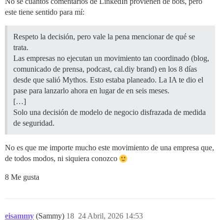
No sé cuántos comentarios de LinkedIn provienen de bots, pero
este tiene sentido para mí:
Respeto la decisión, pero vale la pena mencionar de qué se
trata.
Las empresas no ejecutan un movimiento tan coordinado (blog,
comunicado de prensa, podcast, cal.diy brand) en los 8 días
desde que salió Mythos. Esto estaba planeado. La IA te dio el
pase para lanzarlo ahora en lugar de en seis meses.
[…]
Solo una decisión de modelo de negocio disfrazada de medida
de seguridad.
No es que me importe mucho este movimiento de una empresa que,
de todos modos, ni siquiera conozco
8 Me gusta
eisammy
(Sammy)
18
24 Abril, 2026 14:53