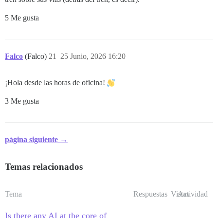
5 Me gusta
Falco
(Falco)
21
25 Junio, 2026 16:20
¡Hola desde las horas de oficina!
3 Me gusta
página siguiente →
Temas relacionados
Tema
Respuestas
Vistas
Actividad
Is there any AI at the core of