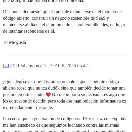
que la seguridad por oscuridad no funciona.
Discourse demuestra que es posible mantenerse en el modelo de
código abierto, construir un negocio sostenible de SaaS y
mantenerse al día en el panorama de las vulnerabilidades, en lugar
de intentar esconderse de él.
10 Me gusta
ted
(Ted Johansson)
15
19 Abril, 2026 05:42
¡Qué alegría ver que Discourse no solo sigue siendo de código
abierto (cosa que nunca dudé), sino que también decide tomar una
postura en este asunto.
No me importa su decisión, es algo que
les corresponde decidir, pero toda esa manipulación informativa es
extremadamente frustrante.
Una cosa que la generación de código con IA y la caza de exploits
me han enseñado es que seguimos luchando contra las mismas
ideas malas pero populares que los ejecutivos han defendido desde