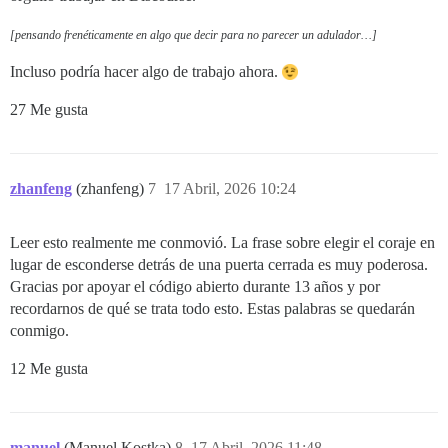
[pensando frenéticamente en algo que decir para no parecer un adulador…]
Incluso podría hacer algo de trabajo ahora.
27 Me gusta
zhanfeng
(zhanfeng)
7
17 Abril, 2026 10:24
Leer esto realmente me conmovió. La frase sobre elegir el coraje en
lugar de esconderse detrás de una puerta cerrada es muy poderosa.
Gracias por apoyar el código abierto durante 13 años y por
recordarnos de qué se trata todo esto. Estas palabras se quedarán
conmigo.
12 Me gusta
manuel
(Manuel Kostka)
8
17 Abril, 2026 11:48