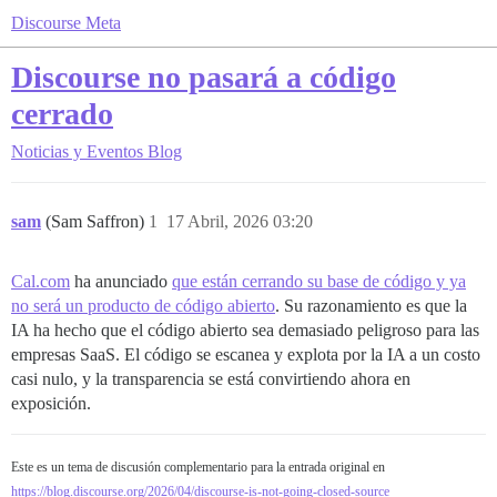
Discourse Meta
Discourse no pasará a código
cerrado
Noticias y Eventos
Blog
sam
(Sam Saffron)
1
17 Abril, 2026 03:20
Cal.com
ha anunciado
que están cerrando su base de código y ya
no será un producto de código abierto
. Su razonamiento es que la
IA ha hecho que el código abierto sea demasiado peligroso para las
empresas SaaS. El código se escanea y explota por la IA a un costo
casi nulo, y la transparencia se está convirtiendo ahora en
exposición.
Este es un tema de discusión complementario para la entrada original en
https://blog.discourse.org/2026/04/discourse-is-not-going-closed-source