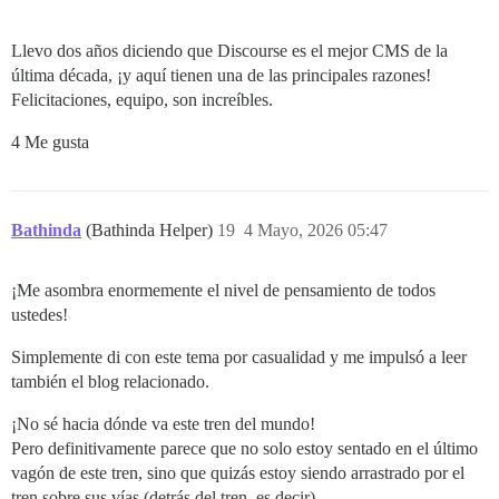
Llevo dos años diciendo que Discourse es el mejor CMS de la
última década, ¡y aquí tienen una de las principales razones!
Felicitaciones, equipo, son increíbles.
4 Me gusta
Bathinda
(Bathinda Helper)
19
4 Mayo, 2026 05:47
¡Me asombra enormemente el nivel de pensamiento de todos
ustedes!
Simplemente di con este tema por casualidad y me impulsó a leer
también el blog relacionado.
¡No sé hacia dónde va este tren del mundo!
Pero definitivamente parece que no solo estoy sentado en el último
vagón de este tren, sino que quizás estoy siendo arrastrado por el
tren sobre sus vías (detrás del tren, es decir).