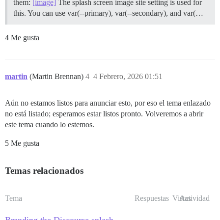
them:
[image]
The splash screen image site setting is used for
this. You can use var(--primary), var(--secondary), and var(…
4 Me gusta
martin
(Martin Brennan)
4
4 Febrero, 2026 01:51
Aún no estamos listos para anunciar esto, por eso el tema enlazado
no está listado; esperamos estar listos pronto. Volveremos a abrir
este tema cuando lo estemos.
5 Me gusta
Temas relacionados
Tema
Respuestas
Vistas
Actividad
Branding the Discourse splash