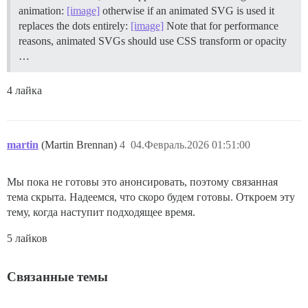
animation:
[image]
otherwise if an animated SVG is used it
replaces the dots entirely:
[image]
Note that for performance
reasons, animated SVGs should use CSS transform or opacity
…
4 лайка
martin
(Martin Brennan)
4
04.Февраль.2026 01:51:00
Мы пока не готовы это анонсировать, поэтому связанная
тема скрыта. Надеемся, что скоро будем готовы. Откроем эту
тему, когда наступит подходящее время.
5 лайков
Связанные темы