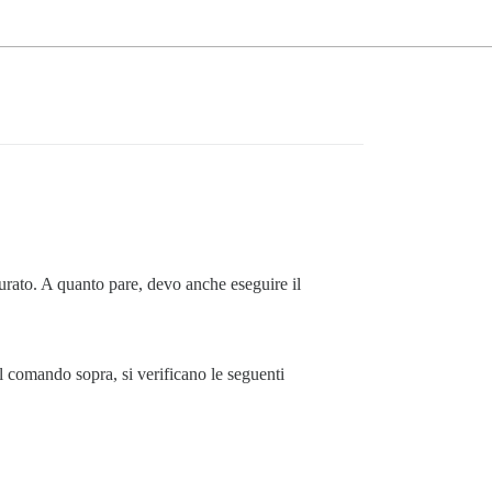
urato. A quanto pare, devo anche eseguire il
l comando sopra, si verificano le seguenti