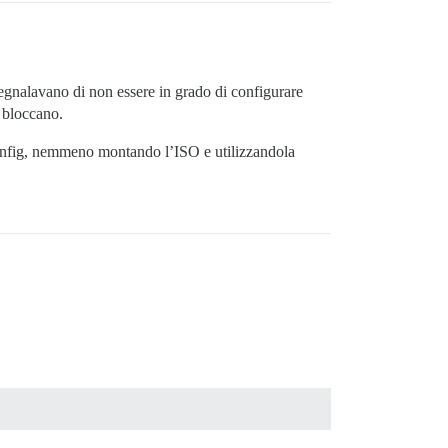
segnalavano di non essere in grado di configurare
i bloccano.
 ifconfig, nemmeno montando l’ISO e utilizzandola