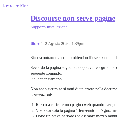
Discourse Meta
Discourse non serve pagine
Supporto
Installazione
titusc
1
2 Agosto 2020, 1:39pm
Sto riscontrando alcuni problemi nell’esecuzione di 
Secondo la pagina seguente, dopo aver eseguito lo sc
seguente comando:
./launcher start app
Non sono sicuro se si tratti di un errore nella docum
osservazioni:
Riesco a caricare una pagina web quando navigo
Viene caricata la pagina ‘Benvenuto in Nginx’ inv
Dopo un breve periodo (ad esempio mezzo minuto)