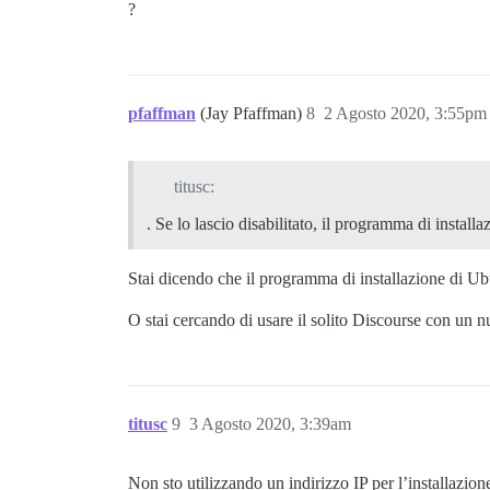
?
pfaffman
(Jay Pfaffman)
8
2 Agosto 2020, 3:55pm
titusc:
. Se lo lascio disabilitato, il programma di insta
Stai dicendo che il programma di installazione di U
O stai cercando di usare il solito Discourse con un
titusc
9
3 Agosto 2020, 3:39am
Non sto utilizzando un indirizzo IP per l’installazi