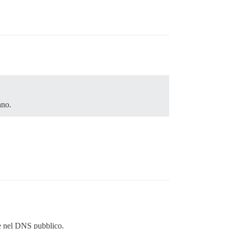
ano.
le nel DNS pubblico.