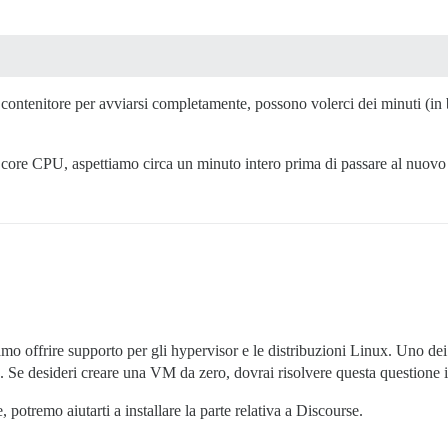
ntenitore per avviarsi completamente, possono volerci dei minuti (in ba
ore CPU, aspettiamo circa un minuto intero prima di passare al nuovo 
o offrire supporto per gli hypervisor e le distribuzioni Linux. Uno dei 
o. Se desideri creare una VM da zero, dovrai risolvere questa questione i
potremo aiutarti a installare la parte relativa a Discourse.