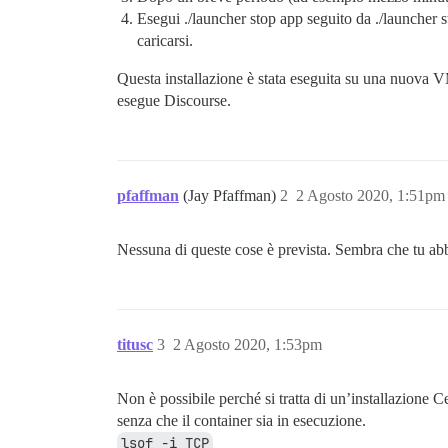
Esegui ./launcher stop app seguito da ./launcher
caricarsi.
Questa installazione è stata eseguita su una nuova 
esegue Discourse.
pfaffman
(Jay Pfaffman)
2
2 Agosto 2020, 1:51pm
Nessuna di queste cose è prevista. Sembra che tu abb
titusc
3
2 Agosto 2020, 1:53pm
Non è possibile perché si tratta di un’installazione
senza che il container sia in esecuzione.
lsof -i TCP