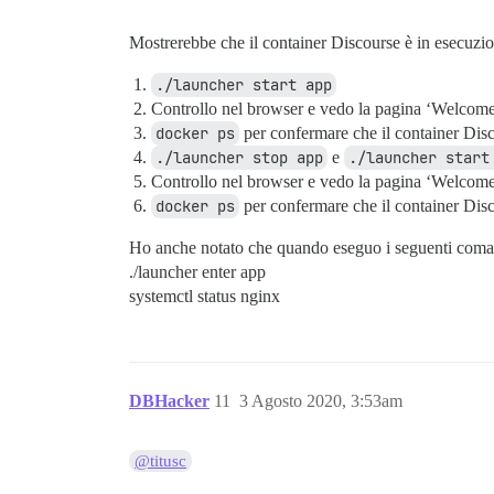
Mostrerebbe che il container Discourse è in esecuzi
./launcher start app
Controllo nel browser e vedo la pagina ‘Welcome
docker ps
per confermare che il container Disc
./launcher stop app
e
./launcher start
Controllo nel browser e vedo la pagina ‘Welcome
docker ps
per confermare che il container Disc
Ho anche notato che quando eseguo i seguenti coman
./launcher enter app
systemctl status nginx
DBHacker
11
3 Agosto 2020, 3:53am
@titusc