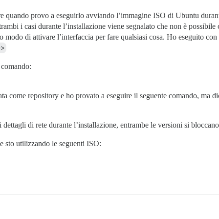
pre quando provo a eseguirlo avviando l’immagine ISO di Ubuntu durant
mbi i casi durante l’installazione viene segnalato che non è possibile co
o modo di attivare l’interfaccia per fare qualsiasi cosa. Ho eseguito co
e>
e comando:
a come repository e ho provato a eseguire il seguente comando, ma dic
ettagli di rete durante l’installazione, entrambe le versioni si bloccano
e sto utilizzando le seguenti ISO: