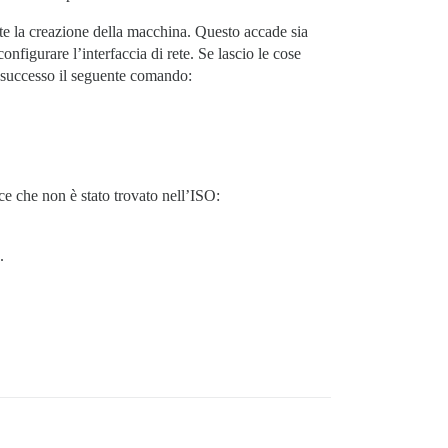
e la creazione della macchina. Questo accade sia
nfigurare l’interfaccia di rete. Se lascio le cose
n successo il seguente comando:
e che non è stato trovato nell’ISO:
.