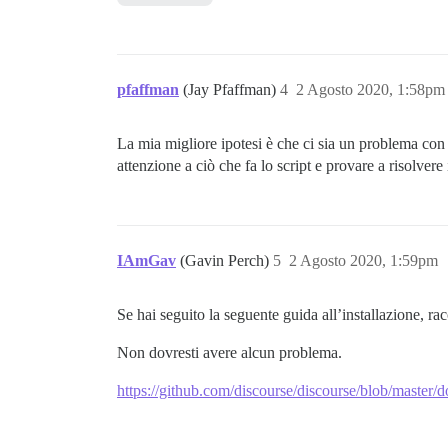
pfaffman
(Jay Pfaffman)
4
2 Agosto 2020, 1:58pm
La mia migliore ipotesi è che ci sia un problema c
attenzione a ciò che fa lo script e provare a risolvere
IAmGav
(Gavin Perch)
5
2 Agosto 2020, 1:59pm
Se hai seguito la seguente guida all’installazione,
Non dovresti avere alcun problema.
https://github.com/discourse/discourse/blob/maste