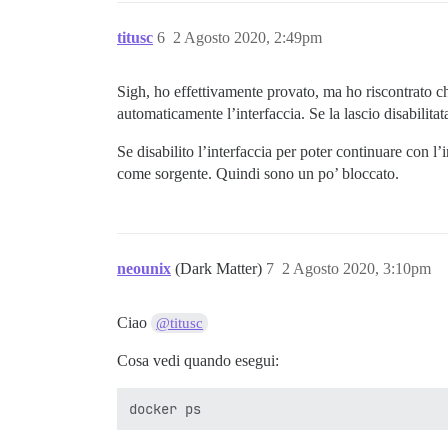
titusc
6
2 Agosto 2020, 2:49pm
Sigh, ho effettivamente provato, ma ho riscontrato c
automaticamente l’interfaccia. Se la lascio disabilita
Se disabilito l’interfaccia per poter continuare con l
come sorgente. Quindi sono un po’ bloccato.
neounix
(Dark Matter)
7
2 Agosto 2020, 3:10pm
Ciao
@titusc
Cosa vedi quando esegui: