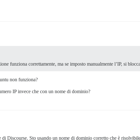
llazione funziona correttamente, ma se imposto manualmente l’IP, si blocc
buntu non funziona?
 numero IP invece che con un nome di dominio?
one di Discourse. Sto usando un nome di dominio corretto che è risolvibi