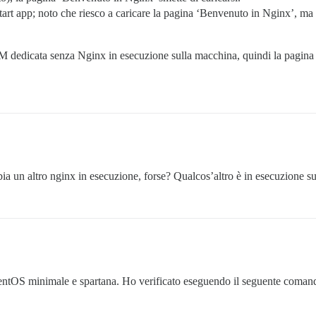
 start app; noto che riesco a caricare la pagina ‘Benvenuto in Nginx’, 
VM dedicata senza Nginx in esecuzione sulla macchina, quindi la pagina
ia un altro nginx in esecuzione, forse? Qualcos’altro è in esecuzione 
 CentOS minimale e spartana. Ho verificato eseguendo il seguente comando