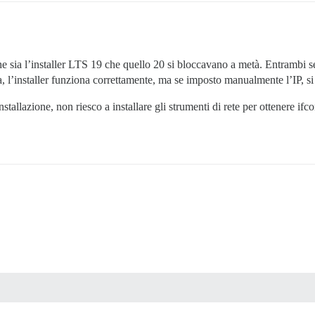
he sia l’installer LTS 19 che quello 20 si bloccavano a metà. Entrambi 
ta, l’installer funziona correttamente, ma se imposto manualmente l’IP, s
’installazione, non riesco a installare gli strumenti di rete per ottenere