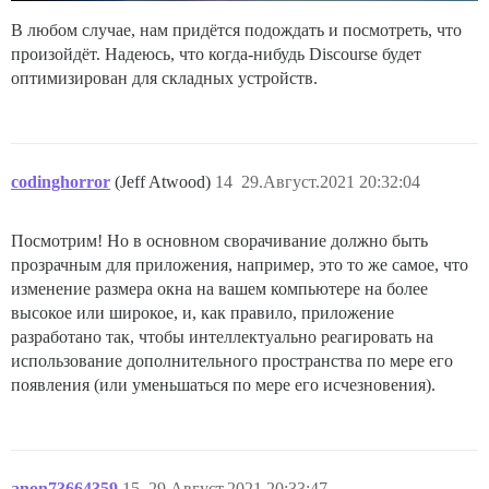
В любом случае, нам придётся подождать и посмотреть, что
произойдёт. Надеюсь, что когда-нибудь Discourse будет
оптимизирован для складных устройств.
codinghorror
(Jeff Atwood)
14
29.Август.2021 20:32:04
Посмотрим! Но в основном сворачивание должно быть
прозрачным для приложения, например, это то же самое, что
изменение размера окна на вашем компьютере на более
высокое или широкое, и, как правило, приложение
разработано так, чтобы интеллектуально реагировать на
использование дополнительного пространства по мере его
появления (или уменьшаться по мере его исчезновения).
anon73664359
15
29.Август.2021 20:33:47