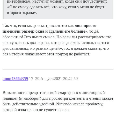
интерфейсам, наступит момент, когда они почувствуют:
«Я не смогу сделать всё, что хочу, если у меня не будет
второго экрана».
Так что, если мы рассматриваем это как
«вы просто
изменили размер окна и сделали его больше»
, то да,
абсолютно! Это имеет смысл. Но если мы рассматриваем это
как «у вас есть два экрана, которые должны использоваться
для связанных, но разных целей», то.. я должен сказать, что
вся история показывает: этот подход не работает.
anon73664359
17
29.Август.2021 20:42:59
Возможность превратить свой смартфон в миниатюрный
планшет (и наоборот) для просмотра контента и чтения может
быть действительно удобной. Nintendo искала проблему,
которой изначально не существовало.