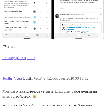
27 лайков
Reading pane option?
Justin_Vega
(Justin Vega)
6
12.Февраль.2020 00:16:52
Мне бы очень хотелось увидеть Discourse, работающий на
этих устройствах!
Это должно быть безумным совпадением, что Samsung