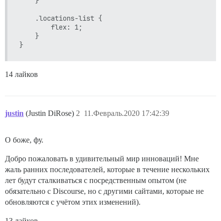
	}

	.locations-list {

		flex: 1;

	}

14 лайков
justin
(Justin DiRose)
2
11.Февраль.2020 17:42:39
О боже, фу.
Добро пожаловать в удивительный мир инноваций! Мне
жаль ранних последователей, которые в течение нескольких
лет будут сталкиваться с посредственным опытом (не
обязательно с Discourse, но с другими сайтами, которые не
обновляются с учётом этих изменений).
13 лайков