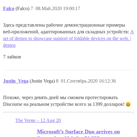
Falco
(Falco)
7
08.Май.2020 19:00:17
Здесь представлены рабочие демонстрационные примеры
веб-приложений, адаптированных для складных устройств:
A
set of demos to showcase support of foldable devices on the web. |
demos
7 лайков
Justin_Vega
(Justin Vega)
8
01.Сентябрь.2020 16:12:36
Похоже, через девять дней мы сможем протестировать
Discourse на реальном устройстве всего за 1399 долларов!
The Verge – 12 Aug 20
Microsoft’s Surface Duo arrives on