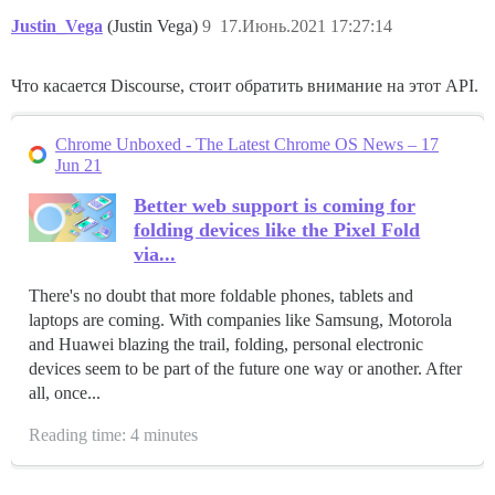
Justin_Vega
(Justin Vega)
9
17.Июнь.2021 17:27:14
Что касается Discourse, стоит обратить внимание на этот API.
Chrome Unboxed - The Latest Chrome OS News – 17
Jun 21
Better web support is coming for
folding devices like the Pixel Fold
via...
There's no doubt that more foldable phones, tablets and
laptops are coming. With companies like Samsung, Motorola
and Huawei blazing the trail, folding, personal electronic
devices seem to be part of the future one way or another. After
all, once...
Reading time: 4 minutes