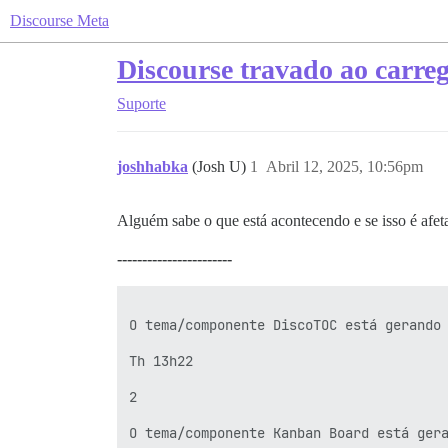
Discourse Meta
Discourse travado ao carreg
Suporte
joshhabka
(Josh U)
1
Abril 12, 2025, 10:56pm
Alguém sabe o que está acontecendo e se isso é afeta
-----------------------
O tema/componente DiscoTOC está gerando 
Th 13h22

2

O tema/componente Kanban Board está gera