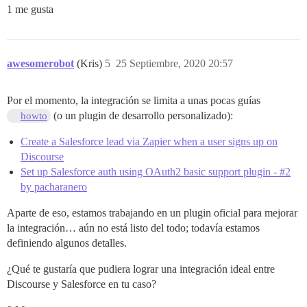
1 me gusta
awesomerobot
(Kris)
5
25 Septiembre, 2020 20:57
Por el momento, la integración se limita a unas pocas guías
(o un plugin de desarrollo personalizado):
howto
Create a Salesforce lead via Zapier when a user signs up on
Discourse
Set up Salesforce auth using OAuth2 basic support plugin - #2
by pacharanero
Aparte de eso, estamos trabajando en un plugin oficial para mejorar
la integración… aún no está listo del todo; todavía estamos
definiendo algunos detalles.
¿Qué te gustaría que pudiera lograr una integración ideal entre
Discourse y Salesforce en tu caso?