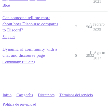
2021
Blog
Can someone tell me more
about how Discourse compares
4 Febrero
7
504
to Discord?
2025
Support
Dynamic of community with a
11 Agosto
chat and discourse page
6
2932
2017
Community Building
Inicio
Categorías
Directrices
Términos del servicio
Política de privacidad