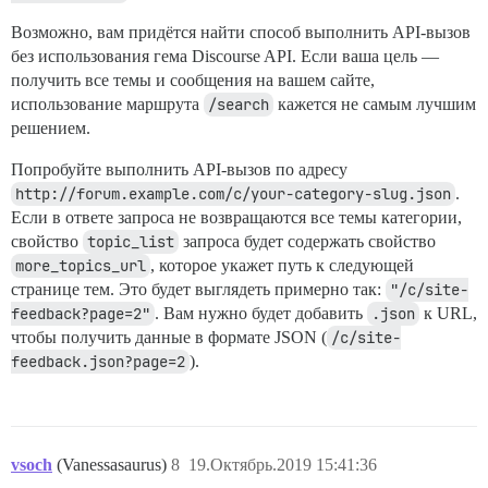
Возможно, вам придётся найти способ выполнить API-вызов
без использования гема Discourse API. Если ваша цель —
получить все темы и сообщения на вашем сайте,
использование маршрута
/search
кажется не самым лучшим
решением.
Попробуйте выполнить API-вызов по адресу
http://forum.example.com/c/your-category-slug.json
.
Если в ответе запроса не возвращаются все темы категории,
свойство
topic_list
запроса будет содержать свойство
more_topics_url
, которое укажет путь к следующей
странице тем. Это будет выглядеть примерно так:
"/c/site-
feedback?page=2"
. Вам нужно будет добавить
.json
к URL,
чтобы получить данные в формате JSON (
/c/site-
feedback.json?page=2
).
vsoch
(Vanessasaurus)
8
19.Октябрь.2019 15:41:36