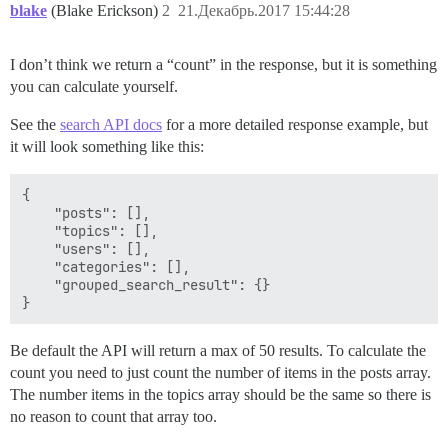
blake
(Blake Erickson)
2
21.Декабрь.2017 15:44:28
I don’t think we return a “count” in the response, but it is something
you can calculate yourself.
See the
search API docs
for a more detailed response example, but
it will look something like this:
{

    "posts": [],

    "topics": [],

    "users": [],

    "categories": [],

    "grouped_search_result": {}

Be default the API will return a max of 50 results. To calculate the
count you need to just count the number of items in the posts array.
The number items in the topics array should be the same so there is
no reason to count that array too.