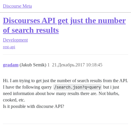
Discourse Meta
Discourses API get just the number
of search results
Development
rest-api
gradam
(Jakub Semik)
1
21.Декабрь.2017 10:18:45
Hi. I am trying to get just the number of search results from the API.
I have the following query
/search.json?q=query
but i just
need information about how many results there are. Not blurbs,
cooked, etc.
Is it possible with discourse API?