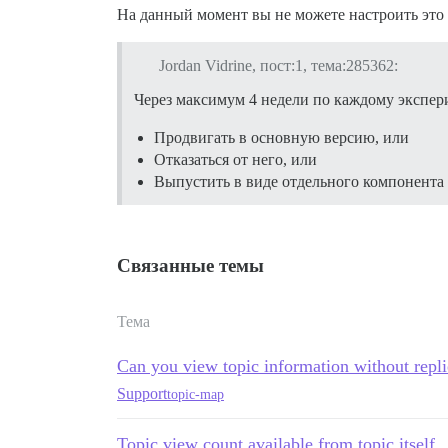
На данный момент вы не можете настроить это 
Jordan Vidrine, пост:1, тема:285362:
Через максимум 4 недели по каждому экспе
Продвигать в основную версию, или
Отказаться от него, или
Выпустить в виде отдельного компонента
Связанные темы
Тема
Can you view topic information without repli
Support
topic-map
Topic view count available from topic itself