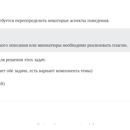
ребуется переопределить некоторые аспекты поведения.
ткого описания или миниатюры необходимо реализовать плагин.
я решения этих задач:
ет обе задачи, есть вариант компонента темы)
й)