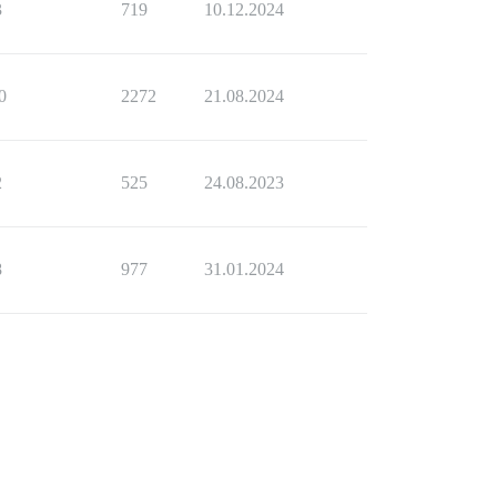
3
719
10.12.2024
0
2272
21.08.2024
2
525
24.08.2023
8
977
31.01.2024