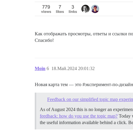
Как отображать просмотры, ответы и ссылки п
Спасибо!
Moin
6
18.Май.2024 20:01:32
Новая карта тем — это
#эксперимент-по-дизай
Feedback on our simplified topic map experi
As of August 2024 this is no longer an experimen
feedback: how do you use the topic map?
Today we
the useful information available behind a click. B