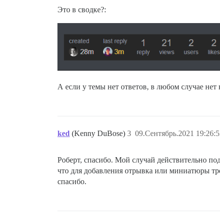
Это в сводке?:
А если у темы нет ответов, в любом случае не
ked
(Kenny DuBose)
3
09.Сентябрь.2021 19:26:5
Роберт, спасибо. Мой случай действительно под
что для добавления отрывка или миниатюры треб
спасибо.