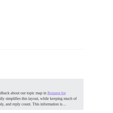
eedback about our topic map in
Request for
ly simplifies this layout, while keeping much of
ly, and reply count. This information is…