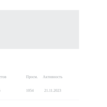
етов
Просм.
Активность
5
1054
21.11.2023