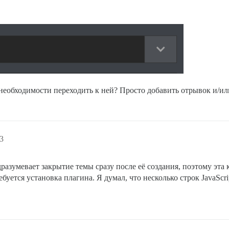
т необходимости переходить к ней? Просто добавить отрывок и/и
3
разумевает закрытие темы сразу после её создания, поэтому эта 
уется установка плагина. Я думал, что несколько строк JavaScri