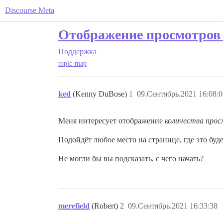
Discourse Meta
Отображение просмотров в
Поддержка
topic-map
ked
(Kenny DuBose)
1
09.Сентябрь.2021 16:08:0
Меня интересует отображение
количества про
Подойдёт любое место на странице, где это бу
Не могли бы вы подсказать, с чего начать?
merefield
(Robert)
2
09.Сентябрь.2021 16:33:38