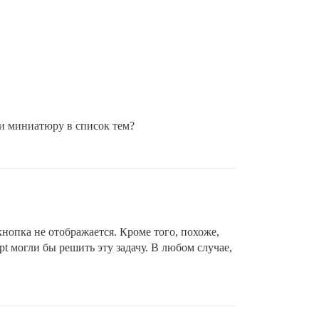
ли миниатюру в список тем?
кнопка не отображается. Кроме того, похоже,
pt могли бы решить эту задачу. В любом случае,