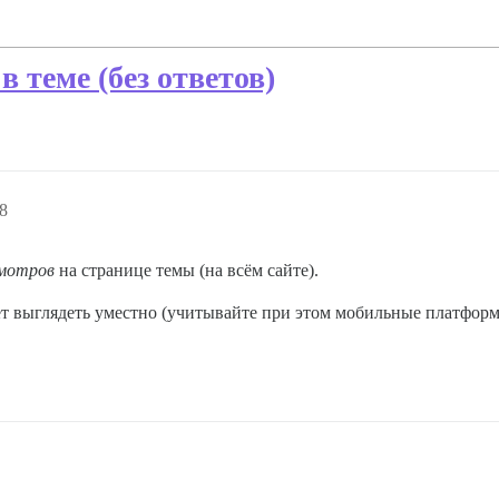
 теме (без ответов)
8
смотров
на странице темы (на всём сайте).
дет выглядеть уместно (учитывайте при этом мобильные платформ