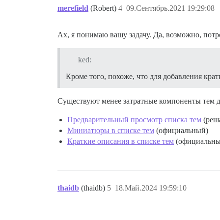
merefield
(Robert)
4
09.Сентябрь.2021 19:29:08
Ах, я понимаю вашу задачу. Да, возможно, пот
ked:
Кроме того, похоже, что для добавления кра
Существуют менее затратные компоненты тем дл
Предварительный просмотр списка тем
(реша
Миниатюры в списке тем
(официальный)
Краткие описания в списке тем
(официальны
thaidb
(thaidb)
5
18.Май.2024 19:59:10