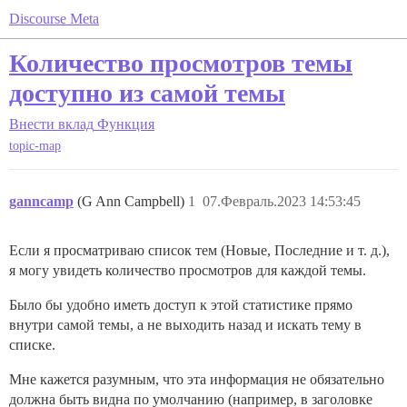
Discourse Meta
Количество просмотров темы
доступно из самой темы
Внести вклад
Функция
topic-map
ganncamp
(G Ann Campbell)
1
07.Февраль.2023 14:53:45
Если я просматриваю список тем (Новые, Последние и т. д.),
я могу увидеть количество просмотров для каждой темы.
Было бы удобно иметь доступ к этой статистике прямо
внутри самой темы, а не выходить назад и искать тему в
списке.
Мне кажется разумным, что эта информация не обязательно
должна быть видна по умолчанию (например, в заголовке