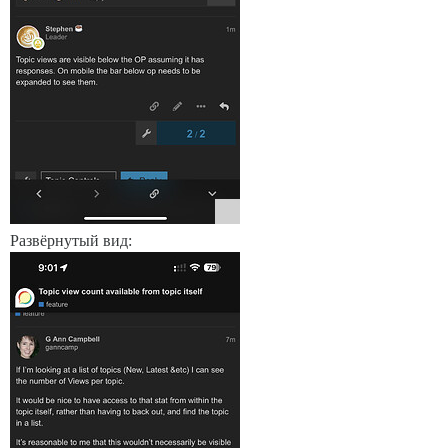
Развёрнутый вид: