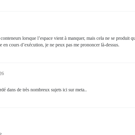
 conteneurs lorsque l’espace vient à manquer, mais cela ne se produit que
se en cours d’exécution, je ne peux pas me prononcer là-dessus.
:26
dé dans de très nombreux sujets ici sur meta..
?