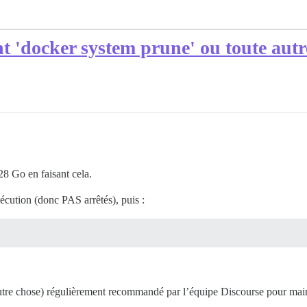
t 'docker system prune' ou toute aut
28 Go en faisant cela.
écution (donc PAS arrêtés), puis :
 autre chose) régulièrement recommandé par l’équipe Discourse pour mai