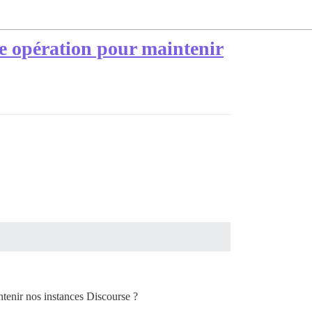
re opération pour maintenir
ntenir nos instances Discourse ?