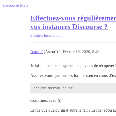
Discourse Meta
Effectuez-vous régulièremen
vos instances Discourse ?
Soutien
Installation
AstonJ
(AstonJ)
1
Février 15, 2020, 8:46
Je fais un peu de rangement et je viens de récupérer 
Assurez-vous que tous les forums sont en cours d’ex
Confirmez avec
Y
.
Est-ce que quelqu’un d’autre le fait ? Est-ce (et/ou