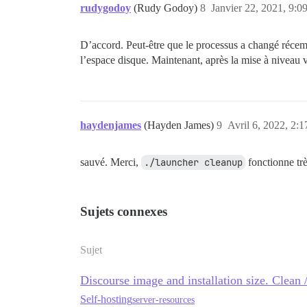
rudygodoy
(Rudy Godoy)
8
Janvier 22, 2021, 9:0
D’accord. Peut-être que le processus a changé réce
l’espace disque. Maintenant, après la mise à niveau 
haydenjames
(Hayden James)
9
Avril 6, 2022, 2:1
sauvé. Merci,
./launcher cleanup
fonctionne trè
Sujets connexes
Sujet
Discourse image and installation size. Clean 
Self-hosting
server-resources