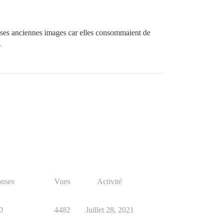
ses anciennes images car elles consommaient de
.
nses
Vues
Activité
0
4482
Juillet 28, 2021