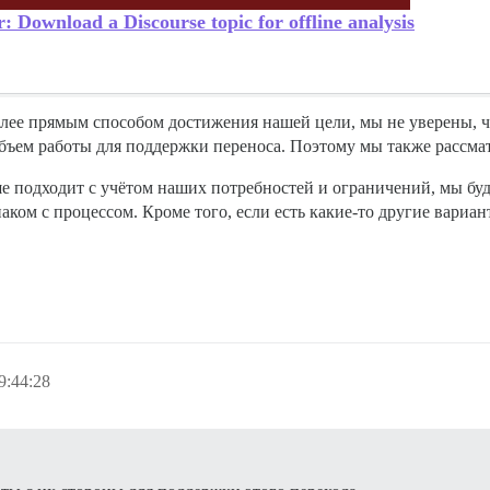
 Download a Discourse topic for offline analysis
более прямым способом достижения нашей цели, мы не уверены, ч
ъем работы для поддержки переноса. Поэтому мы также рассмат
ше подходит с учётом наших потребностей и ограничений, мы буд
аком с процессом. Кроме того, если есть какие-то другие вариа
9:44:28