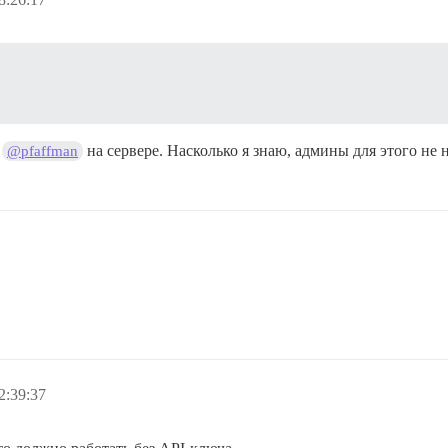
т
на сервере. Насколько я знаю, админы для этого не
@pfaffman
2:39:37