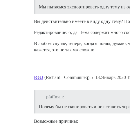
Мы пытаемся экспортировать одну тему из од
Вы действительно имеете в виду одну тему? По
Редактирование: о, да. Тема содержит много с
В любом случае, теперь, когда я понял, думаю,
кажется, это не так уж сложно.
RGJ
(Richard - Communiteq)
5
13.Январь.2020 1
pfaffman:
Почему бы не скопировать и не вставить чер
Возможные причины: