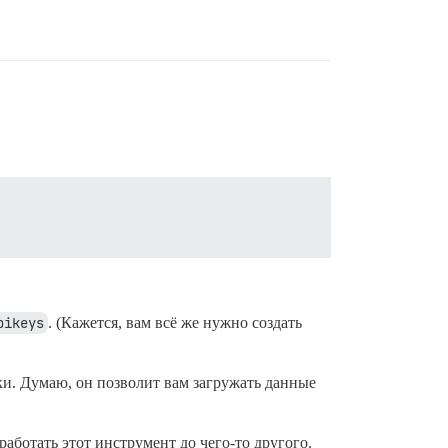
pikeys
. (Кажется, вам всё же нужно создать
тки. Думаю, он позволит вам загружать данные
работать этот инструмент до чего-то другого.