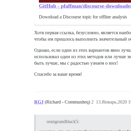
GitHub - pfaffman/discourse-downloader:
Download a Discourse topic for offline analysis
Хотя первая ссылка, безусловно, является наи
чтобы им пришлось выполнить значительный об
Однако, если один из этих вариантов явно луч
использовал один из этих методов или лучше зн
быть лучше, мы с радостью узнаем о них!
Спасибо за ваше время!
RGJ
(Richard - Communiteq)
2
13.Январь.2020 1
orangeandblack5: