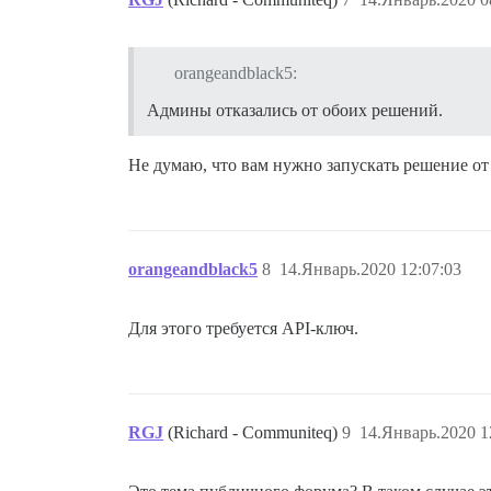
orangeandblack5:
Админы отказались от обоих решений.
Не думаю, что вам нужно запускать решение о
orangeandblack5
8
14.Январь.2020 12:07:03
Для этого требуется API-ключ.
RGJ
(Richard - Communiteq)
9
14.Январь.2020 1