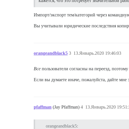
кажется, что это потребует значительной раб
Импорт/экспорт тем/категорий через командну
Вы учитывали юридические последствия копиро
orangeandblack5
3
13.Январь.2020 19:46:03
Все
пользователи согласны на переезд, поэтому
Если вы думаете иначе, пожалуйста, дайте мне 
pfaffman
(Jay Pfaffman)
4
13.Январь.2020 19:51:
orangeandblack5: