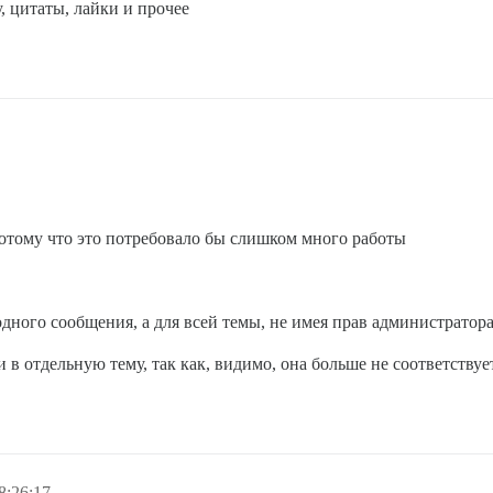
, цитаты, лайки и прочее
отому что это потребовало бы слишком много работы
 одного сообщения, а для всей темы, не имея прав администратор
в отдельную тему, так как, видимо, она больше не соответствует
8:26:17