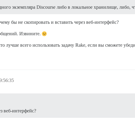
ного экземпляра Discourse либо в локальное хранилище, либо, ч
чему бы не скопировать и вставить через веб-интерфейс?
ообщений. Извините.
 что лучше всего использовать задачу Rake, если вы сможете убе
9:56:35
ез веб-интерфейс?