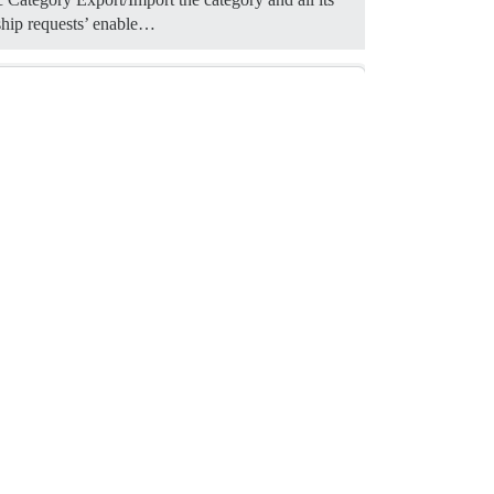
ship requests’ enable…