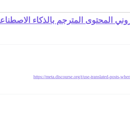
روني المحتوى المترجم بالذكاء الاصطناع
https://meta.discourse.org/t/use-translated-posts-wh