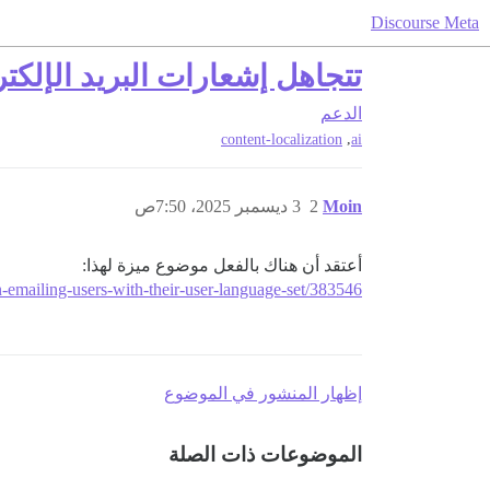
Discourse Meta
تتجاهل إشعارات البريد الإلكت
الدعم
,
content-localization
ai
Moin
2
3 ديسمبر 2025، 7:50ص
أعتقد أن هناك بالفعل موضوع ميزة لهذا:
en-emailing-users-with-their-user-language-set/383546
إظهار المنشور في الموضوع
الموضوعات ذات الصلة